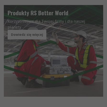
Produkty RS Better World
Korzystniejsze dla Twojej firmy i dla naszej
planety
Dowiedz się więcej