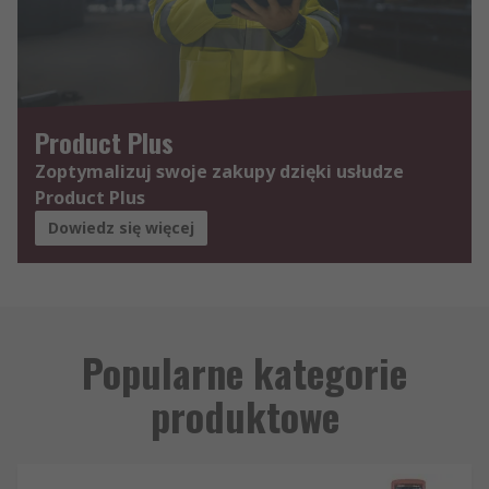
Product Plus
Zoptymalizuj swoje zakupy dzięki usłudze
Product Plus
Dowiedz się więcej
Popularne kategorie
produktowe