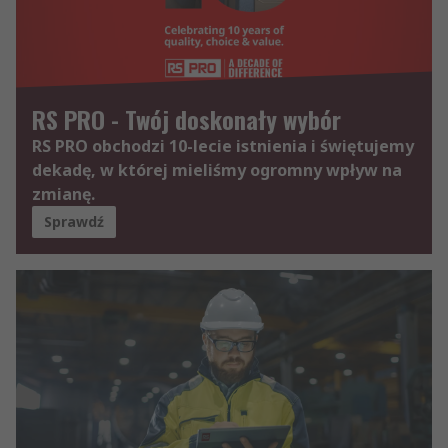
RS PRO - Twój doskonały wybór
RS PRO obchodzi 10-lecie istnienia i świętujemy
dekadę, w której mieliśmy ogromny wpływ na
zmianę.
Sprawdź