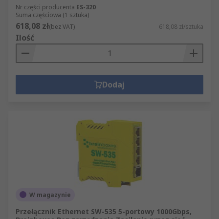
Nr części producenta
ES-320
Suma częściowa (1 sztuka)
618,08 zł
(bez VAT)
618,08 zł/sztuka
Ilość
Dodaj
W magazynie
Przełącznik Ethernet SW-535 5-portowy 1000Gbps,