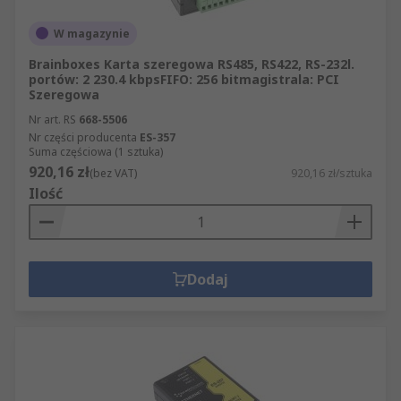
W magazynie
Brainboxes Karta szeregowa RS485, RS422, RS-232l.
portów: 2 230.4 kbpsFIFO: 256 bitmagistrala: PCI
Szeregowa
Nr art. RS
668-5506
Nr części producenta
ES-357
Suma częściowa (1 sztuka)
920,16 zł
(bez VAT)
920,16 zł/sztuka
Ilość
Dodaj