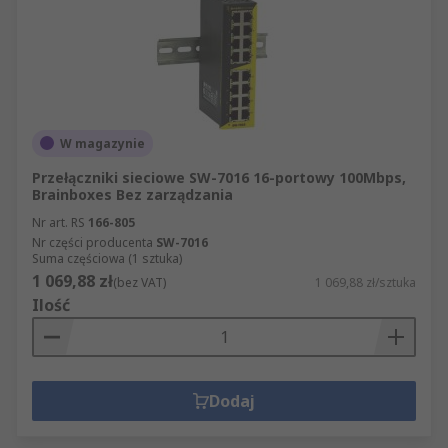
W magazynie
Przełączniki sieciowe SW-7016 16-portowy 100Mbps,
Brainboxes Bez zarządzania
Nr art. RS
166-805
Nr części producenta
SW-7016
Suma częściowa (1 sztuka)
1 069,88 zł
(bez VAT)
1 069,88 zł/sztuka
Ilość
Dodaj