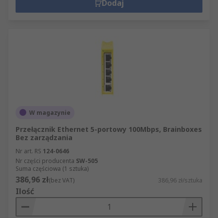
Dodaj
W magazynie
Przełącznik Ethernet 5-portowy 100Mbps, Brainboxes
Bez zarządzania
Nr art. RS
124-0646
Nr części producenta
SW-505
Suma częściowa (1 sztuka)
386,96 zł
(bez VAT)
386,96 zł/sztuka
Ilość