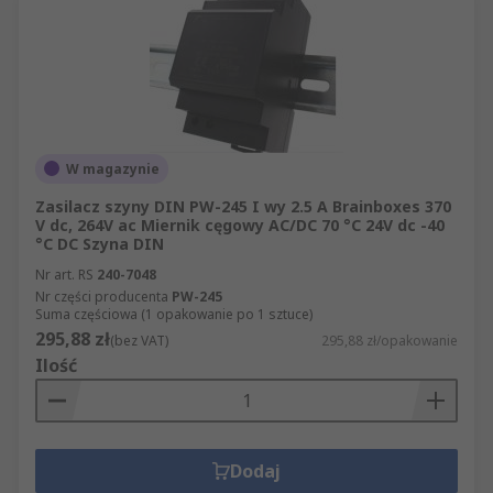
W magazynie
Zasilacz szyny DIN PW-245 I wy 2.5 A Brainboxes 370
V dc, 264V ac Miernik cęgowy AC/DC 70 °C 24V dc -40
°C DC Szyna DIN
Nr art. RS
240-7048
Nr części producenta
PW-245
Suma częściowa (1 opakowanie po 1 sztuce)
295,88 zł
(bez VAT)
295,88 zł/opakowanie
Ilość
Dodaj