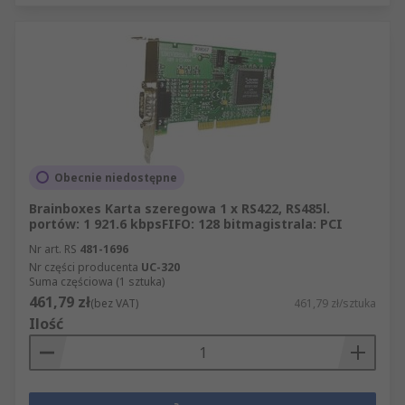
Obecnie niedostępne
Brainboxes Karta szeregowa 1 x RS422, RS485l.
portów: 1 921.6 kbpsFIFO: 128 bitmagistrala: PCI
Nr art. RS
481-1696
Nr części producenta
UC-320
Suma częściowa (1 sztuka)
461,79 zł
(bez VAT)
461,79 zł/sztuka
Ilość