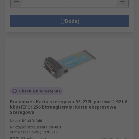
Dodaj
Obecnie niedostępne
Brainboxes Karta szeregowa RS-232l. portów: 1 921.6
kbpsFIFO: 256 bitmagistrala: Karta ekspresowa
Szeregowa
Nr art. RS
413-346
Nr części producenta
VX-001
Suma częściowa (1 sztuka)
522,41 zł