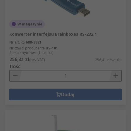
W magazynie
Konwerter interfejsu Brainboxes RS-232 1
Nr art. RS
688-3321
Nr części producenta
US-101
Suma częściowa (1 sztuka)
256,41 zł
(bez VAT)
256,41 zł/sztuka
Ilość
Dodaj