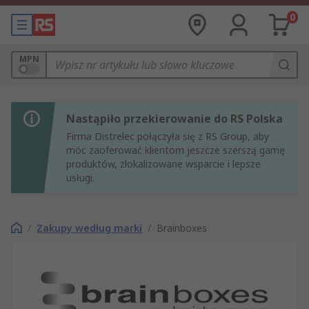
0
MPN
Nastąpiło przekierowanie do RS Polska
Firma Distrelec połączyła się z RS Group, aby
móc zaoferować klientom jeszcze szerszą gamę
produktów, zlokalizowane wsparcie i lepsze
usługi.
/
Zakupy według marki
/
Brainboxes