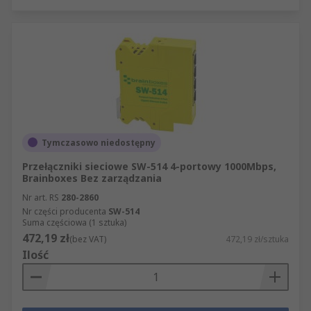
Tymczasowo niedostępny
Przełączniki sieciowe SW-514 4-portowy 1000Mbps,
Brainboxes Bez zarządzania
Nr art. RS
280-2860
Nr części producenta
SW-514
Suma częściowa (1 sztuka)
472,19 zł
(bez VAT)
472,19 zł/sztuka
Ilość