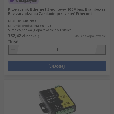
W magazynie
Przełącznik Ethernet 5-portowy 100Mbps, Brainboxes
Bez zarządzania Zasilanie przez sieć Ethernet
Nr art. RS
240-7056
Nr części producenta
SW-125
Suma częściowa (1 opakowanie po 1 sztuce)
782,42 zł
(bez VAT)
782,42 zł/opakowanie
Ilość
Dodaj