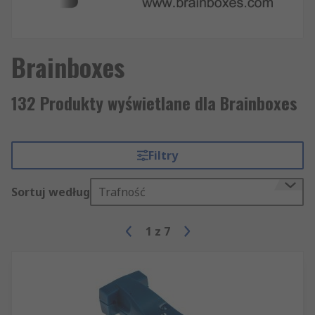
Brainboxes
132 Produkty wyświetlane dla Brainboxes
Filtry
Sortuj według
Trafność
1
z
7