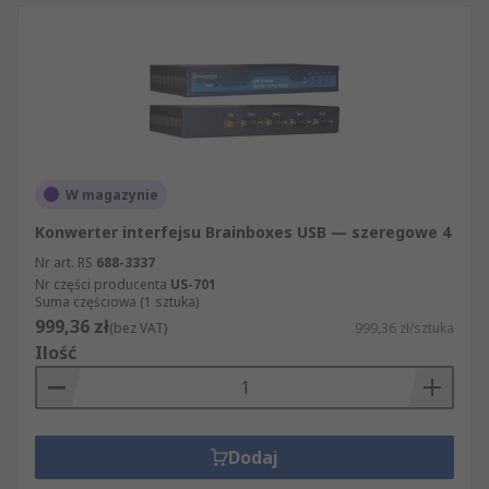
W magazynie
Konwerter interfejsu Brainboxes USB — szeregowe 4
Nr art. RS
688-3337
Nr części producenta
US-701
Suma częściowa (1 sztuka)
999,36 zł
(bez VAT)
999,36 zł/sztuka
Ilość
Dodaj