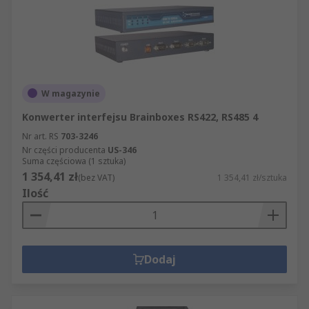
W magazynie
Konwerter interfejsu Brainboxes RS422, RS485 4
Nr art. RS
703-3246
Nr części producenta
US-346
Suma częściowa (1 sztuka)
1 354,41 zł
(bez VAT)
1 354,41 zł/sztuka
Ilość
Dodaj