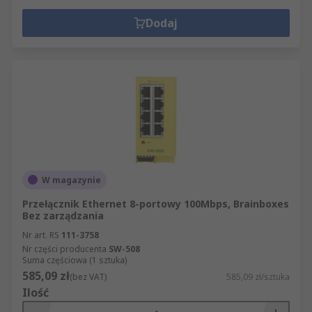
Dodaj
W magazynie
Przełącznik Ethernet 8-portowy 100Mbps, Brainboxes
Bez zarządzania
Nr art. RS
111-3758
Nr części producenta
SW-508
Suma częściowa (1 sztuka)
585,09 zł
(bez VAT)
585,09 zł/sztuka
Ilość