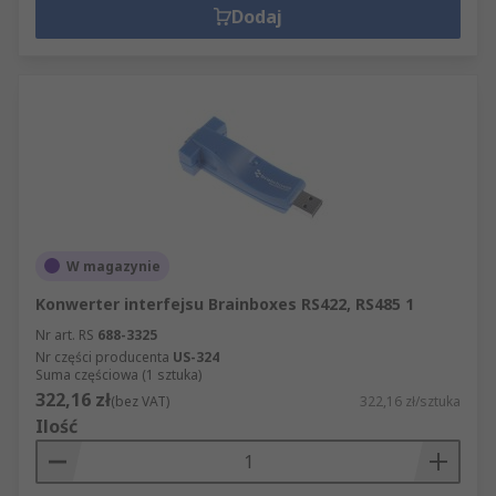
Dodaj
W magazynie
Konwerter interfejsu Brainboxes RS422, RS485 1
Nr art. RS
688-3325
Nr części producenta
US-324
Suma częściowa (1 sztuka)
322,16 zł
(bez VAT)
322,16 zł/sztuka
Ilość