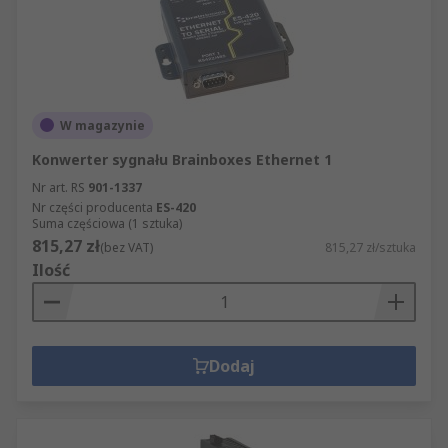
W magazynie
Konwerter sygnału Brainboxes Ethernet 1
Nr art. RS
901-1337
Nr części producenta
ES-420
Suma częściowa (1 sztuka)
815,27 zł
(bez VAT)
815,27 zł/sztuka
Ilość
Dodaj