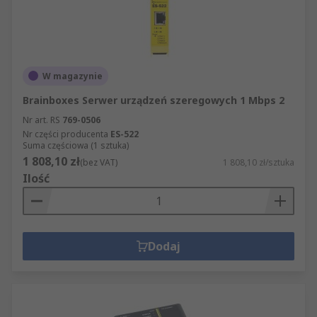
W magazynie
Brainboxes Serwer urządzeń szeregowych 1 Mbps 2
Nr art. RS
769-0506
Nr części producenta
ES-522
Suma częściowa (1 sztuka)
1 808,10 zł
(bez VAT)
1 808,10 zł/sztuka
Ilość
Dodaj