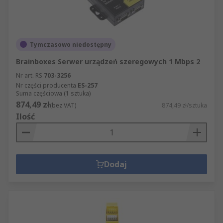
Tymczasowo niedostępny
Brainboxes Serwer urządzeń szeregowych 1 Mbps 2
Nr art. RS
703-3256
Nr części producenta
ES-257
Suma częściowa (1 sztuka)
874,49 zł
(bez VAT)
874,49 zł/sztuka
Ilość
Dodaj