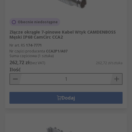
Obecnie niedostępne
Złącze okrągłe 7-pinowe Kabel Wtyk CAMDENBOSS
Męski IP68 CamCirc CCA2
Nr art. RS
174-7771
Nr części producenta
CCA2P1/A07
Suma częściowa (1 sztuka)
262,72 zł
(bez VAT)
262,72 zł/sztuka
Ilość
Dodaj