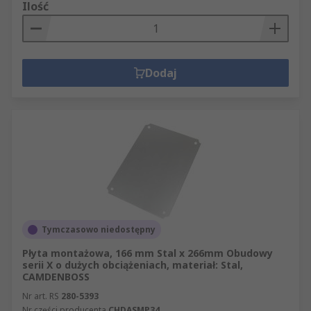
Ilość
Dodaj
Tymczasowo niedostępny
Płyta montażowa, 166 mm Stal x 266mm Obudowy
serii X o dużych obciążeniach, materiał: Stal,
CAMDENBOSS
Nr art. RS
280-5393
Nr części producenta
CHDASMP34