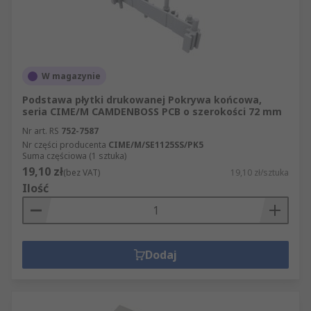
W magazynie
Podstawa płytki drukowanej Pokrywa końcowa,
seria CIME/M CAMDENBOSS PCB o szerokości 72 mm
Nr art. RS
752-7587
Nr części producenta
CIME/M/SE1125SS/PK5
Suma częściowa (1 sztuka)
19,10 zł
(bez VAT)
19,10 zł/sztuka
Ilość
Dodaj