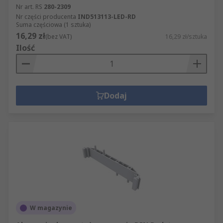
Nr art. RS
280-2309
Nr części producenta
IND513113-LED-RD
Suma częściowa (1 sztuka)
16,29 zł
(bez VAT)
16,29 zł/sztuka
Ilość
Dodaj
W magazynie