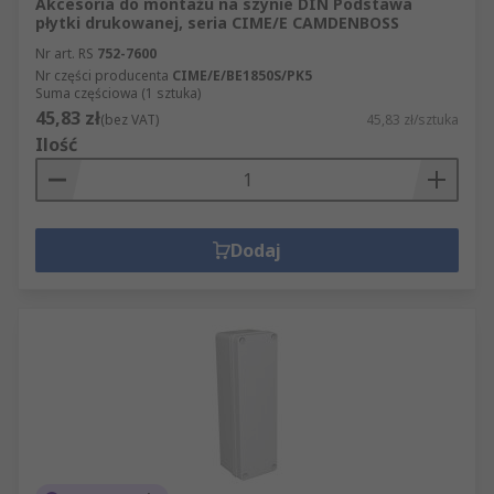
Akcesoria do montażu na szynie DIN Podstawa
płytki drukowanej, seria CIME/E CAMDENBOSS
Nr art. RS
752-7600
Nr części producenta
CIME/E/BE1850S/PK5
Suma częściowa (1 sztuka)
45,83 zł
(bez VAT)
45,83 zł/sztuka
Ilość
Dodaj