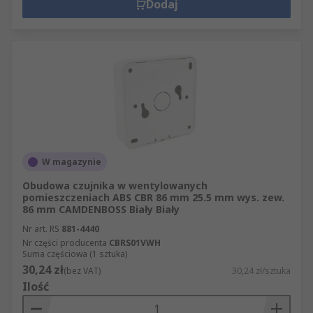
Dodaj
W magazynie
Obudowa czujnika w wentylowanych
pomieszczeniach ABS CBR 86 mm 25.5 mm wys. zew.
86 mm CAMDENBOSS Biały Biały
Nr art. RS
881-4440
Nr części producenta
CBRS01VWH
Suma częściowa (1 sztuka)
30,24 zł
(bez VAT)
30,24 zł/sztuka
Ilość