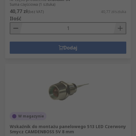
Suma częściowa (1 sztuka)
40,77 zł
(bez VAT)
40,77 zł/sztuka
Ilość
Dodaj
W magazynie
Wskaźnik do montażu panelowego 513 LED Czerwony
Smycz CAMDENBOSS 5V 8 mm