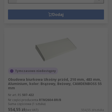
Dodaj
Tymczasowo niedostępny
Obudowa biurkowa Ukośny przód, 210 mm, 483 mm,
Aluminium, kolor: Brązowy, Beżowy, CAMDENBOSS 55
mm
Nr art. RS
507-422
Nr części producenta
RTM2604-BR/B
Suma częściowa (1 sztuka)
554,55 zł
(bez VAT)
554,55 zł/sztuka