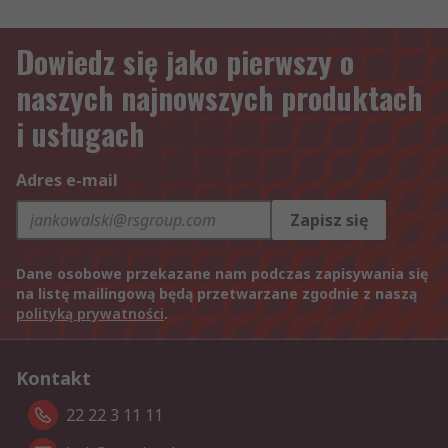
Dowiedz się jako pierwszy o
naszych najnowszych produktach
i usługach
Adres e-mail
Zapisz się
Dane osobowe przekazane nam podczas zapisywania się
na listę mailingową będą przetwarzane zgodnie z naszą
polityką prywatności
.
Kontakt
22 22 3 11 11