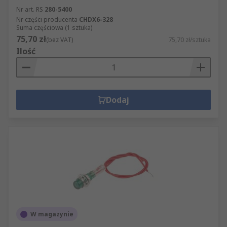
Nr art. RS
280-5400
Nr części producenta
CHDX6-328
Suma częściowa (1 sztuka)
75,70 zł
(bez VAT)
75,70 zł/sztuka
Ilość
Dodaj
W magazynie