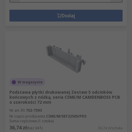
Dodaj
W magazynie
Podstawa płytki drukowanej Zestaw 5 odcinków
końcowych z nóżką, seria CIME/M CAMDENBOSS PCB
o szerokości 72 mm
Nr art. RS
752-7593
Nr części producenta
CIME/M/SEF2250S/PK5
Suma częściowa (1 sztuka)
36,74 zł
(bez VAT)
36,74 zł/sztuka