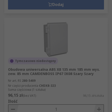
Dodaj
Tymczasowo niedostępny
Obudowa uniwersalna ABS X8 135 mm 185 mm wys.
zew. 85 mm CAMDENBOSS IP67 IK08 Szary Szary
Nr art. RS
280-5409
Nr części producenta
CHDX8-323
Suma częściowa (1 sztuka)
96,15 zł
(bez VAT)
96,15 zł/sztuka
Ilość