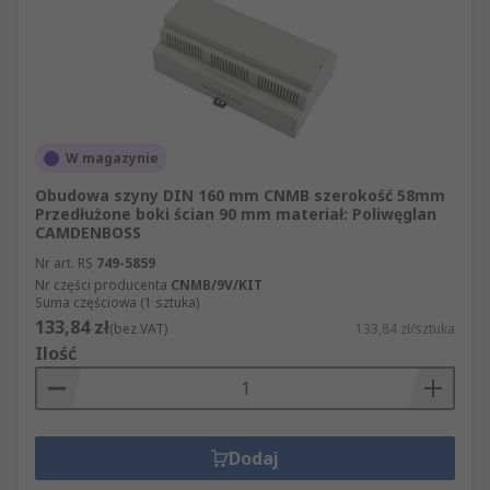
W magazynie
Obudowa szyny DIN 160 mm CNMB szerokość 58mm
Przedłużone boki ścian 90 mm materiał: Poliwęglan
CAMDENBOSS
Nr art. RS
749-5859
Nr części producenta
CNMB/9V/KIT
Suma częściowa (1 sztuka)
133,84 zł
(bez VAT)
133,84 zł/sztuka
Ilość
Dodaj