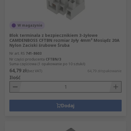
W magazynie
Blok terminala z bezpiecznikiem 3-żyłowe
CAMDENBOSS CFTBN rozmiar żyły 4mm² Mosiądz 20A
Nylon Zaciski śrubowe Śruba
Nr art. RS
741-8603
Nr części producenta
CFTBN/3
Suma częściowa (1 opakowanie po 10 sztuk/i)
64,79 zł
(bez VAT)
64,79 zł/opakowanie
Ilość
Dodaj