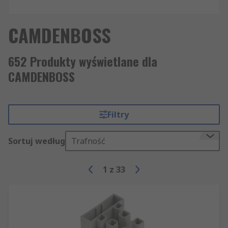
CAMDENBOSS
652 Produkty wyświetlane dla
CAMDENBOSS
Filtry
Sortuj według
Trafność
1
z
33