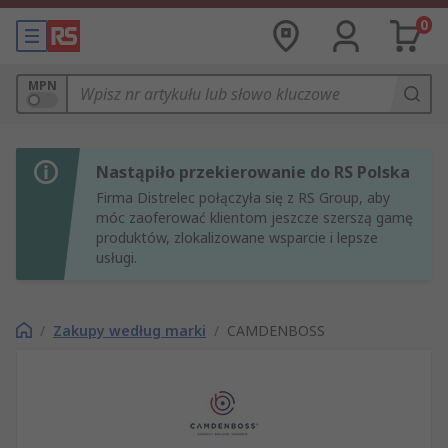
0
MPN
Nastąpiło przekierowanie do RS Polska
Firma Distrelec połączyła się z RS Group, aby
móc zaoferować klientom jeszcze szerszą gamę
produktów, zlokalizowane wsparcie i lepsze
usługi.
/
Zakupy według marki
/
CAMDENBOSS