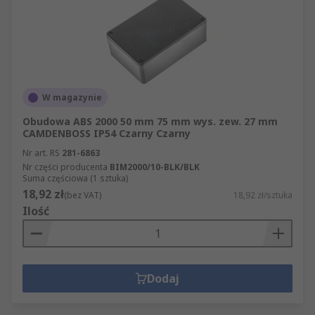
W magazynie
Obudowa ABS 2000 50 mm 75 mm wys. zew. 27 mm
CAMDENBOSS IP54 Czarny Czarny
Nr art. RS
281-6863
Nr części producenta
BIM2000/10-BLK/BLK
Suma częściowa (1 sztuka)
18,92 zł
(bez VAT)
18,92 zł/sztuka
Ilość
Dodaj