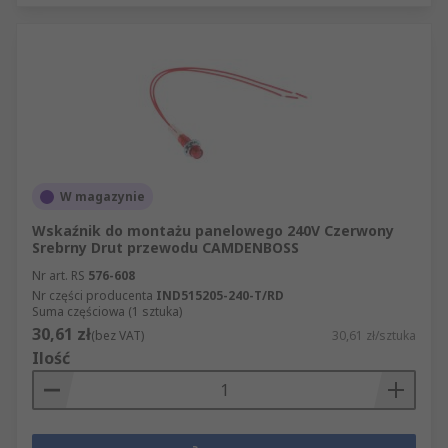
W magazynie
Wskaźnik do montażu panelowego 240V Czerwony
Srebrny Drut przewodu CAMDENBOSS
Nr art. RS
576-608
Nr części producenta
IND515205-240-T/RD
Suma częściowa (1 sztuka)
30,61 zł
(bez VAT)
30,61 zł/sztuka
Ilość