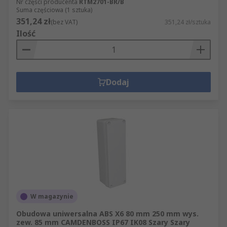
Nr części producenta
RTM2701-BR/B
Suma częściowa (1 sztuka)
351,24 zł
(bez VAT)
351,24 zł/sztuka
Ilość
Dodaj
W magazynie
Obudowa uniwersalna ABS X6 80 mm 250 mm wys.
zew. 85 mm CAMDENBOSS IP67 IK08 Szary Szary