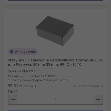
W magazynie
Skrzynka do zalewania CAMDENBOSS, Czarny, ABS, 74
mm Pokrywa, 50 mm 28 mm, 60 °C, -10 °C
Nr art. RS
314-5229
Nr części producenta
RX2010/S-5
Suma częściowa (1 opakowanie po 5 sztuk/i)
95,31 zł
(bez VAT)
95,31 zł/opakowanie
Ilość