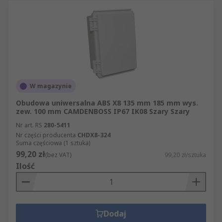
W magazynie
Obudowa uniwersalna ABS X8 135 mm 185 mm wys.
zew. 100 mm CAMDENBOSS IP67 IK08 Szary Szary
Nr art. RS
280-5411
Nr części producenta
CHDX8-324
Suma częściowa (1 sztuka)
99,20 zł
(bez VAT)
99,20 zł/sztuka
Ilość
Dodaj