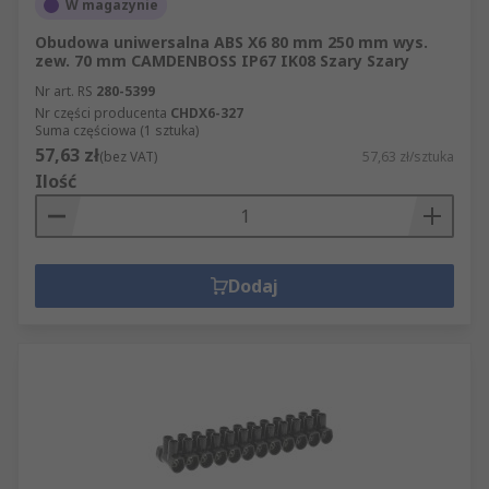
W magazynie
Obudowa uniwersalna ABS X6 80 mm 250 mm wys.
zew. 70 mm CAMDENBOSS IP67 IK08 Szary Szary
Nr art. RS
280-5399
Nr części producenta
CHDX6-327
Suma częściowa (1 sztuka)
57,63 zł
(bez VAT)
57,63 zł/sztuka
Ilość
Dodaj