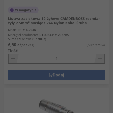
W magazynie
Listwa zaciskowa 12-żyłowe CAMDENBOSS rozmiar
żyły 2.5mm² Mosiądz 24A Nylon Kabel Śruba
Nr art. RS
716-7346
Nr części producenta
CTSOS431/12BK/RS
Suma częściowa (1 sztuka)
6,50 zł
(bez VAT)
6,50 zł/sztuka
Ilość
Dodaj