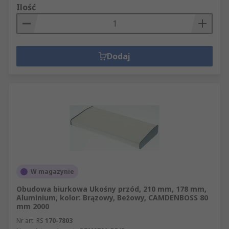
Ilość
Dodaj
W magazynie
Obudowa biurkowa Ukośny przód, 210 mm, 178 mm,
Aluminium, kolor: Brązowy, Beżowy, CAMDENBOSS 80
mm 2000
Nr art. RS
170-7803