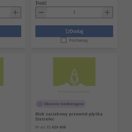
Ilość
Dodaj
Porównaj
Obecnie niedostępne
Blok zaciskowy przewód-płytka
Distrelec
Nr art. RS
629-608