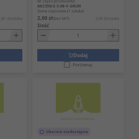
Nr części producenta
AKZ350/2-5.08-V-GRUN
Suma częściowa (1 sztuka)
2,00 zł
,81 zł/sztuka
(bez VAT)
2,00 zł/sztuka
Ilość
Dodaj
Porównaj
Obecnie niedostępne