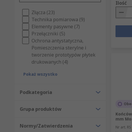
Ilość
Złącza (23)
Technika pomiarowa (9)
Elementy pasywne (7)
Przełączniki (5)
Ochrona antystatyczna,
Pomieszczenia sterylne i
tworzenie prototypów płytek
drukowanych (4)
Pokaż wszystko
Podkategoria
Obe
Grupa produktów
Końcówk
mm Mosi
Normy/Zatwierdzenia
Nr art. RS