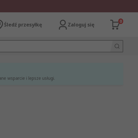
0
Śledź przesyłkę
Zaloguj się
e wsparcie i lepsze usługi.