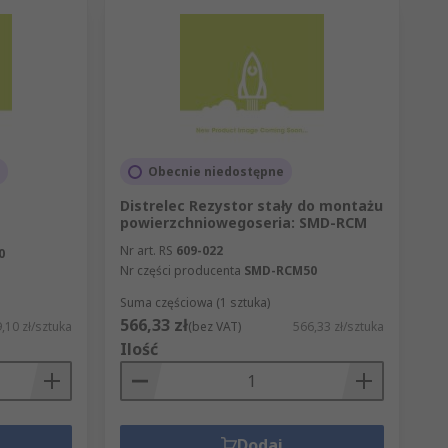
Obecnie niedostępne
Distrelec Rezystor stały do montażu
powierzchniowegoseria: SMD-RCM
Nr art. RS
609-022
0
Nr części producenta
SMD-RCM50
Suma częściowa (1 sztuka)
566,33 zł
,10 zł/sztuka
(bez VAT)
566,33 zł/sztuka
Ilość
Dodaj