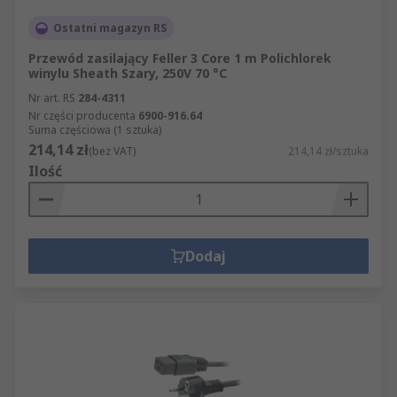
Ostatni magazyn RS
Przewód zasilający Feller 3 Core 1 m Polichlorek
winylu Sheath Szary, 250V 70 °C
Nr art. RS
284-4311
Nr części producenta
6900-916.64
Suma częściowa (1 sztuka)
214,14 zł
(bez VAT)
214,14 zł/sztuka
Ilość
Dodaj