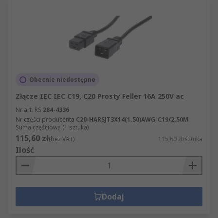
Obecnie niedostępne
Złącze IEC IEC C19, C20 Prosty Feller 16A 250V ac
Nr art. RS
284-4336
Nr części producenta
C20-HARSJT3X14(1.50)AWG-C19/2.50M
Suma częściowa (1 sztuka)
115,60 zł
(bez VAT)
115,60 zł/sztuka
Ilość
Dodaj