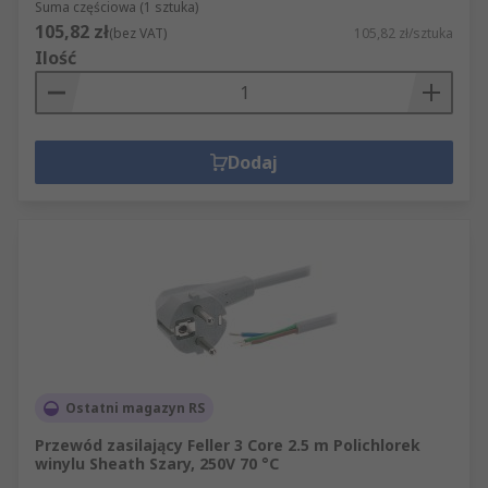
Suma częściowa (1 sztuka)
105,82 zł
(bez VAT)
105,82 zł/sztuka
Ilość
Dodaj
Ostatni magazyn RS
Przewód zasilający Feller 3 Core 2.5 m Polichlorek
winylu Sheath Szary, 250V 70 °C