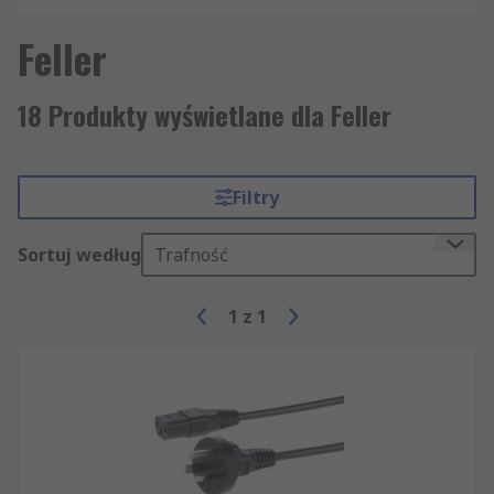
Feller
18 Produkty wyświetlane dla Feller
Filtry
Sortuj według
Trafność
1
z
1