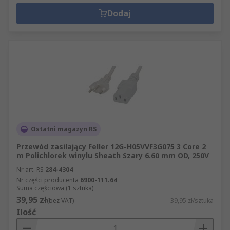
Dodaj
Ostatni magazyn RS
Przewód zasilający Feller 12G-H05VVF3G075 3 Core 2
m Polichlorek winylu Sheath Szary 6.60 mm OD, 250V
Nr art. RS
284-4304
Nr części producenta
6900-111.64
Suma częściowa (1 sztuka)
39,95 zł
(bez VAT)
39,95 zł/sztuka
Ilość