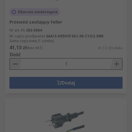
Obecnie niedostępne
Przewód zasilający Feller
Nr art. RS
283-6564
Nr części producenta
SAA/3-H05VVF3G1.00-C13/2.50M
Suma częściowa (1 sztuka)
41,13 zł
(bez VAT)
41,13 zł/sztuka
Ilość
Dodaj