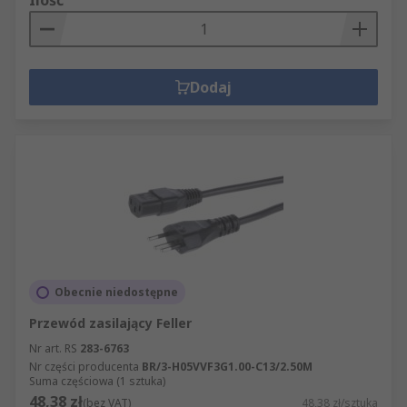
Ilość
Dodaj
Obecnie niedostępne
Przewód zasilający Feller
Nr art. RS
283-6763
Nr części producenta
BR/3-H05VVF3G1.00-C13/2.50M
Suma częściowa (1 sztuka)
48,38 zł
(bez VAT)
48,38 zł/sztuka