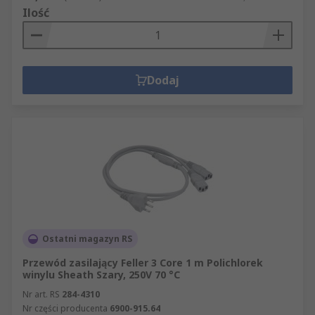
Ilość
Dodaj
Ostatni magazyn RS
Przewód zasilający Feller 3 Core 1 m Polichlorek
winylu Sheath Szary, 250V 70 °C
Nr art. RS
284-4310
Nr części producenta
6900-915.64