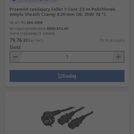
Przewód zasilający Feller 3 Core 2.5 m Polichlorek
winylu Sheath Czarny 8.20 mm OD, 250V 70 °C
Nr art. RS
284-4308
Nr części producenta
6900-810.60
Suma częściowa (1 sztuka)
79,76 zł
(bez VAT)
79,76 zł/sztuka
Ilość
Dodaj