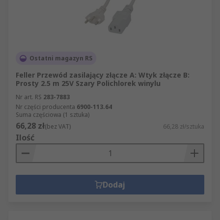
Ostatni magazyn RS
Feller Przewód zasilający złącze A: Wtyk złącze B:
Prosty 2.5 m 25V Szary Polichlorek winylu
Nr art. RS
283-7883
Nr części producenta
6900-113.64
Suma częściowa (1 sztuka)
66,28 zł
(bez VAT)
66,28 zł/sztuka
Ilość
Dodaj