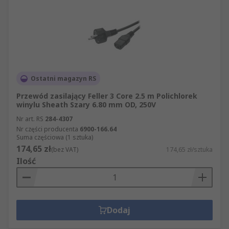
Ostatni magazyn RS
Przewód zasilający Feller 3 Core 2.5 m Polichlorek
winylu Sheath Szary 6.80 mm OD, 250V
Nr art. RS
284-4307
Nr części producenta
6900-166.64
Suma częściowa (1 sztuka)
174,65 zł
(bez VAT)
174,65 zł/sztuka
Ilość
Dodaj