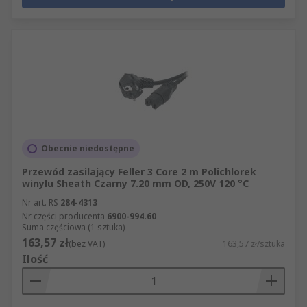
Obecnie niedostępne
Przewód zasilający Feller 3 Core 2 m Polichlorek
winylu Sheath Czarny 7.20 mm OD, 250V 120 °C
Nr art. RS
284-4313
Nr części producenta
6900-994.60
Suma częściowa (1 sztuka)
163,57 zł
(bez VAT)
163,57 zł/sztuka
Ilość