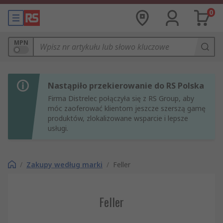
0
MPN
Nastąpiło przekierowanie do RS Polska
Firma Distrelec połączyła się z RS Group, aby
móc zaoferować klientom jeszcze szerszą gamę
produktów, zlokalizowane wsparcie i lepsze
usługi.
/
Zakupy według marki
/
Feller
Feller