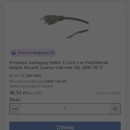
Ostatni magazyn RS
Przewód zasilający Feller 3 Core 3 m Polichlorek
winylu Sheath Czarny 6.80 mm OD, 250V 70 °C
Nr art. RS
284-4303
Nr części producenta
6900-104.60
Suma częściowa (1 sztuka)
43,53 zł
(bez VAT)
43,53 zł/sztuka
Ilość
Dodaj