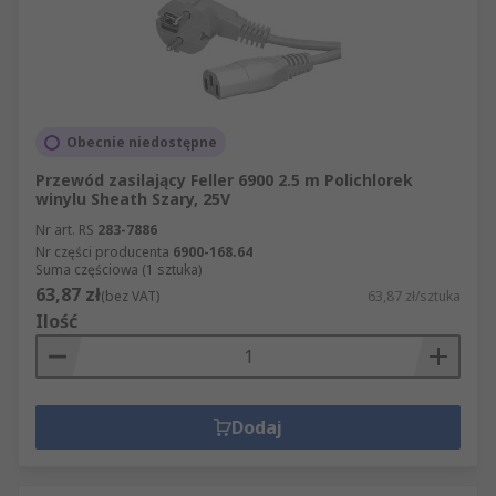
Obecnie niedostępne
Przewód zasilający Feller 6900 2.5 m Polichlorek
winylu Sheath Szary, 25V
Nr art. RS
283-7886
Nr części producenta
6900-168.64
Suma częściowa (1 sztuka)
63,87 zł
(bez VAT)
63,87 zł/sztuka
Ilość
Dodaj