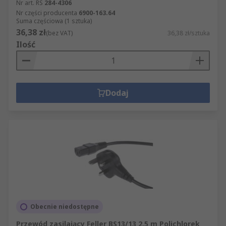
Nr art. RS
284-4306
Nr części producenta
6900-163.64
Suma częściowa (1 sztuka)
36,38 zł
(bez VAT)
36,38 zł/sztuka
Ilość
Dodaj
Obecnie niedostępne
Przewód zasilający Feller BS13/13 2.5 m Polichlorek