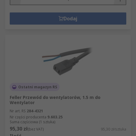
Dodaj
Ostatni magazyn RS
Feller Przewód do wentylatorów, 1.5 m do
Wentylator
Nr art. RS
284-4321
Nr części producenta
9.603.25
Suma częściowa (1 sztuka)
95,30 zł
(bez VAT)
95,30 zł/sztuka