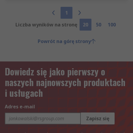
1
Liczba wyników na stronę
20
50
100
Powrót na górę strony
Dowiedz się jako pierwszy o
naszych najnowszych produktach
i usługach
Adres e-mail
Zapisz się