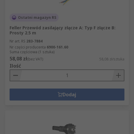
Ostatni magazyn RS
Feller Przewód zasilający złącze A: Typ F złącze B:
Prosty 2.5 m
Nr art. RS
283-7884
Nr części producenta
6900-161.60
Suma częściowa (1 sztuka)
58,08 zł
(bez VAT)
58,08 zł/sztuka
Ilość
Dodaj