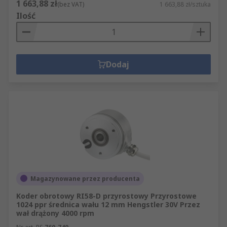
1 663,88 zł
(bez VAT)
1 663,88 zł/sztuka
Ilość
Dodaj
Magazynowane przez producenta
Koder obrotowy RI58-D przyrostowy Przyrostowe
1024 ppr średnica wału 12 mm Hengstler 30V Przez
wał drążony 4000 rpm