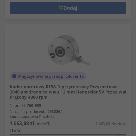
Dodaj
Magazynowane przez producenta
Koder obrotowy RI58-D przyrostowy Przyrostowe
2048 ppr średnica wału 12 mm Hengstler 5V Przez wał
drążony 4000 rpm
Nr art. RS
760-939
Nr części producenta
0532264
Suma częściowa (1 sztuka)
1 663,88 zł
(bez VAT)
1 663,88 zł/sztuka
Ilość