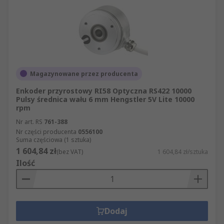
Magazynowane przez producenta
Enkoder przyrostowy RI58 Optyczna RS422 10000
Pulsy średnica wału 6 mm Hengstler 5V Lite 10000
rpm
Nr art. RS
761-388
Nr części producenta
0556100
Suma częściowa (1 sztuka)
1 604,84 zł
(bez VAT)
1 604,84 zł/sztuka
Ilość
Dodaj