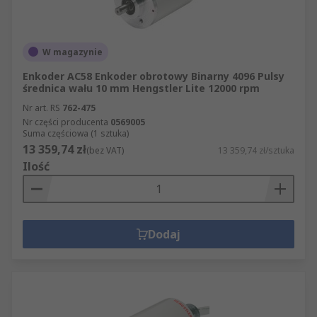
W magazynie
Enkoder AC58 Enkoder obrotowy Binarny 4096 Pulsy
średnica wału 10 mm Hengstler Lite 12000 rpm
Nr art. RS
762-475
Nr części producenta
0569005
Suma częściowa (1 sztuka)
13 359,74 zł
(bez VAT)
13 359,74 zł/sztuka
Ilość
Dodaj