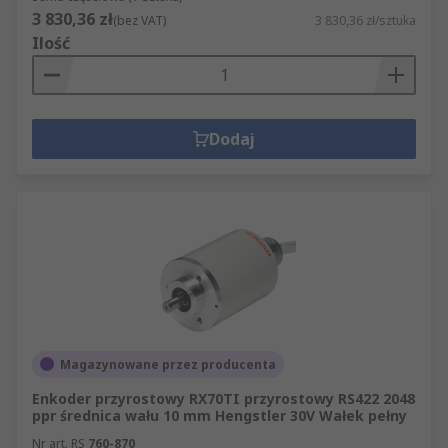
3 830,36 zł
(bez VAT)
3 830,36 zł/sztuka
Ilość
Dodaj
Magazynowane przez producenta
Enkoder przyrostowy RX70TI przyrostowy RS422 2048
ppr średnica wału 10 mm Hengstler 30V Wałek pełny
Nr art. RS
760-870