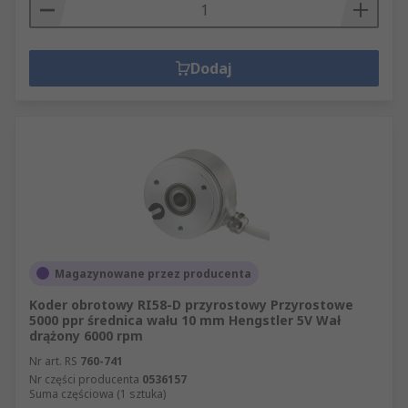
Dodaj
Magazynowane przez producenta
Koder obrotowy RI58-D przyrostowy Przyrostowe
5000 ppr średnica wału 10 mm Hengstler 5V Wał
drążony 6000 rpm
Nr art. RS
760-741
Nr części producenta
0536157
Suma częściowa (1 sztuka)