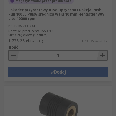
Magazynowane przez producenta
Enkoder przyrostowy RI58 Optyczna Funkcja Push
Pull 10000 Pulsy średnica wału 10 mm Hengstler 30V
Lite 10000 rpm
Nr art. RS
761-384
Nr części producenta
0553316
Suma częściowa (1 sztuka)
1 735,25 zł
(bez VAT)
1 735,25 zł/sztuka
Ilość
Dodaj