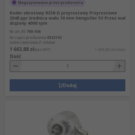
Magazynowane przez producenta
Koder obrotowy RI58-D przyrostowy Przyrostowe
2048 ppr średnica wału 10 mm Hengstler 5V Przez wał
drążony 4000 rpm
Nr art. RS
760-936
Nr części producenta
0532192
Suma częściowa (1 sztuka)
1 663,88 zł
(bez VAT)
1 663,88 zł/sztuka
Ilość
Dodaj