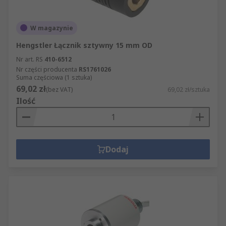
W magazynie
Hengstler Łącznik sztywny 15 mm OD
Nr art. RS
410-6512
Nr części producenta
RS1761026
Suma częściowa (1 sztuka)
69,02 zł
(bez VAT)
69,02 zł/sztuka
Ilość
Dodaj