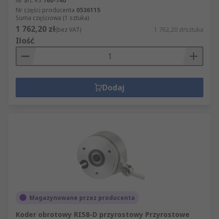
Nr art. RS
760-740
Nr części producenta
0536115
Suma częściowa (1 sztuka)
1 762,20 zł
(bez VAT)
1 762,20 zł/sztuka
Ilość
Dodaj
Magazynowane przez producenta
Koder obrotowy RI58-D przyrostowy Przyrostowe