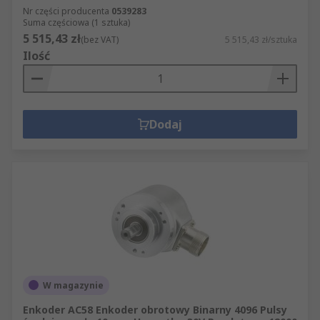
Nr części producenta
0539283
Suma częściowa (1 sztuka)
5 515,43 zł
(bez VAT)
5 515,43 zł/sztuka
Ilość
Dodaj
W magazynie
Enkoder AC58 Enkoder obrotowy Binarny 4096 Pulsy