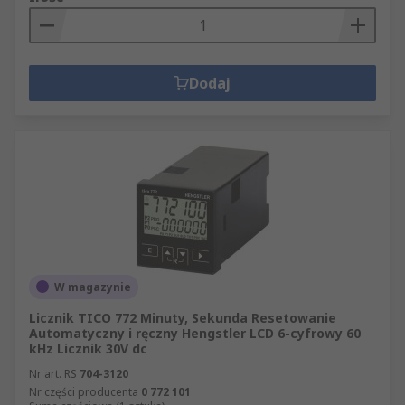
Dodaj
W magazynie
Licznik TICO 772 Minuty, Sekunda Resetowanie
Automatyczny i ręczny Hengstler LCD 6-cyfrowy 60
kHz Licznik 30V dc
Nr art. RS
704-3120
Nr części producenta
0 772 101