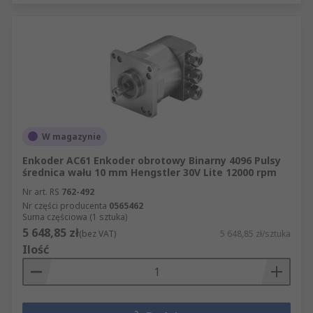
W magazynie
Enkoder AC61 Enkoder obrotowy Binarny 4096 Pulsy
średnica wału 10 mm Hengstler 30V Lite 12000 rpm
Nr art. RS
762-492
Nr części producenta
0565462
Suma częściowa (1 sztuka)
5 648,85 zł
(bez VAT)
5 648,85 zł/sztuka
Ilość