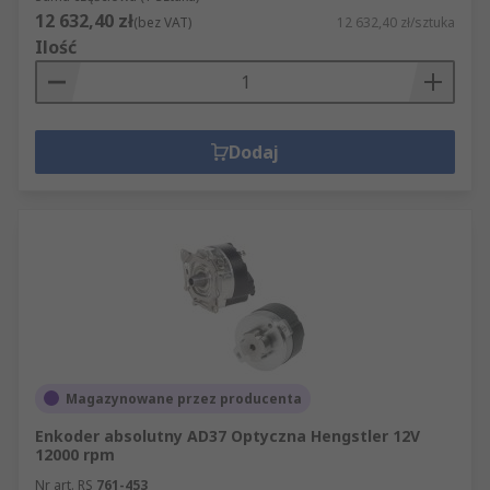
12 632,40 zł
(bez VAT)
12 632,40 zł/sztuka
Ilość
Dodaj
Magazynowane przez producenta
Enkoder absolutny AD37 Optyczna Hengstler 12V
12000 rpm
Nr art. RS
761-453