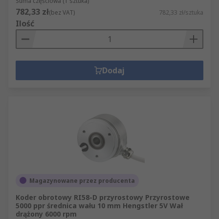
Suma częściowa (1 sztuka)
782,33 zł
(bez VAT)
782,33 zł/sztuka
Ilość
Dodaj
Magazynowane przez producenta
Koder obrotowy RI58-D przyrostowy Przyrostowe
5000 ppr średnica wału 10 mm Hengstler 5V Wał
drążony 6000 rpm