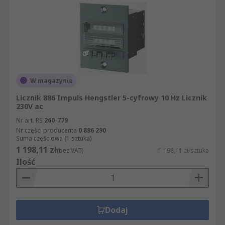
W magazynie
Licznik 886 Impuls Hengstler 5-cyfrowy 10 Hz Licznik
230V ac
Nr art. RS
260-779
Nr części producenta
0 886 290
Suma częściowa (1 sztuka)
1 198,11 zł
(bez VAT)
1 198,11 zł/sztuka
Ilość
Dodaj