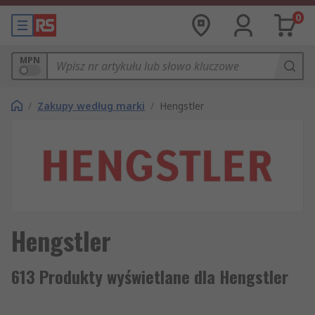
0
MPN
/
Zakupy według marki
/
Hengstler
Hengstler
613 Produkty wyświetlane dla Hengstler