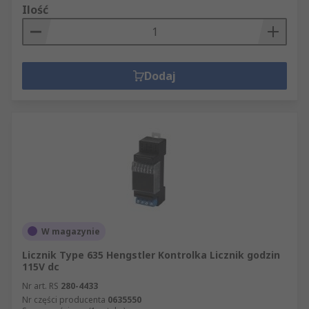
Ilość
Dodaj
W magazynie
Licznik Type 635 Hengstler Kontrolka Licznik godzin
115V dc
Nr art. RS
280-4433
Nr części producenta
0635550