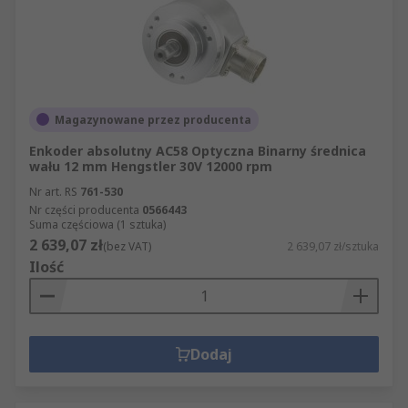
Magazynowane przez producenta
Enkoder absolutny AC58 Optyczna Binarny średnica
wału 12 mm Hengstler 30V 12000 rpm
Nr art. RS
761-530
Nr części producenta
0566443
Suma częściowa (1 sztuka)
2 639,07 zł
(bez VAT)
2 639,07 zł/sztuka
Ilość
Dodaj