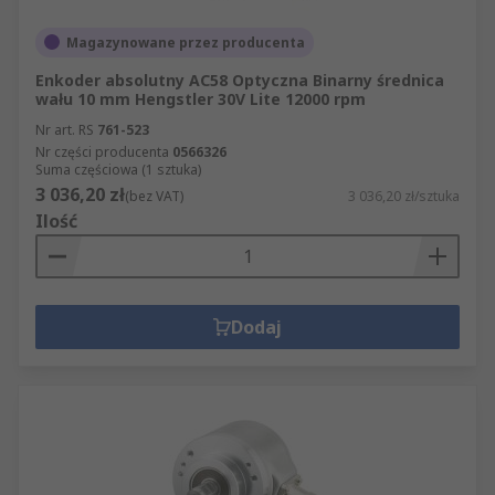
Magazynowane przez producenta
Enkoder absolutny AC58 Optyczna Binarny średnica
wału 10 mm Hengstler 30V Lite 12000 rpm
Nr art. RS
761-523
Nr części producenta
0566326
Suma częściowa (1 sztuka)
3 036,20 zł
(bez VAT)
3 036,20 zł/sztuka
Ilość
Dodaj