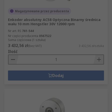
Magazynowane przez producenta
Enkoder absolutny AC58 Optyczna Binarny średnica
wału 10 mm Hengstler 30V 12000 rpm
Nr art. RS
761-544
Nr części producenta
0567522
Suma częściowa (1 sztuka)
3 432,56 zł
(bez VAT)
3 432,56 zł/sztuka
Ilość
Dodaj