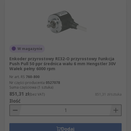
W magazynie
Enkoder przyrostowy RI32-O przyrostowy Funkcja
Push Pull 50 ppr średnica wału 6 mm Hengstler 30V
Wałek pełny 6000 rpm
Nr art. RS
760-800
Nr części producenta
0527078
Suma częściowa (1 sztuka)
851,31 zł
(bez VAT)
851,31 zł/sztuka
Ilość
Dodaj