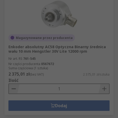
Magazynowane przez producenta
Enkoder absolutny AC58 Optyczna Binarny średnica
wału 10 mm Hengstler 30V Lite 12000 rpm
Nr art. RS
761-545
Nr części producenta
0567672
Suma częściowa (1 sztuka)
2 375,01 zł
(bez VAT)
2 375,01 zł/sztuka
Ilość
Dodaj