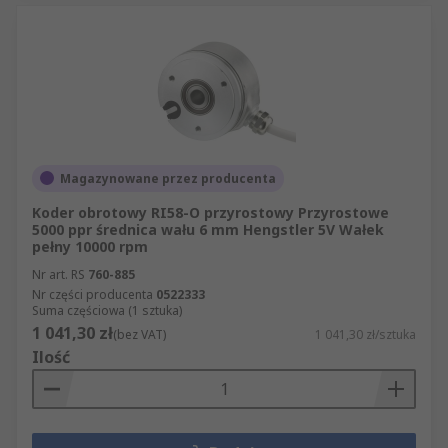
Magazynowane przez producenta
Koder obrotowy RI58-O przyrostowy Przyrostowe
5000 ppr średnica wału 6 mm Hengstler 5V Wałek
pełny 10000 rpm
Nr art. RS
760-885
Nr części producenta
0522333
Suma częściowa (1 sztuka)
1 041,30 zł
(bez VAT)
1 041,30 zł/sztuka
Ilość