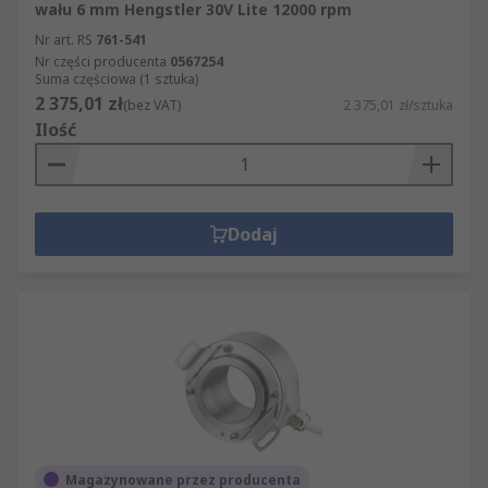
wału 6 mm Hengstler 30V Lite 12000 rpm
Nr art. RS
761-541
Nr części producenta
0567254
Suma częściowa (1 sztuka)
2 375,01 zł
(bez VAT)
2 375,01 zł/sztuka
Ilość
Dodaj
Magazynowane przez producenta