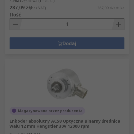
Suma częściowa (1 sztuka)
287,09 zł
(bez VAT)
287,09 zł/sztuka
Ilość
Dodaj
Magazynowane przez producenta
Enkoder absolutny AC58 Optyczna Binarny średnica
wału 12 mm Hengstler 30V 12000 rpm