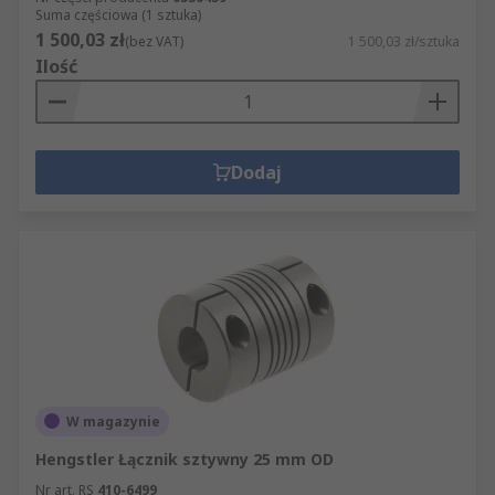
Suma częściowa (1 sztuka)
1 500,03 zł
(bez VAT)
1 500,03 zł/sztuka
Ilość
Dodaj
W magazynie
Hengstler Łącznik sztywny 25 mm OD
Nr art. RS
410-6499