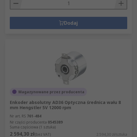
Dodaj
Magazynowane przez producenta
Enkoder absolutny AD36 Optyczna średnica wału 8
mm Hengstler 5V 12000 rpm
Nr art. RS
761-484
Nr części producenta
0545389
Suma częściowa (1 sztuka)
2 594,30 zł
(bez VAT)
2 594,30 zł/sztuka