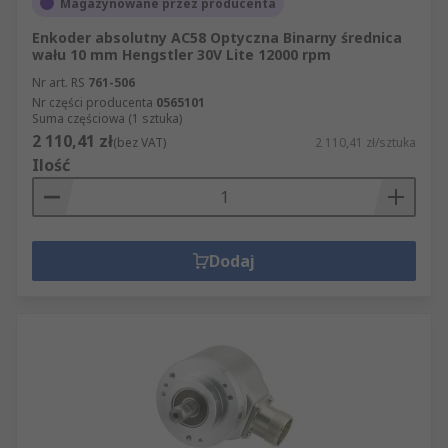
Magazynowane przez producenta
Enkoder absolutny AC58 Optyczna Binarny średnica
wału 10 mm Hengstler 30V Lite 12000 rpm
Nr art. RS
761-506
Nr części producenta
0565101
Suma częściowa (1 sztuka)
2 110,41 zł
(bez VAT)
2 110,41 zł/sztuka
Ilość
Dodaj