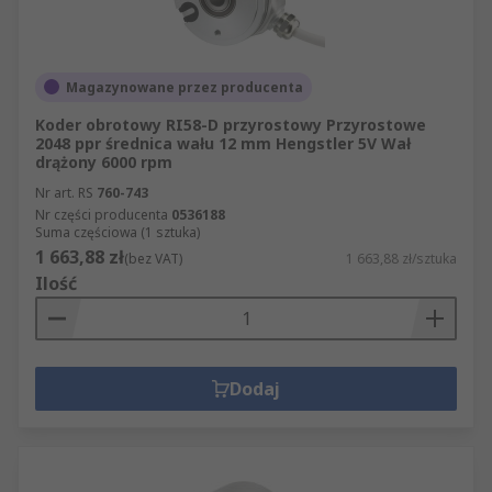
Magazynowane przez producenta
Koder obrotowy RI58-D przyrostowy Przyrostowe
2048 ppr średnica wału 12 mm Hengstler 5V Wał
drążony 6000 rpm
Nr art. RS
760-743
Nr części producenta
0536188
Suma częściowa (1 sztuka)
1 663,88 zł
(bez VAT)
1 663,88 zł/sztuka
Ilość
Dodaj