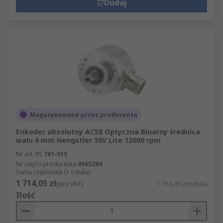
Dodaj
Magazynowane przez producenta
Enkoder absolutny AC58 Optyczna Binarny średnica
wału 6 mm Hengstler 30V Lite 12000 rpm
Nr art. RS
761-515
Nr części producenta
0565294
Suma częściowa (1 sztuka)
1 714,05 zł
(bez VAT)
1 714,05 zł/sztuka
Ilość