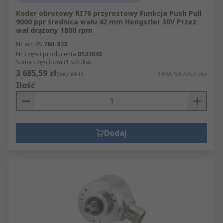
Koder obrotowy RI76 przyrostowy Funkcja Push Pull
9000 ppr średnica wału 42 mm Hengstler 30V Przez
wał drążony 1800 rpm
Nr art. RS
760-823
Nr części producenta
0533042
Suma częściowa (1 sztuka)
3 685,59 zł
(bez VAT)
3 685,59 zł/sztuka
Ilość
Dodaj