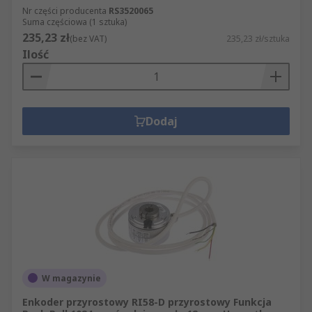
Nr części producenta
RS3520065
Suma częściowa (1 sztuka)
235,23 zł
(bez VAT)
235,23 zł/sztuka
Ilość
Dodaj
W magazynie
Enkoder przyrostowy RI58-D przyrostowy Funkcja