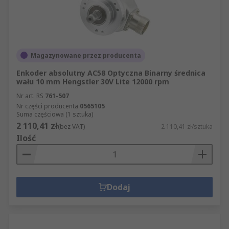
Magazynowane przez producenta
Enkoder absolutny AC58 Optyczna Binarny średnica
wału 10 mm Hengstler 30V Lite 12000 rpm
Nr art. RS
761-507
Nr części producenta
0565105
Suma częściowa (1 sztuka)
2 110,41 zł
(bez VAT)
2 110,41 zł/sztuka
Ilość
Dodaj