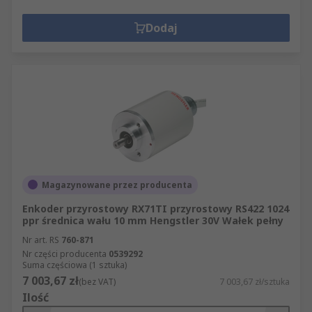
Dodaj
Magazynowane przez producenta
Enkoder przyrostowy RX71TI przyrostowy RS422 1024
ppr średnica wału 10 mm Hengstler 30V Wałek pełny
Nr art. RS
760-871
Nr części producenta
0539292
Suma częściowa (1 sztuka)
7 003,67 zł
(bez VAT)
7 003,67 zł/sztuka
Ilość