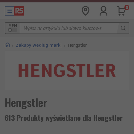
0
MPN
/
Zakupy według marki
/
Hengstler
Hengstler
613 Produkty wyświetlane dla Hengstler