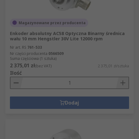
Magazynowane przez producenta
Enkoder absolutny AC58 Optyczna Binarny średnica
wału 10 mm Hengstler 30V Lite 12000 rpm
Nr art. RS
761-533
Nr części producenta
0566509
Suma częściowa (1 sztuka)
2 375,01 zł
(bez VAT)
2 375,01 zł/sztuka
Ilość
Dodaj