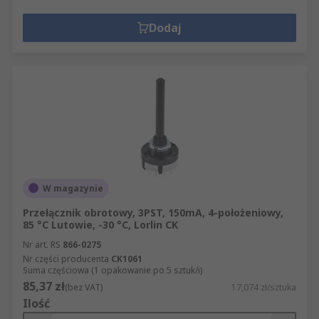
Dodaj
W magazynie
Przełącznik obrotowy, 3PST, 150mA, 4-położeniowy,
85 °C Lutowie, -30 °C, Lorlin CK
Nr art. RS
866-0275
Nr części producenta
CK1061
Suma częściowa (1 opakowanie po 5 sztuk/i)
85,37 zł
(bez VAT)
17,074 zł/sztuka
Ilość