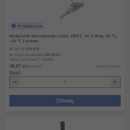
W magazynie
Wyłącznik kluczykowy Lorlin, DPDT, 1A 2-Way, 65 °C,
-20 °C Losowy
Nr art. RS
319-815
Nr części producenta
SRL5LD2
Suma częściowa (1 sztuka)
48,87 zł
(bez VAT)
48,87 zł/sztuka
Ilość
Dodaj