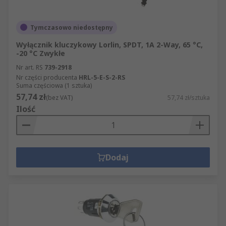
Tymczasowo niedostępny
Wyłącznik kluczykowy Lorlin, SPDT, 1A 2-Way, 65 °C,
-20 °C Zwykłe
Nr art. RS
739-2918
Nr części producenta
HRL-5-E-S-2-RS
Suma częściowa (1 sztuka)
57,74 zł
(bez VAT)
57,74 zł/sztuka
Ilość
Dodaj