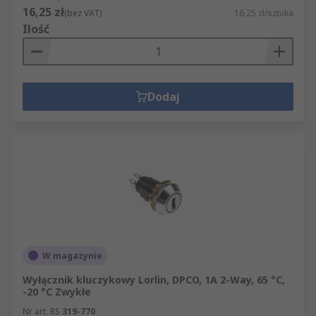
16,25 zł
(bez VAT)
16,25 zł/sztuka
Ilość
Dodaj
W magazynie
Wyłącznik kluczykowy Lorlin, DPCO, 1A 2-Way, 65 °C,
-20 °C Zwykłe
Nr art. RS
319-770