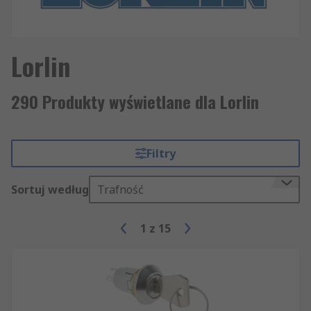
Lorlin
290 Produkty wyświetlane dla Lorlin
Filtry
Sortuj według
Trafność
1
z
15