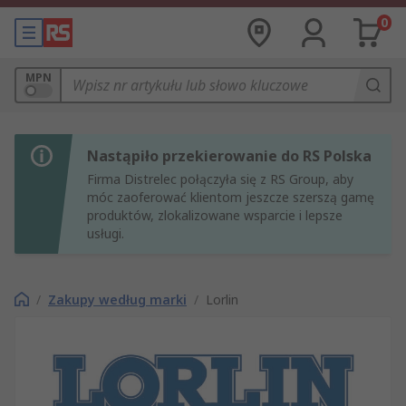
0
MPN
Nastąpiło przekierowanie do RS Polska
Firma Distrelec połączyła się z RS Group, aby
móc zaoferować klientom jeszcze szerszą gamę
produktów, zlokalizowane wsparcie i lepsze
usługi.
/
Zakupy według marki
/
Lorlin