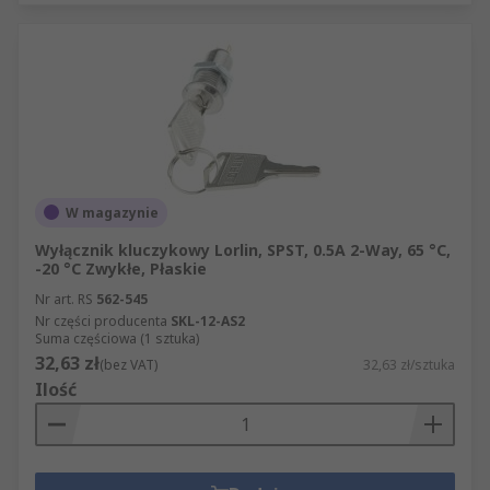
W magazynie
Wyłącznik kluczykowy Lorlin, SPST, 0.5A 2-Way, 65 °C,
-20 °C Zwykłe, Płaskie
Nr art. RS
562-545
Nr części producenta
SKL-12-AS2
Suma częściowa (1 sztuka)
32,63 zł
(bez VAT)
32,63 zł/sztuka
Ilość