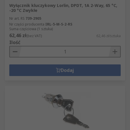
Wyłącznik kluczykowy Lorlin, DPDT, 1A 2-Way, 65 °C,
-20 °C Zwykłe
Nr art. RS
739-2905
Nr części producenta
IRL-5-M-S-2-RS
Suma częściowa (1 sztuka)
62,46 zł
(bez VAT)
62,46 zł/sztuka
Ilość
Dodaj