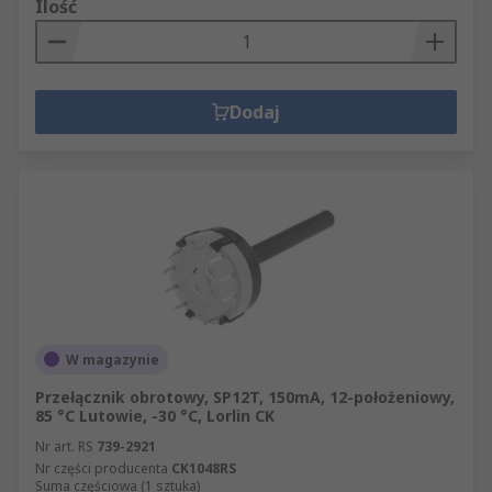
Ilość
Dodaj
W magazynie
Przełącznik obrotowy, SP12T, 150mA, 12-położeniowy,
85 °C Lutowie, -30 °C, Lorlin CK
Nr art. RS
739-2921
Nr części producenta
CK1048RS
Suma częściowa (1 sztuka)