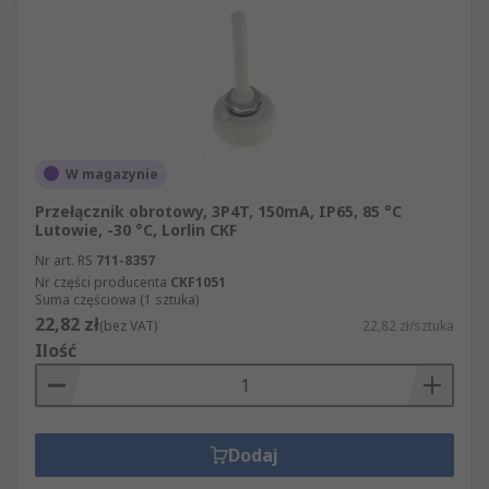
W magazynie
Przełącznik obrotowy, 3P4T, 150mA, IP65, 85 °C
Lutowie, -30 °C, Lorlin CKF
Nr art. RS
711-8357
Nr części producenta
CKF1051
Suma częściowa (1 sztuka)
22,82 zł
(bez VAT)
22,82 zł/sztuka
Ilość
Dodaj