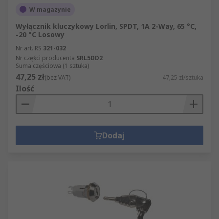
W magazynie
Wyłącznik kluczykowy Lorlin, SPDT, 1A 2-Way, 65 °C,
-20 °C Losowy
Nr art. RS
321-032
Nr części producenta
SRL5DD2
Suma częściowa (1 sztuka)
47,25 zł
(bez VAT)
47,25 zł/sztuka
Ilość
Dodaj