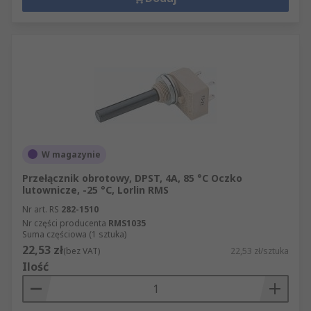
W magazynie
Przełącznik obrotowy, DPST, 4A, 85 °C Oczko
lutownicze, -25 °C, Lorlin RMS
Nr art. RS
282-1510
Nr części producenta
RMS1035
Suma częściowa (1 sztuka)
22,53 zł
(bez VAT)
22,53 zł/sztuka
Ilość