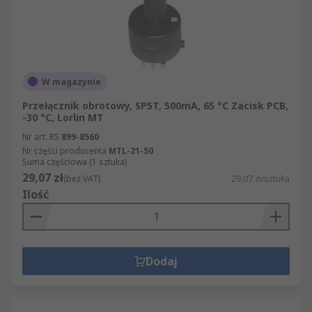
W magazynie
Przełącznik obrotowy, SP5T, 500mA, 65 °C Zacisk PCB,
-30 °C, Lorlin MT
Nr art. RS
899-8560
Nr części producenta
MTL-21-50
Suma częściowa (1 sztuka)
29,07 zł
(bez VAT)
29,07 zł/sztuka
Ilość
Dodaj