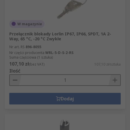
W magazynie
Przełącznik blokady Lorlin IP67, IP66, SPDT, 1A 2-
Way, 65 °C, -20 °C Zwykłe
Nr art. RS
896-8055
Nr części producenta
WRL-5-D-S-2-RS
Suma częściowa (1 sztuka)
107,10 zł
(bez VAT)
107,10 zł/sztuka
Ilość
Dodaj