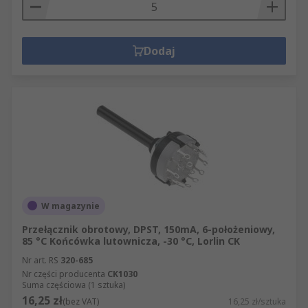
Dodaj
W magazynie
Przełącznik obrotowy, DPST, 150mA, 6-położeniowy,
85 °C Końcówka lutownicza, -30 °C, Lorlin CK
Nr art. RS
320-685
Nr części producenta
CK1030
Suma częściowa (1 sztuka)
16,25 zł
(bez VAT)
16,25 zł/sztuka