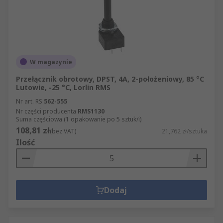
W magazynie
Przełącznik obrotowy, DPST, 4A, 2-położeniowy, 85 °C
Lutowie, -25 °C, Lorlin RMS
Nr art. RS
562-555
Nr części producenta
RMS1130
Suma częściowa (1 opakowanie po 5 sztuk/i)
108,81 zł
(bez VAT)
21,762 zł/sztuka
Ilość
Dodaj