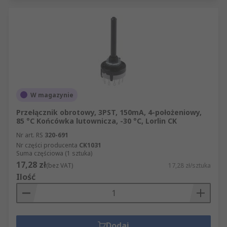
W magazynie
Przełącznik obrotowy, 3PST, 150mA, 4-położeniowy,
85 °C Końcówka lutownicza, -30 °C, Lorlin CK
Nr art. RS
320-691
Nr części producenta
CK1031
Suma częściowa (1 sztuka)
17,28 zł
(bez VAT)
17,28 zł/sztuka
Ilość
Dodaj