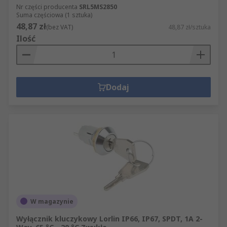
Nr części producenta
SRL5MS2850
Suma częściowa (1 sztuka)
48,87 zł
(bez VAT)
48,87 zł/sztuka
Ilość
Dodaj
W magazynie
Wyłącznik kluczykowy Lorlin IP66, IP67, SPDT, 1A 2-