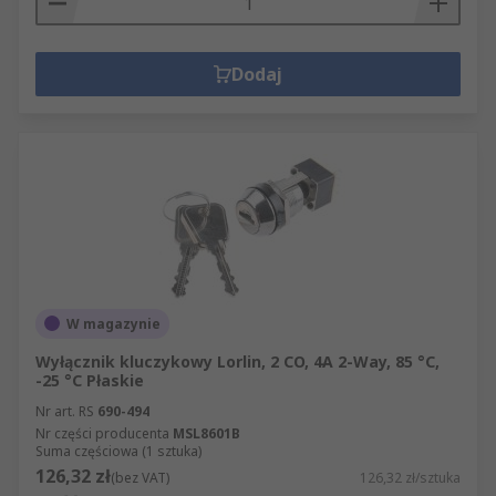
Dodaj
W magazynie
Wyłącznik kluczykowy Lorlin, 2 CO, 4A 2-Way, 85 °C,
-25 °C Płaskie
Nr art. RS
690-494
Nr części producenta
MSL8601B
Suma częściowa (1 sztuka)
126,32 zł
(bez VAT)
126,32 zł/sztuka