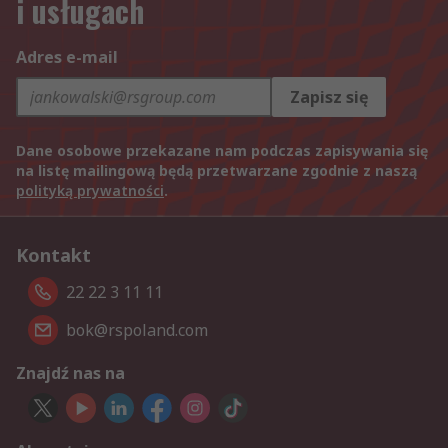
i usługach
Adres e-mail
Zapisz się
Dane osobowe przekazane nam podczas zapisywania się
na listę mailingową będą przetwarzane zgodnie z naszą
polityką prywatności
.
Kontakt
22 22 3 11 11
bok@rspoland.com
Znajdź nas na