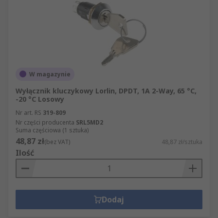
W magazynie
Wyłącznik kluczykowy Lorlin, DPDT, 1A 2-Way, 65 °C,
-20 °C Losowy
Nr art. RS
319-809
Nr części producenta
SRL5MD2
Suma częściowa (1 sztuka)
48,87 zł
(bez VAT)
48,87 zł/sztuka
Ilość
Dodaj