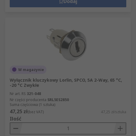
Dodaj
W magazynie
Wyłącznik kluczykowy Lorlin, SPCO, 5A 2-Way, 65 °C,
-20 °C Zwykłe
Nr art. RS
321-048
Nr części producenta
SRL5ES2850
Suma częściowa (1 sztuka)
47,25 zł
(bez VAT)
47,25 zł/sztuka
Ilość