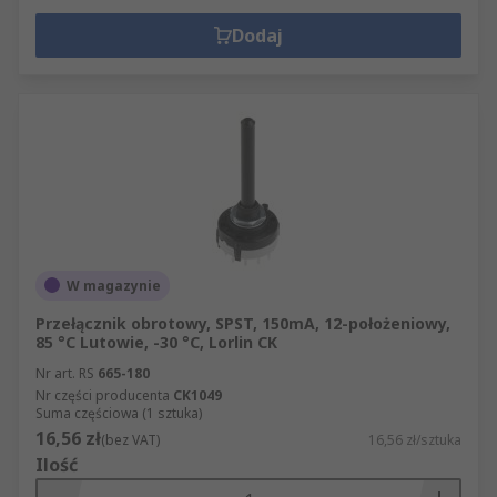
Dodaj
W magazynie
Przełącznik obrotowy, SPST, 150mA, 12-położeniowy,
85 °C Lutowie, -30 °C, Lorlin CK
Nr art. RS
665-180
Nr części producenta
CK1049
Suma częściowa (1 sztuka)
16,56 zł
(bez VAT)
16,56 zł/sztuka
Ilość