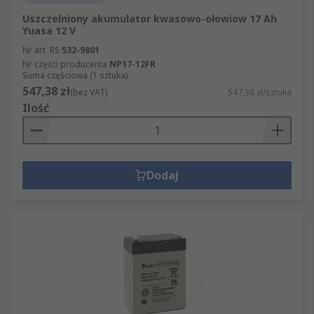
Uszczelniony akumulator kwasowo-ołowiow 17 Ah
Yuasa 12 V
Nr art. RS
532-9801
Nr części producenta
NP17-12FR
Suma częściowa (1 sztuka)
547,38 zł
(bez VAT)
547,38 zł/sztuka
Ilość
Dodaj