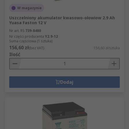
W magazynie
Uszczelniony akumulator kwasowo-ołowiow 2.9 Ah
Yuasa Faston 12 V
Nr art. RS
739-8480
Nr części producenta
Y2.9-12
Suma częściowa (1 sztuka)
156,60 zł
(bez VAT)
156,60 zł/sztuka
Ilość
Dodaj