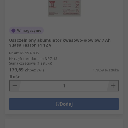
W magazynie
Uszczelniony akumulator kwasowo-ołowiow 7 Ah
Yuasa Faston F1 12 V
Nr art. RS
597-835
Nr części producenta
NP7-12
Suma częściowa (1 sztuka)
179,69 zł
(bez VAT)
179,69 zł/sztuka
Ilość
Dodaj