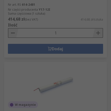
Nr art. RS
614-2481
Nr części producenta
Y17-12I
Suma częściowa (1 sztuka)
414,68 zł
(bez VAT)
414,68 zł/sztuka
Ilość
Dodaj
W magazynie