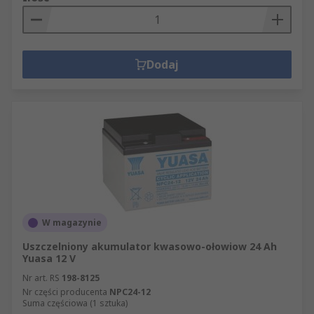
Dodaj
W magazynie
Uszczelniony akumulator kwasowo-ołowiow 24 Ah
Yuasa 12 V
Nr art. RS
198-8125
Nr części producenta
NPC24-12
Suma częściowa (1 sztuka)