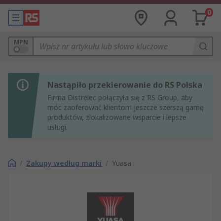
0
MPN
Nastąpiło przekierowanie do RS Polska
Firma Distrelec połączyła się z RS Group, aby
móc zaoferować klientom jeszcze szerszą gamę
produktów, zlokalizowane wsparcie i lepsze
usługi.
/
Zakupy według marki
/
Yuasa