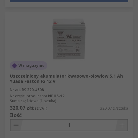
W magazynie
Uszczelniony akumulator kwasowo-ołowiow 5.1 Ah
Yuasa Faston F2 12 V
Nr art. RS
320-4508
Nr części producenta
NPH5-12
Suma częściowa (1 sztuka)
320,07 zł
(bez VAT)
320,07 zł/sztuka
Ilość