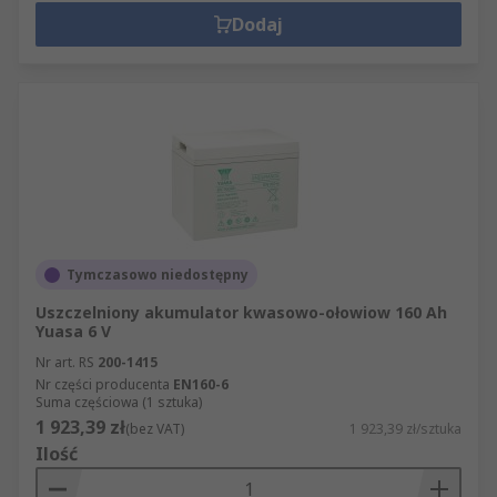
Dodaj
Tymczasowo niedostępny
Uszczelniony akumulator kwasowo-ołowiow 160 Ah
Yuasa 6 V
Nr art. RS
200-1415
Nr części producenta
EN160-6
Suma częściowa (1 sztuka)
1 923,39 zł
(bez VAT)
1 923,39 zł/sztuka
Ilość