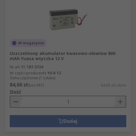
W magazynie
Uszczelniony akumulator kwasowo-ołowiow 800
mAh Yuasa wtyczka 12 V
Nr art. RS
187-5724
Nr części producenta
Y0.8-12
Suma częściowa (1 sztuka)
84,60 zł
(bez VAT)
84,60 zł/sztuka
Ilość
Dodaj