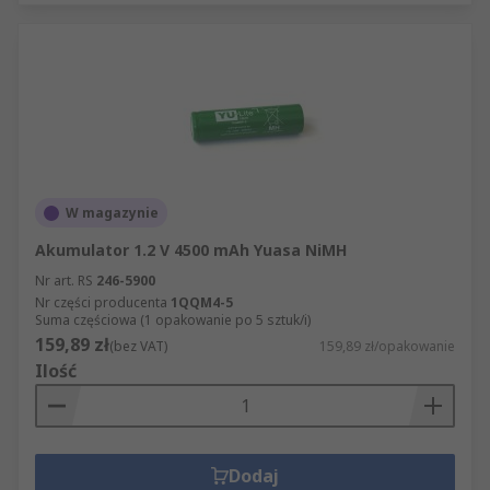
W magazynie
Akumulator 1.2 V 4500 mAh Yuasa NiMH
Nr art. RS
246-5900
Nr części producenta
1QQM4-5
Suma częściowa (1 opakowanie po 5 sztuk/i)
159,89 zł
(bez VAT)
159,89 zł/opakowanie
Ilość
Dodaj