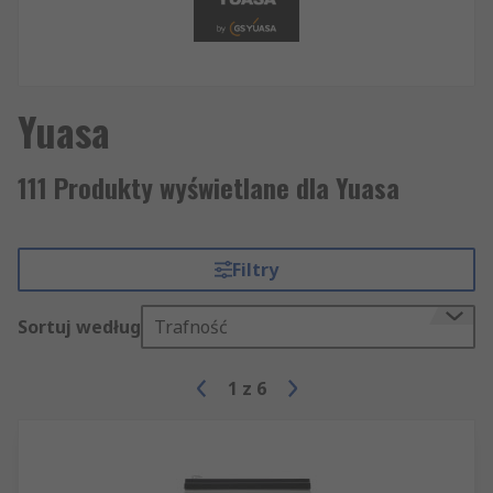
Yuasa
111 Produkty wyświetlane dla Yuasa
Filtry
Sortuj według
Trafność
1
z
6