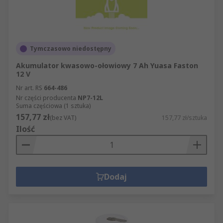
Tymczasowo niedostępny
Akumulator kwasowo-ołowiowy 7 Ah Yuasa Faston
12 V
Nr art. RS
664-486
Nr części producenta
NP7-12L
Suma częściowa (1 sztuka)
157,77 zł
(bez VAT)
157,77 zł/sztuka
Ilość
Dodaj