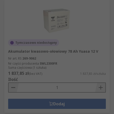
Tymczasowo niedostępny
Akumulator kwasowo-ołowiowy 78 Ah Yuasa 12 V
Nr art. RS
269-9062
Nr części producenta
SWL2300FR
Suma częściowa (1 sztuka)
1 837,85 zł
(bez VAT)
1 837,85 zł/sztuka
Ilość
Dodaj