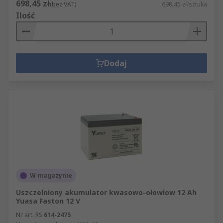
698,45 zł
(bez VAT)
698,45 zł/sztuka
Ilość
Dodaj
W magazynie
Uszczelniony akumulator kwasowo-ołowiow 12 Ah
Yuasa Faston 12 V
Nr art. RS
614-2475