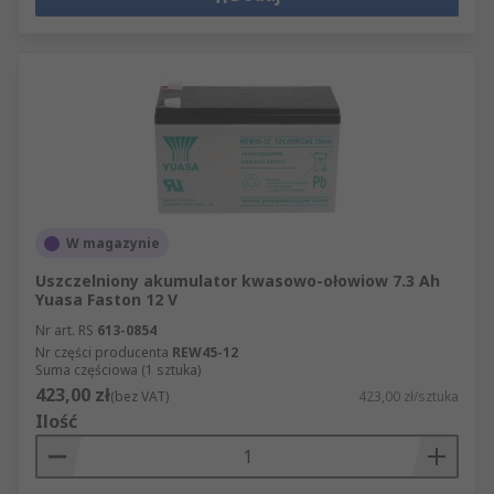
W magazynie
Uszczelniony akumulator kwasowo-ołowiow 7.3 Ah
Yuasa Faston 12 V
Nr art. RS
613-0854
Nr części producenta
REW45-12
Suma częściowa (1 sztuka)
423,00 zł
(bez VAT)
423,00 zł/sztuka
Ilość