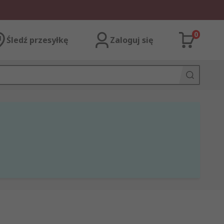
0
Śledź przesyłkę
Zaloguj się