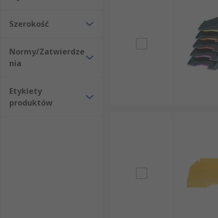
Szerokość
Normy/Zatwierdze
nia
Etykiety
produktów