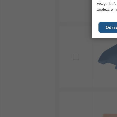
wszystkie".
znaleźć w 
Odrzu