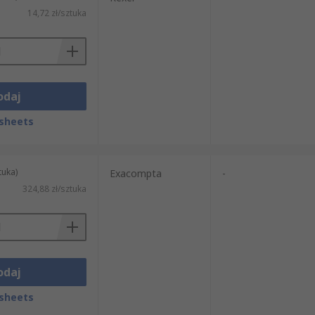
14,72 zł/sztuka
odaj
sheets
tuka)
Exacompta
-
324,88 zł/sztuka
odaj
sheets