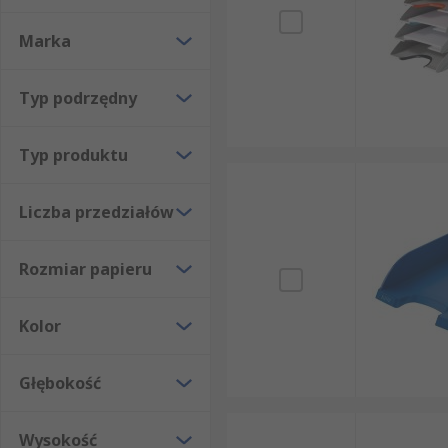
Marka
Typ podrzędny
Typ produktu
Liczba przedziałów
Rozmiar papieru
Kolor
Głębokość
Wysokość