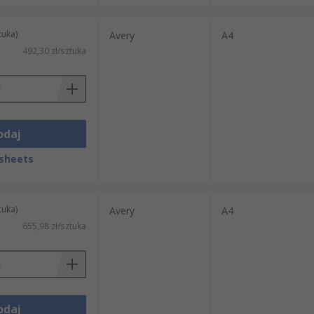
tuka)
Avery
A4
492,30 zł/sztuka
odaj
sheets
tuka)
Avery
A4
655,98 zł/sztuka
odaj