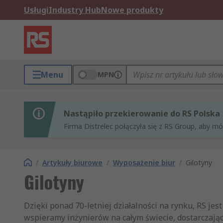
Usługi
Industry Hub
Nowe produkty
Menu
MPN
Nastąpiło przekierowanie do RS Polska
Firma Distrelec połączyła się z RS Group, aby m
/
Artykuły biurowe
/
Wyposażenie biur
/
Gilotyny
Gilotyny
Dzięki ponad 70-letniej działalności na rynku, RS je
wspieramy inżynierów na całym świecie, dostarczając 