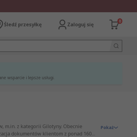
0
Śledź przesyłkę
Zaloguj się
e wsparcie i lepsze usługi.
 m.in. z kategorii Gilotyny. Obecnie
Pokaż
iwizacja dokumentów klientom z ponad 160