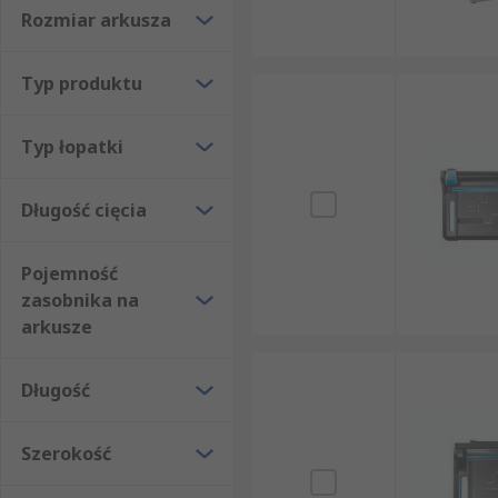
Rozmiar arkusza
Typ produktu
Typ łopatki
Długość cięcia
Pojemność
zasobnika na
arkusze
Długość
Szerokość