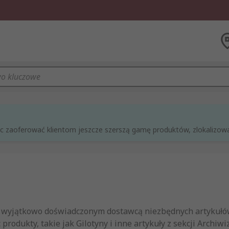
óc zaoferować klientom jeszcze szerszą gamę produktów, zlokalizowan
st wyjątkowo doświadczonym dostawcą niezbędnych artykułów,
produkty, takie jak Gilotyny i inne artykuły z sekcji Arch