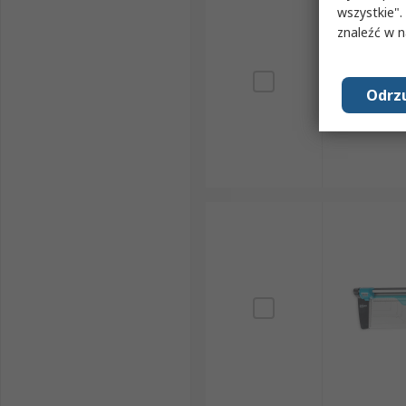
wszystkie".
znaleźć w 
Odrzu