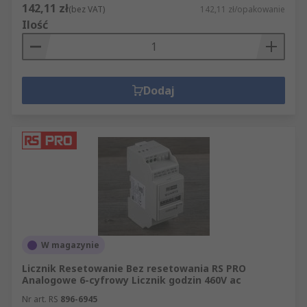
142,11 zł
(bez VAT)
142,11 zł/opakowanie
Ilość
Dodaj
W magazynie
Licznik Resetowanie Bez resetowania RS PRO
Analogowe 6-cyfrowy Licznik godzin 460V ac
Nr art. RS
896-6945