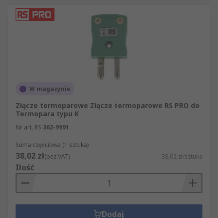
W magazynie
Złącze termoparowe Złącze termoparowe RS PRO do
Termopara typu K
Nr art. RS
362-9991
Suma częściowa (1 sztuka)
38,02 zł
(bez VAT)
38,02 zł/sztuka
Ilość
Dodaj