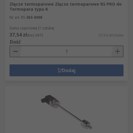
Złącze termoparowe Złącze termoparowe RS PRO do
Termopara typu K
Nr art. RS
363-0008
Suma częściowa (1 sztuka)
37,54 zł
(bez VAT)
37,54 zł/sztuka
Ilość
Dodaj