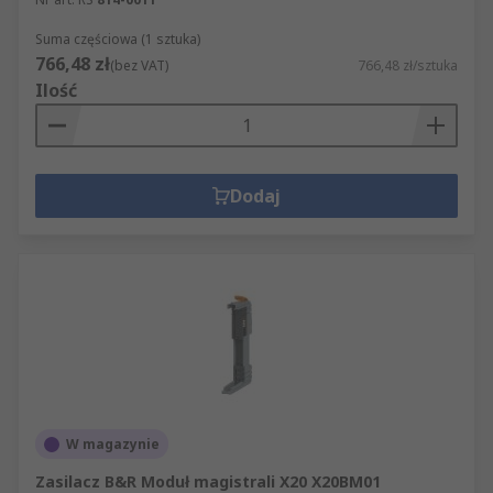
Suma częściowa (1 sztuka)
766,48 zł
(bez VAT)
766,48 zł/sztuka
Ilość
Dodaj
W magazynie
Zasilacz B&R Moduł magistrali X20 X20BM01