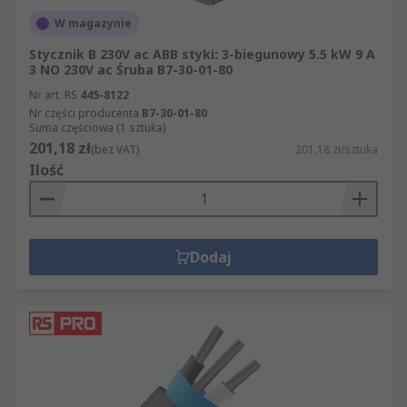
W magazynie
Stycznik B 230V ac ABB styki: 3-biegunowy 5.5 kW 9 A
3 NO 230V ac Śruba B7-30-01-80
Nr art. RS
445-8122
Nr części producenta
B7-30-01-80
Suma częściowa (1 sztuka)
201,18 zł
(bez VAT)
201,18 zł/sztuka
Ilość
Dodaj