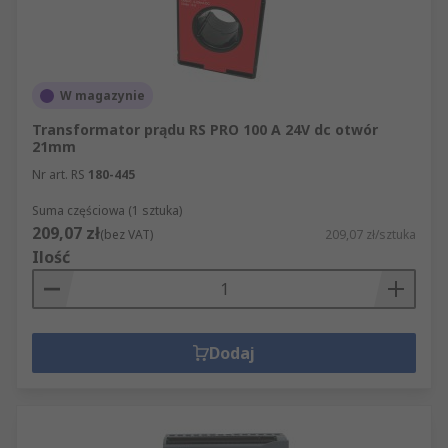
W magazynie
Transformator prądu RS PRO 100 A 24V dc otwór
21mm
Nr art. RS
180-445
Suma częściowa (1 sztuka)
209,07 zł
(bez VAT)
209,07 zł/sztuka
Ilość
Dodaj