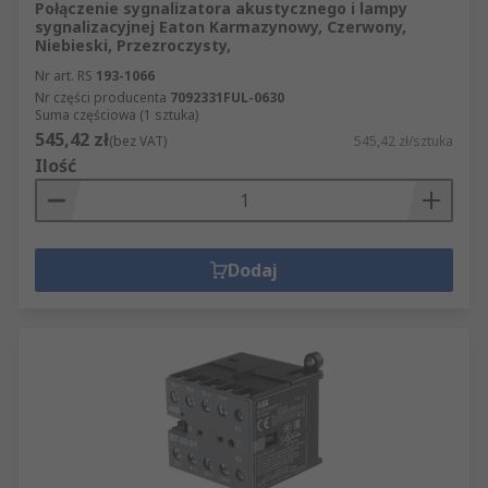
Połączenie sygnalizatora akustycznego i lampy
sygnalizacyjnej Eaton Karmazynowy, Czerwony,
Niebieski, Przezroczysty,
Nr art. RS
193-1066
Nr części producenta
7092331FUL-0630
Suma częściowa (1 sztuka)
545,42 zł
(bez VAT)
545,42 zł/sztuka
Ilość
Dodaj