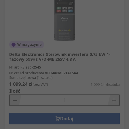
W magazynie
Delta Electronics Sterownik inwertera 0.75 kW 1-
fazowy 599Hz VFD-ME 265V 4.8 A
Nr art. RS
236-2545
Nr części producenta
VFD4A8ME21AFSAA
Suma częściowa (1 sztuka)
1 099,24 zł
(bez VAT)
1 099,24 zł/sztuka
Ilość
Dodaj