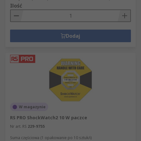
Ilość
Dodaj
W magazynie
RS PRO ShockWatch2 10 W paczce
Nr art. RS
229-9755
Suma częściowa (1 opakowanie po 10 sztuk/i)