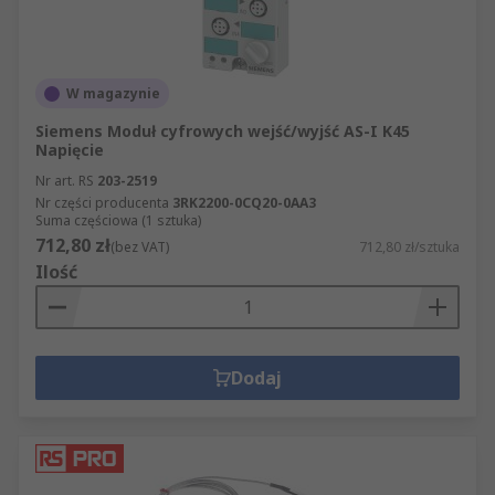
W magazynie
Siemens Moduł cyfrowych wejść/wyjść AS-I K45
Napięcie
Nr art. RS
203-2519
Nr części producenta
3RK2200-0CQ20-0AA3
Suma częściowa (1 sztuka)
712,80 zł
(bez VAT)
712,80 zł/sztuka
Ilość
Dodaj