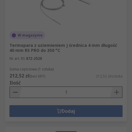
W magazynie
Termopara z uziemieniem J średnica 4 mm długość
40 mm RS PRO do 350 °C
Nr art. RS
872-2528
Suma częściowa (1 sztuka)
212,52 zł
(bez VAT)
212,52 zł/sztuka
Ilość
Dodaj