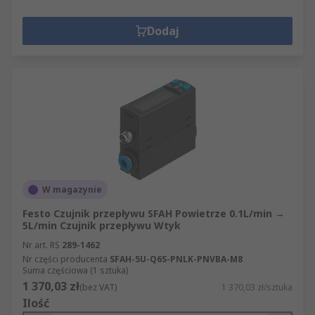
Dodaj
W magazynie
Festo Czujnik przepływu SFAH Powietrze 0.1L/min →
5L/min Czujnik przepływu Wtyk
Nr art. RS
289-1462
Nr części producenta
SFAH-5U-Q6S-PNLK-PNVBA-M8
Suma częściowa (1 sztuka)
1 370,03 zł
(bez VAT)
1 370,03 zł/sztuka
Ilość