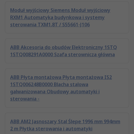
Moduł wyjściowy Siemens Moduł wyjściowy
RXM1 Automatyka budynkowa i systemy
sterowania TXM1.8T / S55661-J106
ABB Akcesoria do obudów Elektroniczny 1STQ
1STQ008291A0000 Szafa sterownicza główna
ABB Płyta montażowa Płyta montażowa IS2
1STQ006248B0000 Blacha stalowa
galwanizowana Obudowy automatyki i
sterowania -
ABB AM2 Jasnoszary Stal Ślepe 1996 mm 994mm
2 m Płytka sterowania i automatyki