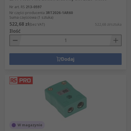
Nr art. RS
213-0597
Nr części producenta
3RT2026-1AR60
Suma częściowa (1 sztuka)
522,68 zł
(bez VAT)
522,68 zł/sztuka
Ilość
Dodaj
W magazynie