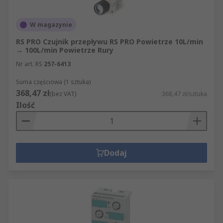
W magazynie
RS PRO Czujnik przepływu RS PRO Powietrze 10L/min
→ 100L/min Powietrze Rury
Nr art. RS
257-6413
Suma częściowa (1 sztuka)
368,47 zł
(bez VAT)
368,47 zł/sztuka
Ilość
Dodaj