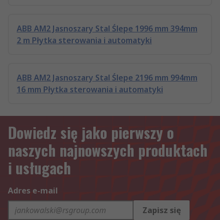
ABB AM2 Jasnoszary Stal Ślepe 1996 mm 394mm
2 m Płytka sterowania i automatyki
ABB AM2 Jasnoszary Stal Ślepe 2196 mm 994mm
16 mm Płytka sterowania i automatyki
Dowiedz się jako pierwszy o
naszych najnowszych produktach
i usługach
Adres e-mail
Zapisz się