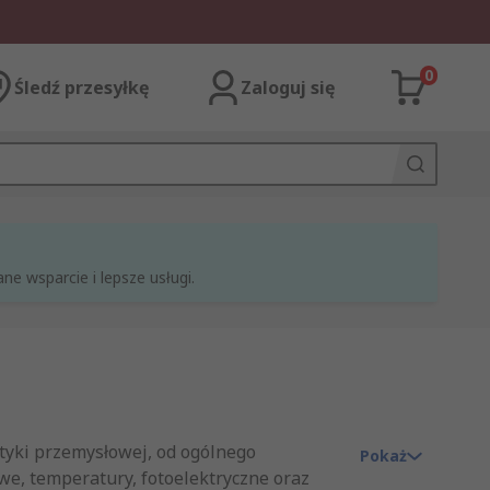
0
Śledź przesyłkę
Zaloguj się
e wsparcie i lepsze usługi.
yki przemysłowej, od ogólnego
Pokaż
owe, temperatury, fotoelektryczne oraz