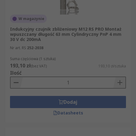
W magazynie
Indukcyjny czujnik zbliżeniowy M12 RS PRO Montaż
wpuszczany długość 63 mm Cylindryczny PnP 4 mm
30 V dc 200mA
Nr art. RS
252-2038
Suma częściowa (1 sztuka)
193,10 zł
(bez VAT)
193,10 zł/sztuka
Ilość
Dodaj
Datasheets