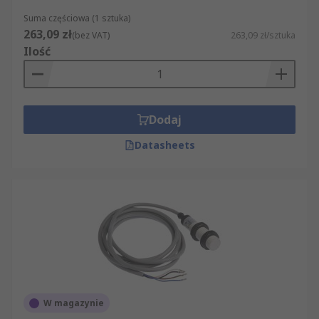
Suma częściowa (1 sztuka)
263,09 zł
(bez VAT)
263,09 zł/sztuka
Ilość
Dodaj
Datasheets
W magazynie