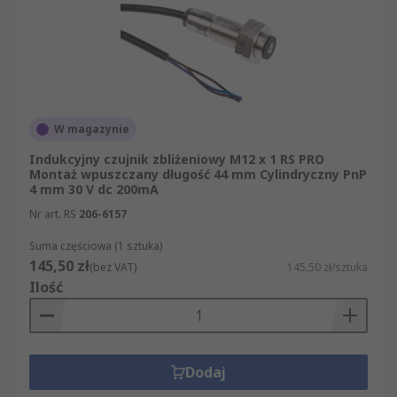
W magazynie
Indukcyjny czujnik zbliżeniowy M12 x 1 RS PRO
Montaż wpuszczany długość 44 mm Cylindryczny PnP
4 mm 30 V dc 200mA
Nr art. RS
206-6157
Suma częściowa (1 sztuka)
145,50 zł
(bez VAT)
145,50 zł/sztuka
Ilość
Dodaj