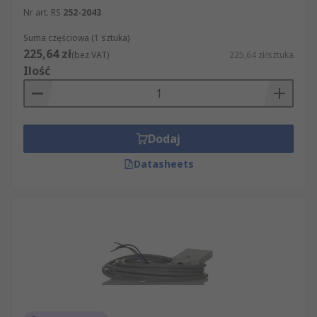
Nr art. RS
252-2043
Suma częściowa (1 sztuka)
225,64 zł
(bez VAT)
225,64 zł/sztuka
Ilość
Dodaj
Datasheets