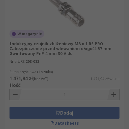
W magazynie
Indukcyjny czujnik zbliżeniowy M8 x 1 RS PRO
Zabezpieczenie przed wlewaniem długość 57 mm
Gwintowany PnP 4 mm 30 V dc
Nr art. RS
208-083
Suma częściowa (1 sztuka)
1 471,94 zł
(bez VAT)
1 471,94 zł/sztuka
Ilość
Dodaj
Datasheets