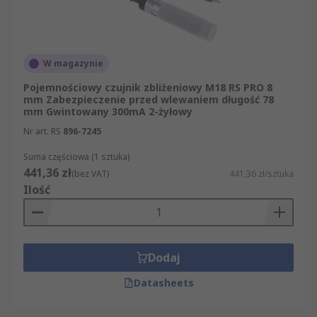
W magazynie
Pojemnościowy czujnik zbliżeniowy M18 RS PRO 8
mm Zabezpieczenie przed wlewaniem długość 78
mm Gwintowany 300mA 2-żyłowy
Nr art. RS
896-7245
Suma częściowa (1 sztuka)
441,36 zł
(bez VAT)
441,36 zł/sztuka
Ilość
Dodaj
Datasheets