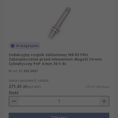
W magazynie
Indukcyjny czujnik zbliżeniowy M8 RS PRO
Zabezpieczenie przed wlewaniem długość 54 mm
Cylindryczny PnP 4 mm 30 V dc
Nr art. RS
252-2037
Suma częściowa (1 sztuka)
271,61 zł
(bez VAT)
271,61 zł/sztuka
Ilość