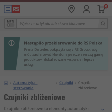
0
MPN
Nastąpiło przekierowanie do RS Polska
Firma Distrelec połączyła się z RS Group, aby
móc zaoferować klientom jeszcze szerszą gamę
produktów, zlokalizowane wsparcie i lepsze
usługi.
/
Automatyka i
/
Czujniki
/
Czujniki
sterowanie
zbliżeniowe
Czujniki zbliżeniowe
Czujniki zbliżeniowe to elementy automatyki