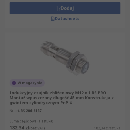
Dodaj
Datasheets
W magazynie
Indukcyjny czujnik zbliżeniowy M12 x 1 RS PRO
Montaż wpuszczany długość 45 mm Konstrukcja z
gwintem cylindrycznym PnP 4
Nr art. RS
206-6137
Suma częściowa (1 sztuka)
182,34 zł
(bez VAT)
182,34 zł/sztuka