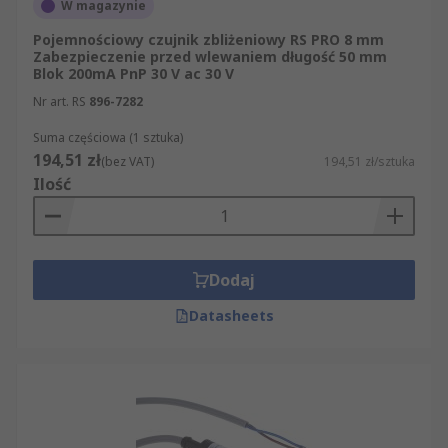
W magazynie
Pojemnościowy czujnik zbliżeniowy RS PRO 8 mm
Zabezpieczenie przed wlewaniem długość 50 mm
Blok 200mA PnP 30 V ac 30 V
Nr art. RS
896-7282
Suma częściowa (1 sztuka)
194,51 zł
(bez VAT)
194,51 zł/sztuka
Ilość
Dodaj
Datasheets