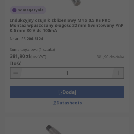
W magazynie
Indukcyjny czujnik zbliżeniowy M4 x 0.5 RS PRO
Montaż wpuszczany długość 22 mm Gwintowany PnP
0.6 mm 30 V dc 100mA
Nr art. RS
206-6124
Suma częściowa (1 sztuka)
381,90 zł
(bez VAT)
381,90 zł/sztuka
Ilość
Dodaj
Datasheets