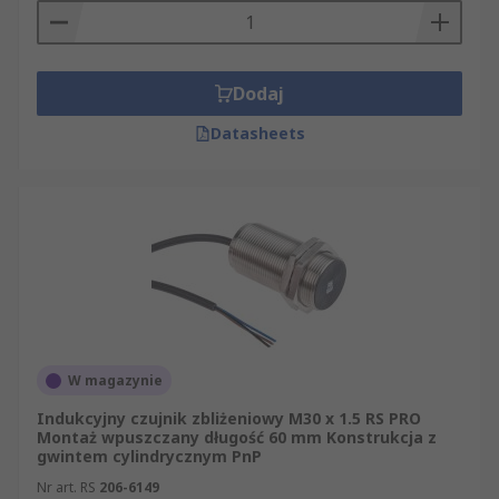
Dodaj
Datasheets
W magazynie
Indukcyjny czujnik zbliżeniowy M30 x 1.5 RS PRO
Montaż wpuszczany długość 60 mm Konstrukcja z
gwintem cylindrycznym PnP
Nr art. RS
206-6149