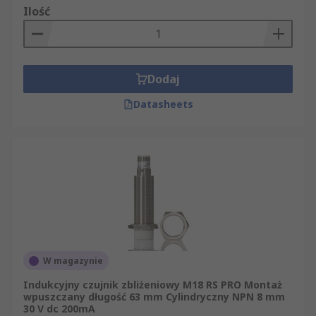
Ilość
Dodaj
Datasheets
W magazynie
Indukcyjny czujnik zbliżeniowy M18 RS PRO Montaż
wpuszczany długość 63 mm Cylindryczny NPN 8 mm
30 V dc 200mA