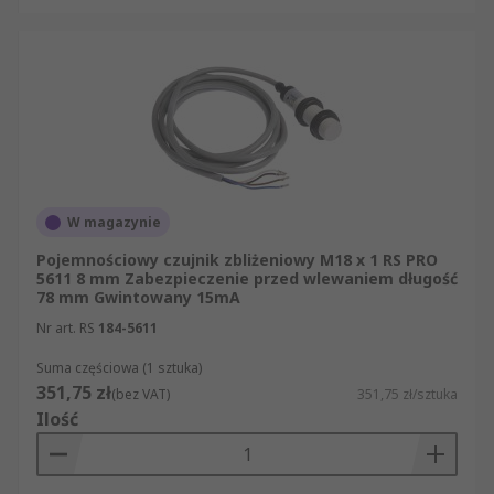
W magazynie
Pojemnościowy czujnik zbliżeniowy M18 x 1 RS PRO
5611 8 mm Zabezpieczenie przed wlewaniem długość
78 mm Gwintowany 15mA
Nr art. RS
184-5611
Suma częściowa (1 sztuka)
351,75 zł
(bez VAT)
351,75 zł/sztuka
Ilość