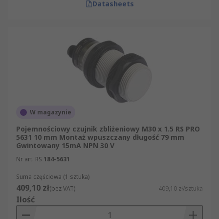
Datasheets
W magazynie
Pojemnościowy czujnik zbliżeniowy M30 x 1.5 RS PRO
5631 10 mm Montaż wpuszczany długość 79 mm
Gwintowany 15mA NPN 30 V
Nr art. RS
184-5631
Suma częściowa (1 sztuka)
409,10 zł
(bez VAT)
409,10 zł/sztuka
Ilość