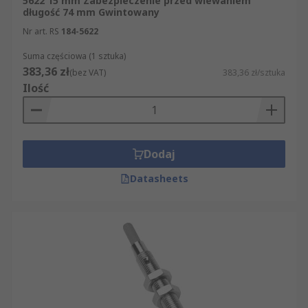
5622 15 mm Zabezpieczenie przed wlewaniem
długość 74 mm Gwintowany
Nr art. RS
184-5622
Suma częściowa (1 sztuka)
383,36 zł
(bez VAT)
383,36 zł/sztuka
Ilość
Dodaj
Datasheets