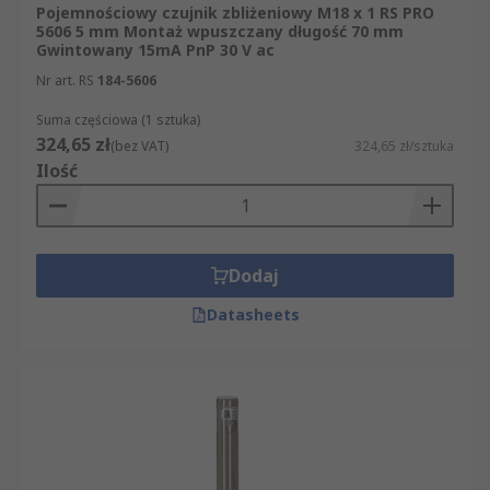
Pojemnościowy czujnik zbliżeniowy M18 x 1 RS PRO
5606 5 mm Montaż wpuszczany długość 70 mm
Gwintowany 15mA PnP 30 V ac
Nr art. RS
184-5606
Suma częściowa (1 sztuka)
324,65 zł
(bez VAT)
324,65 zł/sztuka
Ilość
Dodaj
Datasheets