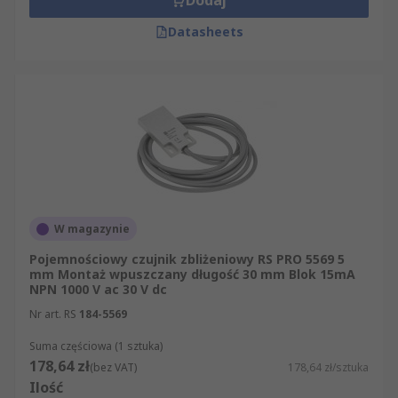
Dodaj
Datasheets
W magazynie
Pojemnościowy czujnik zbliżeniowy RS PRO 5569 5
mm Montaż wpuszczany długość 30 mm Blok 15mA
NPN 1000 V ac 30 V dc
Nr art. RS
184-5569
Suma częściowa (1 sztuka)
178,64 zł
(bez VAT)
178,64 zł/sztuka
Ilość