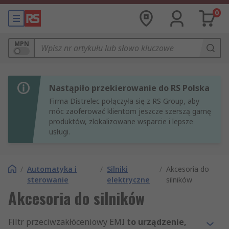
0
MPN
Nastąpiło przekierowanie do RS Polska
Firma Distrelec połączyła się z RS Group, aby
móc zaoferować klientom jeszcze szerszą gamę
produktów, zlokalizowane wsparcie i lepsze
usługi.
/
Automatyka i
/
Silniki
/
Akcesoria do
sterowanie
elektryczne
silników
Akcesoria do silników
Filtr przeciwzakłóceniowy EMI
to urządzenie,