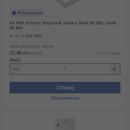
W magazynie
RS PRO Uchwyt Wspornik silnika Silnik RE 800, silnik
RE 850
Nr art. RS
834-7697
Suma częściowa (1 sztuka)
27,48 zł
(bez VAT)
27,48 zł/sztuka
Ilość
Dodaj
Datasheets