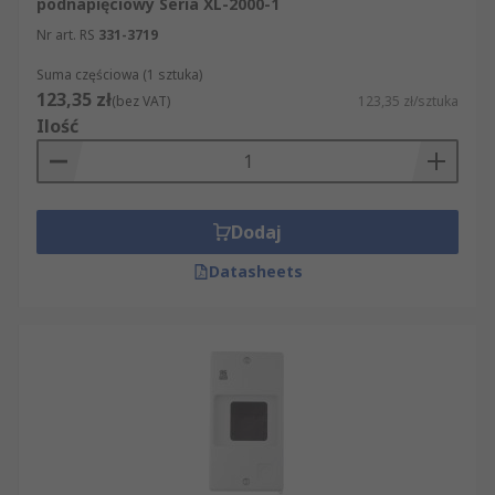
podnapięciowy Seria XL-2000-1
Nr art. RS
331-3719
Suma częściowa (1 sztuka)
123,35 zł
(bez VAT)
123,35 zł/sztuka
Ilość
Dodaj
Datasheets