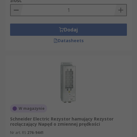
Ilość
Dodaj
Datasheets
W magazynie
Schneider Electric Rezystor hamujący Rezystor
rozłączający Napęd o zmiennej prędkości
Nr art. RS
276-9441