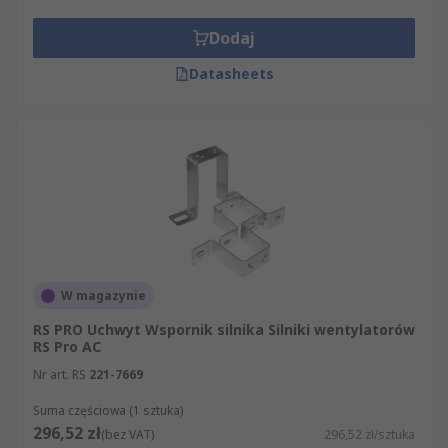
Dodaj
Datasheets
W magazynie
RS PRO Uchwyt Wspornik silnika Silniki wentylatorów
RS Pro AC
Nr art. RS
221-7669
Suma częściowa (1 sztuka)
296,52 zł
(bez VAT)
296,52 zł/sztuka