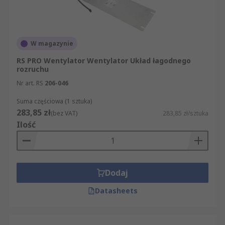
W magazynie
RS PRO Wentylator Wentylator Układ łagodnego
rozruchu
Nr art. RS
206-046
Suma częściowa (1 sztuka)
283,85 zł
(bez VAT)
283,85 zł/sztuka
Ilość
Dodaj
Datasheets