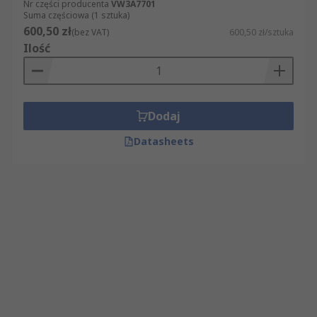
Nr części producenta
VW3A7701
Suma częściowa (1 sztuka)
600,50 zł
(bez VAT)
600,50 zł/sztuka
Ilość
Dodaj
Datasheets