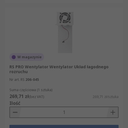
W magazynie
RS PRO Wentylator Wentylator Układ łagodnego
rozruchu
Nr art. RS
206-045
Suma częściowa (1 sztuka)
269,71 zł
(bez VAT)
269,71 zł/sztuka
Ilość