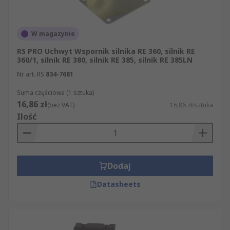
W magazynie
RS PRO Uchwyt Wspornik silnika RE 360, silnik RE
360/1, silnik RE 380, silnik RE 385, silnik RE 385LN
Nr art. RS
834-7681
Suma częściowa (1 sztuka)
16,86 zł
(bez VAT)
16,86 zł/sztuka
Ilość
Dodaj
Datasheets