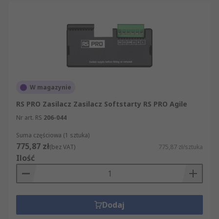
W magazynie
RS PRO Zasilacz Zasilacz Softstarty RS PRO Agile
Nr art. RS
206-044
Suma częściowa (1 sztuka)
775,87 zł
(bez VAT)
775,87 zł/sztuka
Ilość
Dodaj