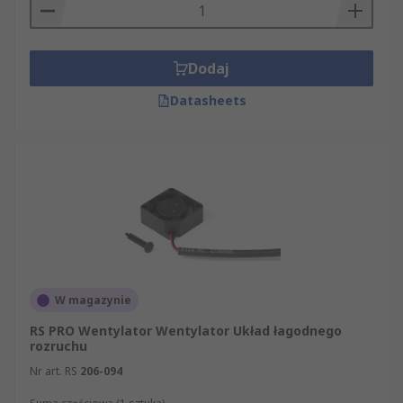
Dodaj
Datasheets
W magazynie
RS PRO Wentylator Wentylator Układ łagodnego
rozruchu
Nr art. RS
206-094