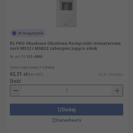
W magazynie
RS PRO Obudowa Obudowa Rozłączniki miniaturowe
serii MS32 i MSB32 zabezpieczające silnik
Nr art. RS
121-6860
Suma częściowa (1 sztuka)
62,31 zł
(bez VAT)
62,31 zł/sztuka
Ilość
Dodaj
Datasheets