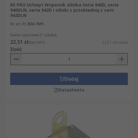
RS PRO Uchwyt Wspornik silnika Seria 940D, seria
940DLN, seria 942D i silniki z przekładnią z serii
942DLN
Nr art. RS
834-7691
Suma częściowa (1 sztuka)
22,51 zł
(bez VAT)
22,51 zł/sztuka
Ilość
Dodaj
Datasheets