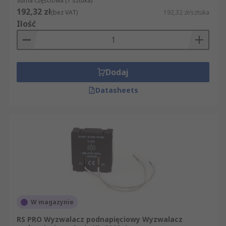
Suma częściowa (1 sztuka)
192,32 zł
(bez VAT)
192,32 zł/sztuka
Ilość
Dodaj
Datasheets
W magazynie
RS PRO Wyzwalacz podnapięciowy Wyzwalacz