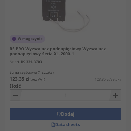
W magazynie
RS PRO Wyzwalacz podnapięciowy Wyzwalacz
podnapięciowy Seria XL-2000-1
Nr art. RS
331-3703
Suma częściowa (1 sztuka)
123,35 zł
(bez VAT)
123,35 zł/sztuka
Ilość
Dodaj
Datasheets