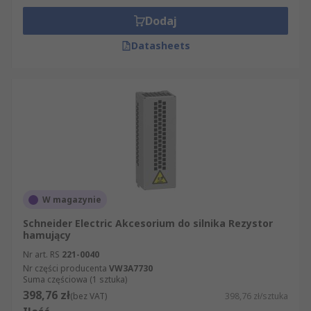
Dodaj
Datasheets
W magazynie
Schneider Electric Akcesorium do silnika Rezystor
hamujący
Nr art. RS
221-0040
Nr części producenta
VW3A7730
Suma częściowa (1 sztuka)
398,76 zł
(bez VAT)
398,76 zł/sztuka