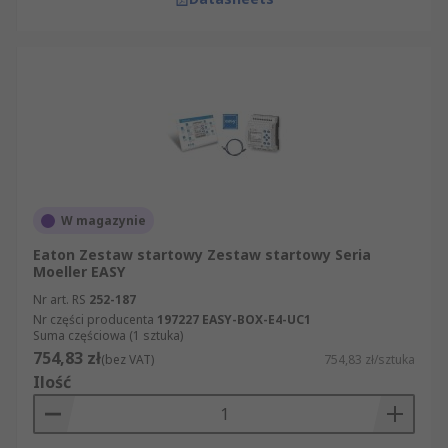
W magazynie
Eaton Zestaw startowy Zestaw startowy Seria
Moeller EASY
Nr art. RS
252-187
Nr części producenta
197227 EASY-BOX-E4-UC1
Suma częściowa (1 sztuka)
754,83 zł
(bez VAT)
754,83 zł/sztuka
Ilość