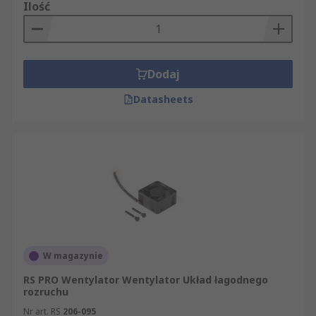
Ilość
Dodaj
Datasheets
W magazynie
RS PRO Wentylator Wentylator Układ łagodnego
rozruchu
Nr art. RS
206-095