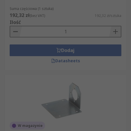
Suma częściowa (1 sztuka)
192,32 zł
(bez VAT)
192,32 zł/sztuka
Ilość
Dodaj
Datasheets
W magazynie