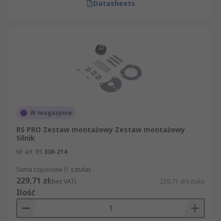
Datasheets
W magazynie
RS PRO Zestaw montażowy Zestaw montażowy
Silnik
Nr art. RS
336-214
Suma częściowa (1 sztuka)
229,71 zł
(bez VAT)
229,71 zł/sztuka
Ilość