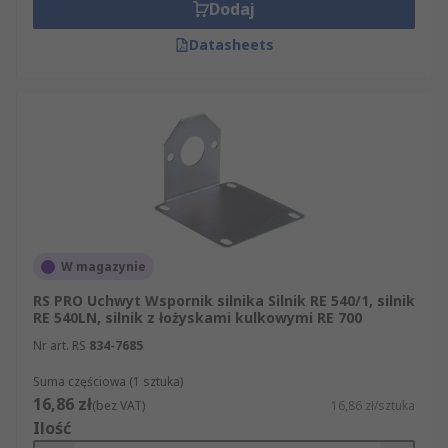
Dodaj
Datasheets
W magazynie
RS PRO Uchwyt Wspornik silnika Silnik RE 540/1, silnik
RE 540LN, silnik z łożyskami kulkowymi RE 700
Nr art. RS
834-7685
Suma częściowa (1 sztuka)
16,86 zł
(bez VAT)
16,86 zł/sztuka
Ilość