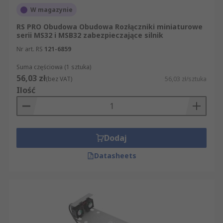
W magazynie
RS PRO Obudowa Obudowa Rozłączniki miniaturowe
serii MS32 i MSB32 zabezpieczające silnik
Nr art. RS
121-6859
Suma częściowa (1 sztuka)
56,03 zł
(bez VAT)
56,03 zł/sztuka
Ilość
Dodaj
Datasheets