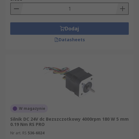
Dodaj
Datasheets
W magazynie
Silnik DC 24V dc Bezszczotkowy 4000rpm 180 W 5 mm
0.19 Nm RS PRO
Nr art. RS
536-6024