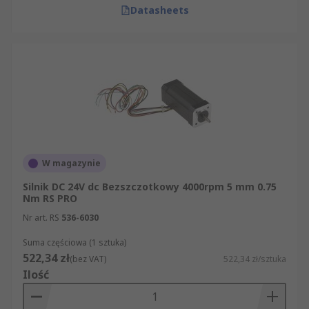
Datasheets
W magazynie
Silnik DC 24V dc Bezszczotkowy 4000rpm 5 mm 0.75
Nm RS PRO
Nr art. RS
536-6030
Suma częściowa (1 sztuka)
522,34 zł
(bez VAT)
522,34 zł/sztuka
Ilość