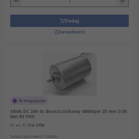
Dodaj
Datasheets
W magazynie
Silnik DC 24V dc Bezszczotkowy 4800rpm 25 mm 0.05
Nm RS PRO
Nr art. RS
216-3788
Suma częściowa (1 sztuka)