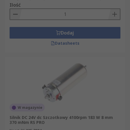
Ilość
Dodaj
Datasheets
W magazynie
Silnik DC 24V dc Szczotkowy 4100rpm 183 W 8 mm
370 mNm RS PRO