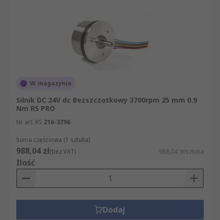
W magazynie
Silnik DC 24V dc Bezszczotkowy 3700rpm 25 mm 0.9
Nm RS PRO
Nr art. RS
216-3796
Suma częściowa (1 sztuka)
988,04 zł
(bez VAT)
988,04 zł/sztuka
Ilość
Dodaj