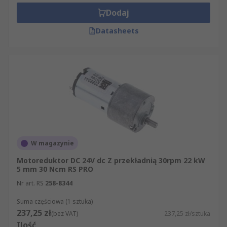
Dodaj
Datasheets
W magazynie
Motoreduktor DC 24V dc Z przekładnią 30rpm 22 kW
5 mm 30 Ncm RS PRO
Nr art. RS
258-8344
Suma częściowa (1 sztuka)
237,25 zł
(bez VAT)
237,25 zł/sztuka
Ilość