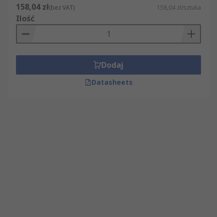
158,04 zł
(bez VAT)
158,04 zł/sztuka
Ilość
Dodaj
Datasheets