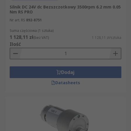
Silnik DC 24V dc Bezszczotkowy 3500rpm 6.2 mm 0.05
Nm RS PRO
Nr art. RS
892-8751
Suma częściowa (1 sztuka)
1 128,11 zł
(bez VAT)
1 128,11 zł/sztuka
Ilość
Dodaj
Datasheets