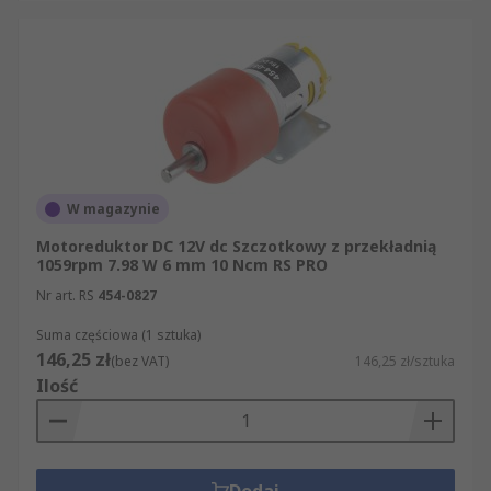
W magazynie
Motoreduktor DC 12V dc Szczotkowy z przekładnią
1059rpm 7.98 W 6 mm 10 Ncm RS PRO
Nr art. RS
454-0827
Suma częściowa (1 sztuka)
146,25 zł
(bez VAT)
146,25 zł/sztuka
Ilość