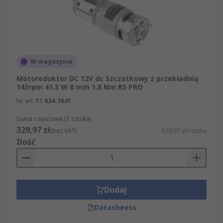
W magazynie
Motoreduktor DC 12V dc Szczotkowy z przekładnią
143rpm 41.3 W 8 mm 1.8 Nm RS PRO
Nr art. RS
834-7641
Suma częściowa (1 sztuka)
329,97 zł
(bez VAT)
329,97 zł/sztuka
Ilość
Dodaj
Datasheets