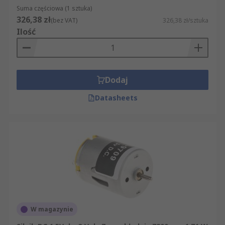
Suma częściowa (1 sztuka)
326,38 zł
(bez VAT)
326,38 zł/sztuka
Ilość
Dodaj
Datasheets
W magazynie