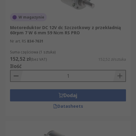
W magazynie
Motoreduktor DC 12V dc Szczotkowy z przekładnią
60rpm 7 W 6 mm 59 Ncm RS PRO
Nr art. RS
834-7631
Suma częściowa (1 sztuka)
152,52 zł
(bez VAT)
152,52 zł/sztuka
Ilość
Dodaj
Datasheets