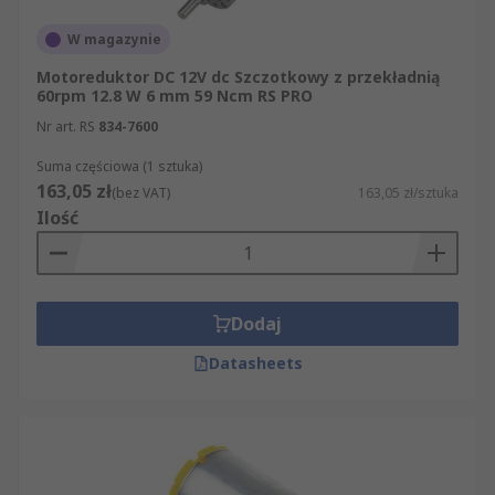
W magazynie
Motoreduktor DC 12V dc Szczotkowy z przekładnią
60rpm 12.8 W 6 mm 59 Ncm RS PRO
Nr art. RS
834-7600
Suma częściowa (1 sztuka)
163,05 zł
(bez VAT)
163,05 zł/sztuka
Ilość
Dodaj
Datasheets