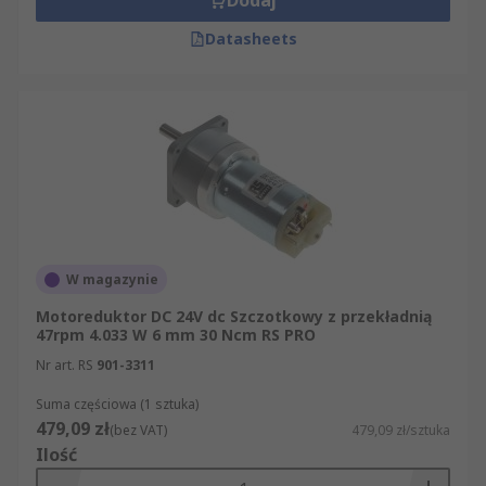
Dodaj
Datasheets
W magazynie
Motoreduktor DC 24V dc Szczotkowy z przekładnią
47rpm 4.033 W 6 mm 30 Ncm RS PRO
Nr art. RS
901-3311
Suma częściowa (1 sztuka)
479,09 zł
(bez VAT)
479,09 zł/sztuka
Ilość