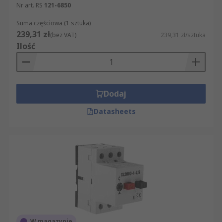
Nr art. RS
121-6850
Suma częściowa (1 sztuka)
239,31 zł
(bez VAT)
239,31 zł/sztuka
Ilość
Dodaj
Datasheets
W magazynie