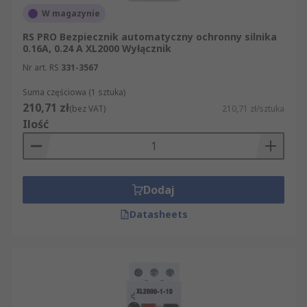
W magazynie
RS PRO Bezpiecznik automatyczny ochronny silnika
0.16A, 0.24 A XL2000 Wyłącznik
Nr art. RS
331-3567
Suma częściowa (1 sztuka)
210,71 zł
(bez VAT)
210,71 zł/sztuka
Ilość
Dodaj
Datasheets