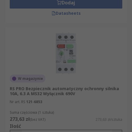
Dodaj
Datasheets
W magazynie
RS PRO Bezpiecznik automatyczny ochronny silnika
10A, 6.3 A MS32 Wyłącznik 690V
Nr art. RS
121-6853
Suma częściowa (1 sztuka)
273,63 zł
(bez VAT)
273,63 zł/sztuka
Ilość