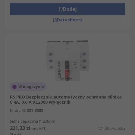
Dodaj
Datasheets
W magazynie
RS PRO Bezpiecznik automatyczny ochronny silnika
0.4A, 0.6 A XL2000 Wyłącznik
Nr art. RS
331-3589
Suma częściowa (1 sztuka)
221,33 zł
(bez VAT)
221,33 zł/sztuka