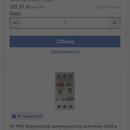
Suma częściowa (1 sztuka)
225,31 zł
(bez VAT)
225,31 zł/sztuka
Ilość
Dodaj
Datasheets
W magazynie
RS PRO Bezpiecznik automatyczny ochronny silnika