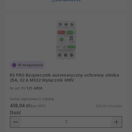
W magazynie
RS PRO Bezpiecznik automatyczny ochronny silnika
25A, 32 A MS32 Wyłącznik 690V
Nr art. RS
121-6858
Suma częściowa (1 sztuka)
438,04 zł
(bez VAT)
438,04 zł/sztuka
Ilość