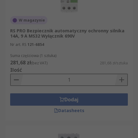
W magazynie
RS PRO Bezpiecznik automatyczny ochronny silnika
14A, 9 A MS32 Wyłącznik 690V
Nr art. RS
121-6854
Suma częściowa (1 sztuka)
281,68 zł
(bez VAT)
281,68 zł/sztuka
Ilość
Dodaj
Datasheets