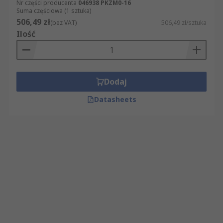
Nr części producenta
046938 PKZM0-16
Suma częściowa (1 sztuka)
506,49 zł
(bez VAT)
506,49 zł/sztuka
Ilość
Dodaj
Datasheets