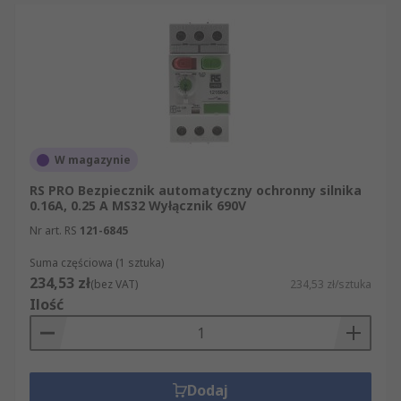
W magazynie
RS PRO Bezpiecznik automatyczny ochronny silnika
0.16A, 0.25 A MS32 Wyłącznik 690V
Nr art. RS
121-6845
Suma częściowa (1 sztuka)
234,53 zł
(bez VAT)
234,53 zł/sztuka
Ilość
Dodaj