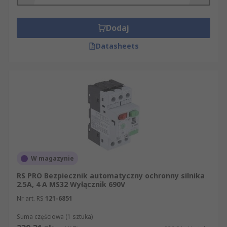
Dodaj
Datasheets
W magazynie
RS PRO Bezpiecznik automatyczny ochronny silnika
2.5A, 4 A MS32 Wyłącznik 690V
Nr art. RS
121-6851
Suma częściowa (1 sztuka)