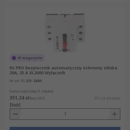
W magazynie
RS PRO Bezpiecznik automatyczny ochronny silnika
20A, 25 A XL2000 Wyłącznik
Nr art. RS
331-3680
Suma częściowa (1 sztuka)
351,24 zł
(bez VAT)
351,24 zł/sztuka
Ilość