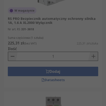
W magazynie
RS PRO Bezpiecznik automatyczny ochronny silnika
1A, 1.6 A XL2000 Wyłącznik
Nr art. RS
331-3618
Suma częściowa (1 sztuka)
225,31 zł
(bez VAT)
225,31 zł/sztuka
Ilość
Dodaj
Datasheets