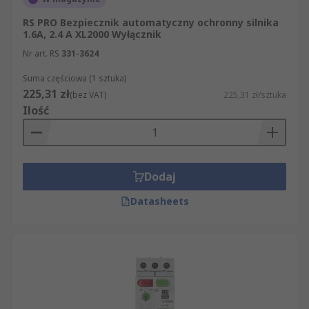
RS PRO Bezpiecznik automatyczny ochronny silnika
1.6A, 2.4 A XL2000 Wyłącznik
Nr art. RS
331-3624
Suma częściowa (1 sztuka)
225,31 zł
(bez VAT)
225,31 zł/sztuka
Ilość
Dodaj
Datasheets