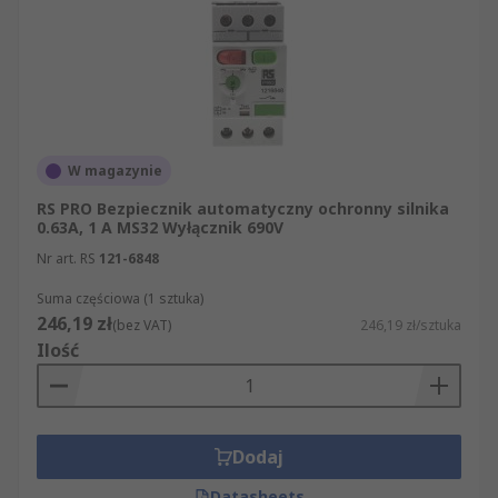
W magazynie
RS PRO Bezpiecznik automatyczny ochronny silnika
0.63A, 1 A MS32 Wyłącznik 690V
Nr art. RS
121-6848
Suma częściowa (1 sztuka)
246,19 zł
(bez VAT)
246,19 zł/sztuka
Ilość
Dodaj
Datasheets