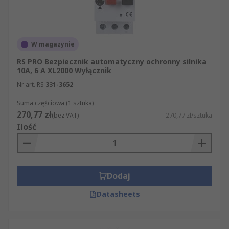
W magazynie
RS PRO Bezpiecznik automatyczny ochronny silnika
10A, 6 A XL2000 Wyłącznik
Nr art. RS
331-3652
Suma częściowa (1 sztuka)
270,77 zł
(bez VAT)
270,77 zł/sztuka
Ilość
Dodaj
Datasheets