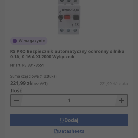
W magazynie
RS PRO Bezpiecznik automatyczny ochronny silnika
0.1A, 0.16 A XL2000 Wyłącznik
Nr art. RS
331-3551
Suma częściowa (1 sztuka)
221,99 zł
(bez VAT)
221,99 zł/sztuka
Ilość
Dodaj
Datasheets