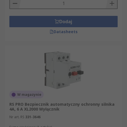
Dodaj
Datasheets
W magazynie
RS PRO Bezpiecznik automatyczny ochronny silnika
4A, 6 A XL2000 Wyłącznik
Nr art. RS
331-3646