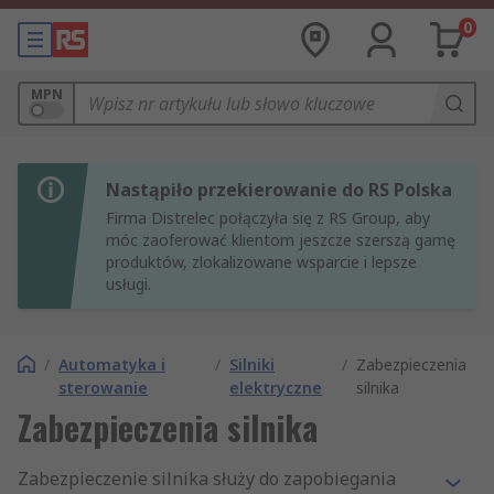
0
MPN
Nastąpiło przekierowanie do RS Polska
Firma Distrelec połączyła się z RS Group, aby
móc zaoferować klientom jeszcze szerszą gamę
produktów, zlokalizowane wsparcie i lepsze
usługi.
/
Automatyka i
/
Silniki
/
Zabezpieczenia
sterowanie
elektryczne
silnika
Zabezpieczenia silnika
Zabezpieczenie silnika służy do zapobiegania