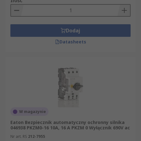
Ilość
Dodaj
Datasheets
W magazynie
Eaton Bezpiecznik automatyczny ochronny silnika
046938 PKZM0-16 10A, 16 A PKZM 0 Wyłącznik 690V ac
Nr art. RS
212-7955