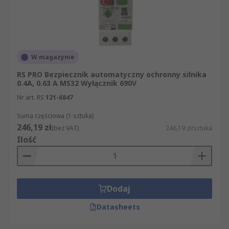
W magazynie
RS PRO Bezpiecznik automatyczny ochronny silnika
0.4A, 0.63 A MS32 Wyłącznik 690V
Nr art. RS
121-6847
Suma częściowa (1 sztuka)
246,19 zł
(bez VAT)
246,19 zł/sztuka
Ilość
Dodaj
Datasheets