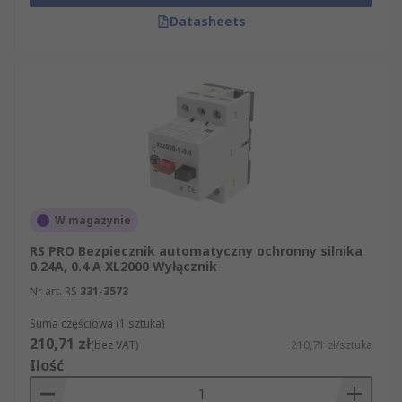
Datasheets
W magazynie
RS PRO Bezpiecznik automatyczny ochronny silnika
0.24A, 0.4 A XL2000 Wyłącznik
Nr art. RS
331-3573
Suma częściowa (1 sztuka)
210,71 zł
(bez VAT)
210,71 zł/sztuka
Ilość