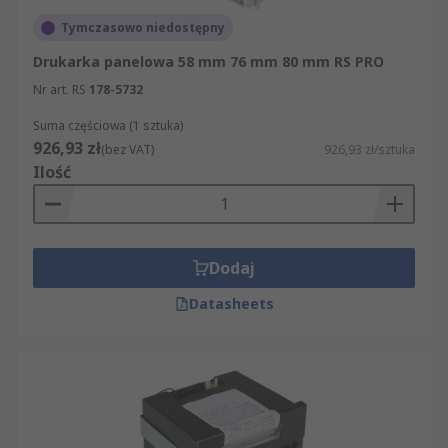
Tymczasowo niedostępny
Drukarka panelowa 58 mm 76 mm 80 mm RS PRO
Nr art. RS
178-5732
Suma częściowa (1 sztuka)
926,93 zł
(bez VAT)
926,93 zł/sztuka
Ilość
Dodaj
Datasheets