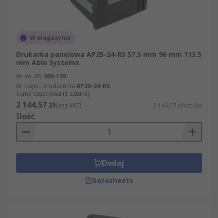
W magazynie
Drukarka panelowa AP25-24-RS 57.5 mm 96 mm 113.5
mm Able Systems
Nr art. RS
260-139
Nr części producenta
AP25-24-RS
Suma częściowa (1 sztuka)
2 144,57 zł
(bez VAT)
2 144,57 zł/sztuka
Ilość
Dodaj
Datasheets