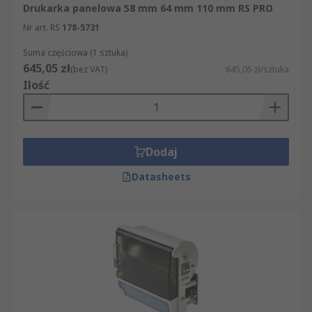
Drukarka panelowa 58 mm 64 mm 110 mm RS PRO
panelowe.
Nr art. RS
178-5731
Suma częściowa (1 sztuka)
645,05 zł
(bez VAT)
645,05 zł/sztuka
Ilość
Dodaj
Datasheets