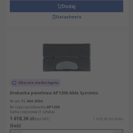
Dodaj
Datasheets
Obecnie niedostępne
Drukarka panelowa AP1200 Able Systems
Nr art. RS
444-2004
Nr części producenta
AP1200
Suma częściowa (1 sztuka)
1 618,36 zł
(bez VAT)
1 618,36 zł/sztuka
Ilość