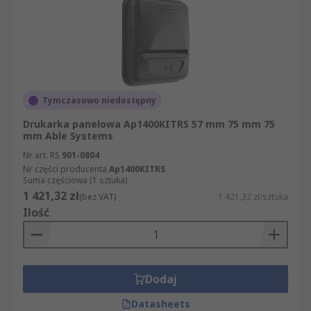
Tymczasowo niedostępny
Drukarka panelowa Ap1400KITRS 57 mm 75 mm 75
mm Able Systems
Nr art. RS
901-0804
Nr części producenta
Ap1400KITRS
Suma częściowa (1 sztuka)
1 421,32 zł
(bez VAT)
1 421,32 zł/sztuka
Ilość
Dodaj
Datasheets