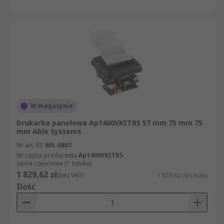
W magazynie
Drukarka panelowa Ap1400VKITRS 57 mm 75 mm 75
mm Able Systems
Nr art. RS
901-0807
Nr części producenta
Ap1400VKITRS
Suma częściowa (1 sztuka)
1 829,62 zł
(bez VAT)
1 829,62 zł/sztuka
Ilość