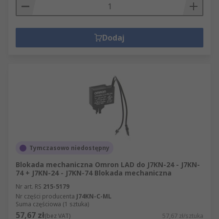
Dodaj
Tymczasowo niedostępny
Blokada mechaniczna Omron LAD do J7KN-24 - J7KN-
74 + J7KN-24 - J7KN-74 Blokada mechaniczna
Nr art. RS
215-5179
Nr części producenta
J74KN-C-ML
Suma częściowa (1 sztuka)
57,67 zł
(bez VAT)
57,67 zł/sztuka