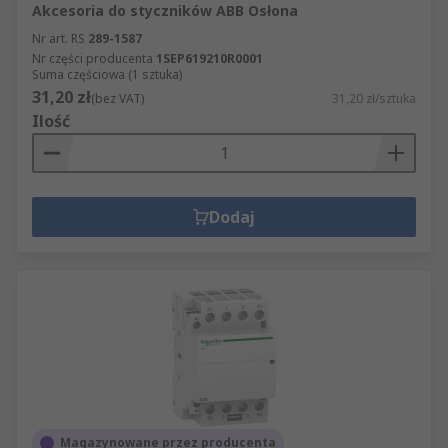
Akcesoria do styczników ABB Osłona
Nr art. RS
289-1587
Nr części producenta
1SEP619210R0001
Suma częściowa (1 sztuka)
31,20 zł
(bez VAT)
31,20 zł/sztuka
Ilość
Dodaj
Magazynowane przez producenta