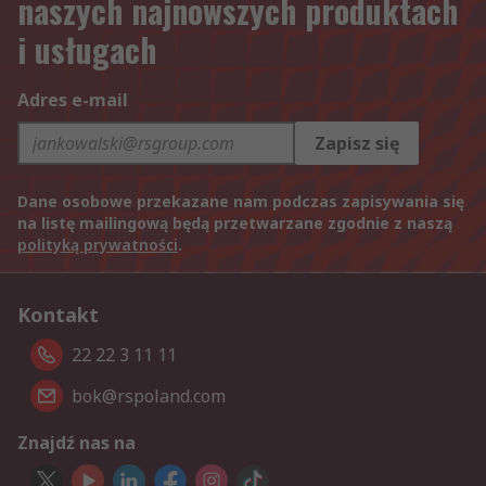
naszych najnowszych produktach
i usługach
Adres e-mail
Zapisz się
Dane osobowe przekazane nam podczas zapisywania się
na listę mailingową będą przetwarzane zgodnie z naszą
polityką prywatności
.
Kontakt
22 22 3 11 11
bok@rspoland.com
Znajdź nas na