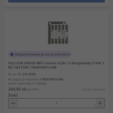
Magazynowane przez producenta
Stycznik BGF09 48V Lovato styki: 3-biegunowy 5 kW 1
NC FASTON 11BGF0901L048
Nr art. RS
273-8765
Nr części producenta
11BGF0901L048
Suma częściowa (1 sztuka)
264,65 zł
(bez VAT)
264,65 zł/sztuka
Ilość