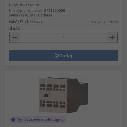
Nr art. RS
273-8915
Nr części producenta
BF2510D220
Suma częściowa (1 sztuka)
647,01 zł
(bez VAT)
647,01 zł/sztuka
Ilość
Dodaj
Tymczasowo niedostępny