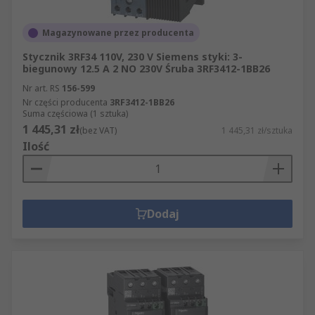
Magazynowane przez producenta
Stycznik 3RF34 110V, 230 V Siemens styki: 3-
biegunowy 12.5 A 2 NO 230V Śruba 3RF3412-1BB26
Nr art. RS
156-599
Nr części producenta
3RF3412-1BB26
Suma częściowa (1 sztuka)
1 445,31 zł
(bez VAT)
1 445,31 zł/sztuka
Ilość
Dodaj