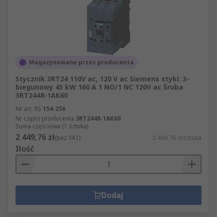
Magazynowane przez producenta
Stycznik 3RT24 110V ac, 120 V ac Siemens styki: 3-
biegunowy 45 kW 160 A 1 NO/1 NC 120V ac Śruba
3RT2448-1AK60
Nr art. RS
154-256
Nr części producenta
3RT2448-1AK60
Suma częściowa (1 sztuka)
2 449,76 zł
(bez VAT)
2 449,76 zł/sztuka
Ilość
Dodaj