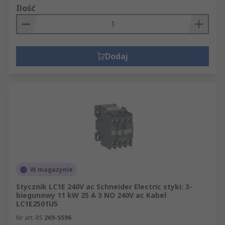
Ilość
Dodaj
W magazynie
Stycznik LC1E 240V ac Schneider Electric styki: 3-
biegunowy 11 kW 25 A 3 NO 240V ac Kabel
LC1E2501U5
Nr art. RS
269-5596