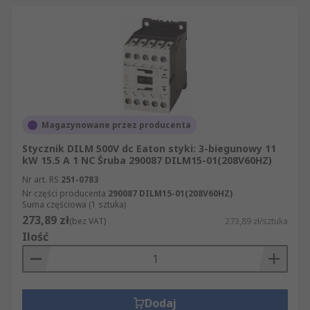
Magazynowane przez producenta
Stycznik DILM 500V dc Eaton styki: 3-biegunowy 11
kW 15.5 A 1 NC Śruba 290087 DILM15-01(208V60HZ)
Nr art. RS
251-0783
Nr części producenta
290087 DILM15-01(208V60HZ)
Suma częściowa (1 sztuka)
273,89 zł
(bez VAT)
273,89 zł/sztuka
Ilość
Dodaj