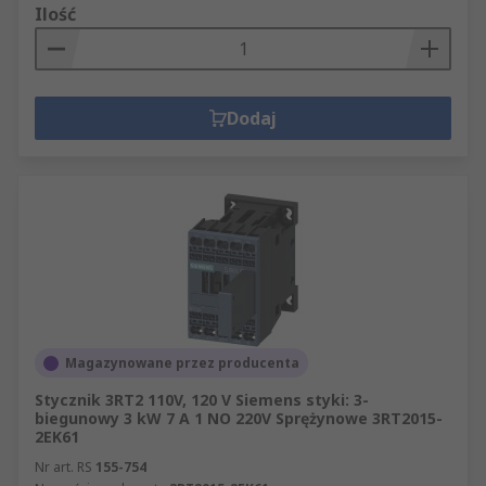
Ilość
Dodaj
Magazynowane przez producenta
Stycznik 3RT2 110V, 120 V Siemens styki: 3-
biegunowy 3 kW 7 A 1 NO 220V Sprężynowe 3RT2015-
2EK61
Nr art. RS
155-754