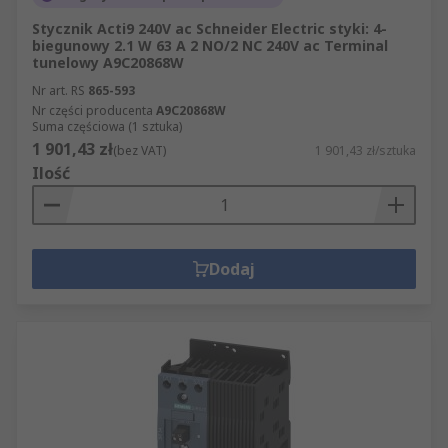
Stycznik Acti9 240V ac Schneider Electric styki: 4-
biegunowy 2.1 W 63 A 2 NO/2 NC 240V ac Terminal
tunelowy A9C20868W
Nr art. RS
865-593
Nr części producenta
A9C20868W
Suma częściowa (1 sztuka)
1 901,43 zł
(bez VAT)
1 901,43 zł/sztuka
Ilość
Dodaj