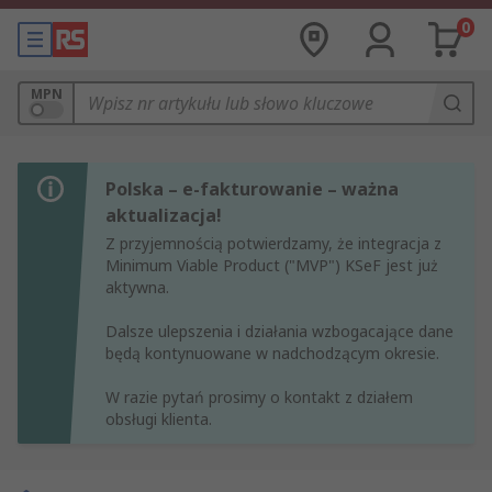
0
MPN
Polska – e-fakturowanie – ważna
aktualizacja!
Z przyjemnością potwierdzamy, że integracja z
Minimum Viable Product ("MVP") KSeF jest już
aktywna.
Dalsze ulepszenia i działania wzbogacające dane
będą kontynuowane w nadchodzącym okresie.
W razie pytań prosimy o kontakt z działem
obsługi klienta.