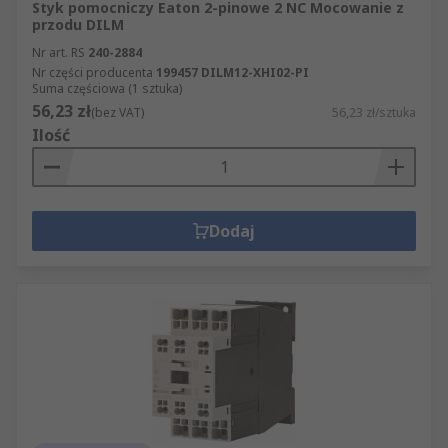
Styk pomocniczy Eaton 2-pinowe 2 NC Mocowanie z
przodu DILM
Nr art. RS
240-2884
Nr części producenta
199457 DILM12-XHI02-PI
Suma częściowa (1 sztuka)
56,23 zł
(bez VAT)
56,23 zł/sztuka
Ilość
Dodaj