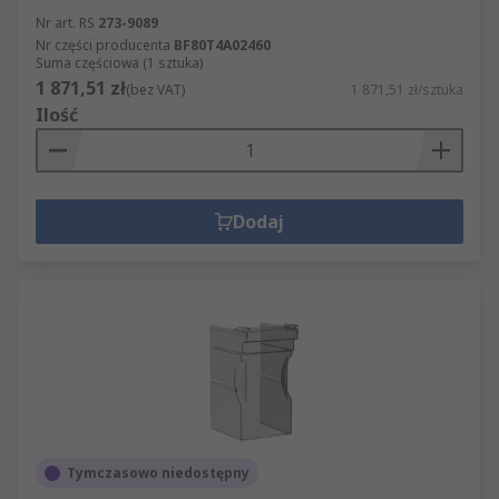
Nr art. RS
273-9089
Nr części producenta
BF80T4A02460
Suma częściowa (1 sztuka)
1 871,51 zł
(bez VAT)
1 871,51 zł/sztuka
Ilość
Dodaj
Tymczasowo niedostępny