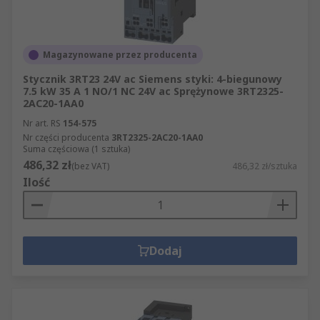
Magazynowane przez producenta
Stycznik 3RT23 24V ac Siemens styki: 4-biegunowy
7.5 kW 35 A 1 NO/1 NC 24V ac Sprężynowe 3RT2325-
2AC20-1AA0
Nr art. RS
154-575
Nr części producenta
3RT2325-2AC20-1AA0
Suma częściowa (1 sztuka)
486,32 zł
(bez VAT)
486,32 zł/sztuka
Ilość
Dodaj