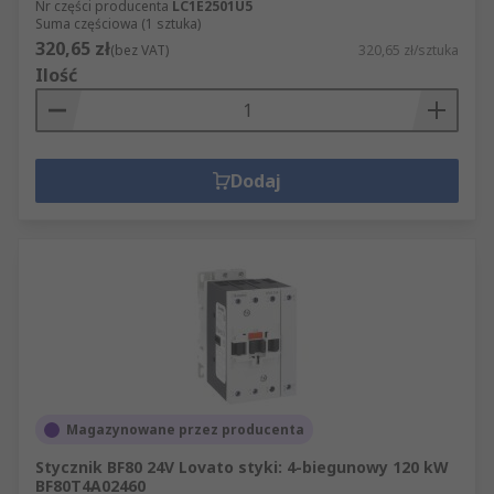
Nr części producenta
LC1E2501U5
Suma częściowa (1 sztuka)
320,65 zł
(bez VAT)
320,65 zł/sztuka
Ilość
Dodaj
Magazynowane przez producenta
Stycznik BF80 24V Lovato styki: 4-biegunowy 120 kW
BF80T4A02460