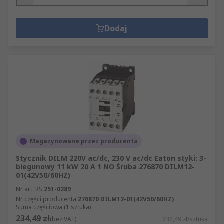
Dodaj
Magazynowane przez producenta
Stycznik DILM 220V ac/dc, 230 V ac/dc Eaton styki: 3-
biegunowy 11 kW 20 A 1 NO Śruba 276870 DILM12-
01(42V50/60HZ)
Nr art. RS
251-0289
Nr części producenta
276870 DILM12-01(42V50/60HZ)
Suma częściowa (1 sztuka)
234,49 zł
(bez VAT)
234,49 zł/sztuka