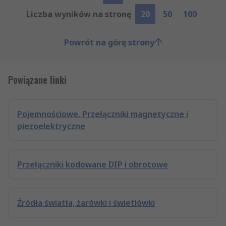
Liczba wyników na stronę
20
50
100
Powrót na górę strony
Powiązane linki
Pojemnościowe, Przełączniki magnetyczne i
piezoelektryczne
Przełączniki kodowane DIP i obrotowe
Źródła światła, żarówki i świetlówki