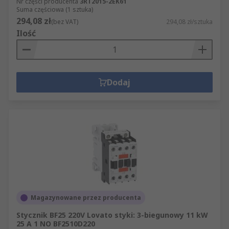
Nr części producenta
3RT2015-2EK61
Suma częściowa (1 sztuka)
294,08 zł
(bez VAT)
294,08 zł/sztuka
Ilość
Dodaj
Magazynowane przez producenta
Stycznik BF25 220V Lovato styki: 3-biegunowy 11 kW
25 A 1 NO BF2510D220