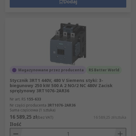
Dodaj
Magazynowane przez producenta
RS Better World
Stycznik 3RT1 440V, 480 V Siemens styki: 3-
biegunowy 250 kW 500 A 2 NO/2 NC 480V Zacisk
sprężynowy 3RT1076-2AR36
Nr art. RS
155-633
Nr części producenta
3RT1076-2AR36
Suma częściowa (1 sztuka)
16 589,25 zł
(bez VAT)
16 589,25 zł/sztuka
Ilość