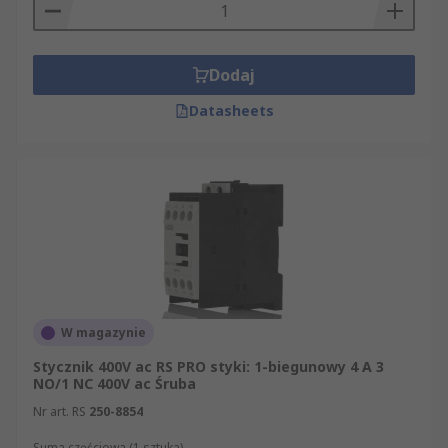
Dodaj
Datasheets
W magazynie
Stycznik 400V ac RS PRO styki: 1-biegunowy 4 A 3
NO/1 NC 400V ac Śruba
Nr art. RS
250-8854
Suma częściowa (1 sztuka)