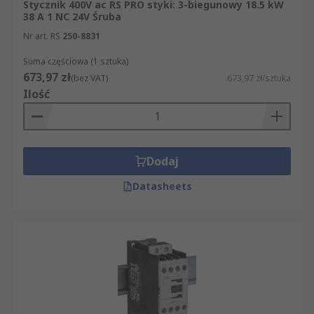
Stycznik 400V ac RS PRO styki: 3-biegunowy 18.5 kW
38 A 1 NC 24V Śruba
Nr art. RS
250-8831
Suma częściowa (1 sztuka)
673,97 zł
(bez VAT)
673,97 zł/sztuka
Ilość
Dodaj
Datasheets