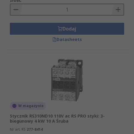
Ilość
Dodaj
Datasheets
W magazynie
Stycznik RS310ND10 110V ac RS PRO styki: 3-
biegunowy 4 kW 10 A Śruba
Nr art. RS
277-8414