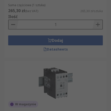
Suma częściowa (1 sztuka)
265,30 zł
(bez VAT)
265,30 zł/sztuka
Ilość
Dodaj
Datasheets
W magazynie