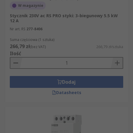
W magazynie
Stycznik 230V ac RS PRO styki: 3-biegunowy 5.5 kW
12 A
Nr art. RS
277-8406
Suma częściowa (1 sztuka)
266,79 zł
(bez VAT)
266,79 zł/sztuka
Ilość
Dodaj
Datasheets