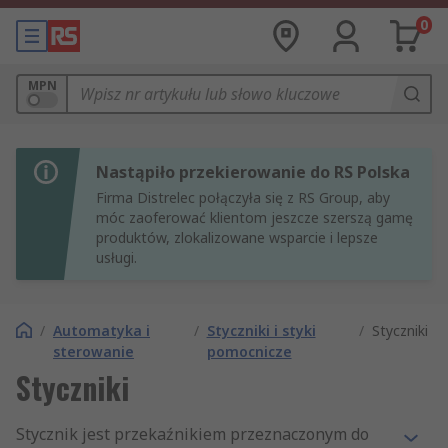
0
MPN
Nastąpiło przekierowanie do RS Polska
Firma Distrelec połączyła się z RS Group, aby
móc zaoferować klientom jeszcze szerszą gamę
produktów, zlokalizowane wsparcie i lepsze
usługi.
/
Automatyka i
/
Styczniki i styki
/
Styczniki
sterowanie
pomocnicze
Styczniki
Stycznik jest przekaźnikiem przeznaczonym do