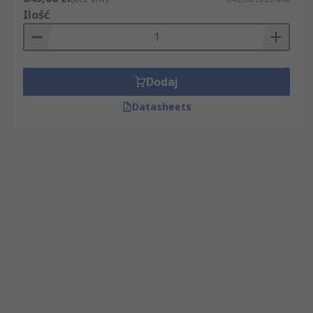
Ilość
Dodaj
Datasheets