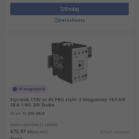
Dodaj
Datasheets
W magazynie
Stycznik 110V ac RS PRO styki: 3-biegunowy 18.5 kW
38 A 1 NO 24V Śruba
Nr art. RS
250-8824
Suma częściowa (1 sztuka)
673,97 zł
(bez VAT)
673,97 zł/sztuka