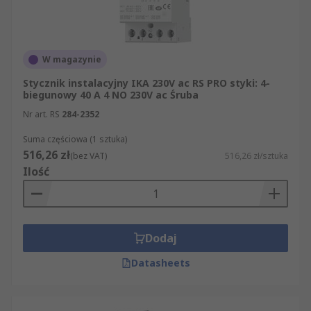
W magazynie
Stycznik instalacyjny IKA 230V ac RS PRO styki: 4-
biegunowy 40 A 4 NO 230V ac Śruba
Nr art. RS
284-2352
Suma częściowa (1 sztuka)
516,26 zł
(bez VAT)
516,26 zł/sztuka
Ilość
Dodaj
Datasheets