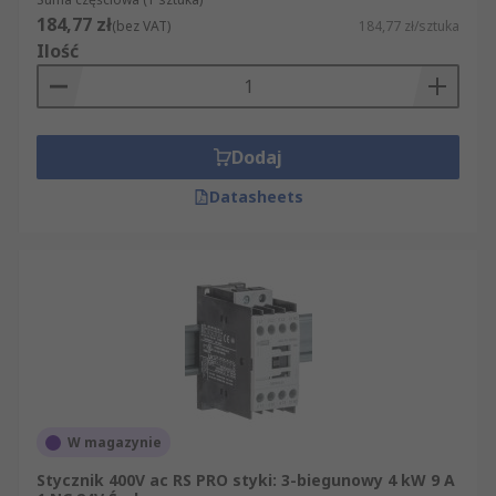
184,77 zł
(bez VAT)
184,77 zł/sztuka
Ilość
Dodaj
Datasheets
W magazynie
Stycznik 400V ac RS PRO styki: 3-biegunowy 4 kW 9 A