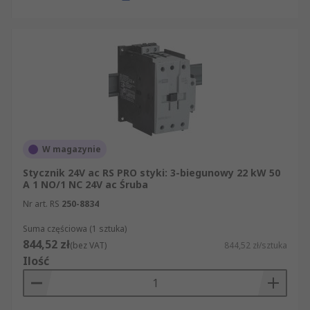
W magazynie
Stycznik 24V ac RS PRO styki: 3-biegunowy 22 kW 50
A 1 NO/1 NC 24V ac Śruba
Nr art. RS
250-8834
Suma częściowa (1 sztuka)
844,52 zł
(bez VAT)
844,52 zł/sztuka
Ilość