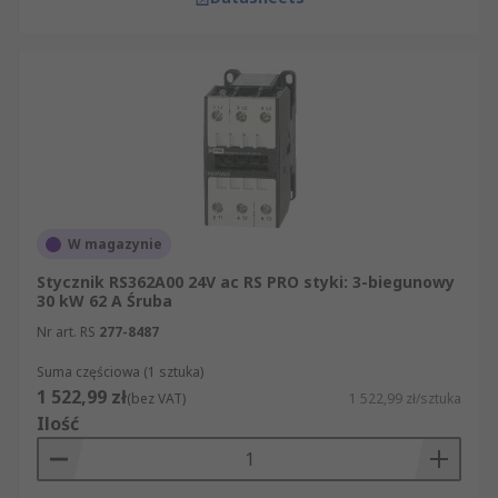
W magazynie
Stycznik RS362A00 24V ac RS PRO styki: 3-biegunowy
30 kW 62 A Śruba
Nr art. RS
277-8487
Suma częściowa (1 sztuka)
1 522,99 zł
(bez VAT)
1 522,99 zł/sztuka
Ilość