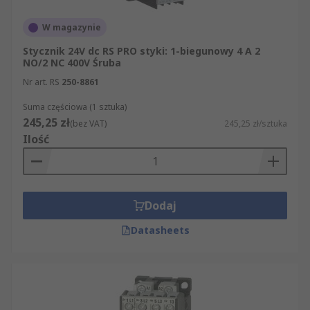
W magazynie
Stycznik 24V dc RS PRO styki: 1-biegunowy 4 A 2
NO/2 NC 400V Śruba
Nr art. RS
250-8861
Suma częściowa (1 sztuka)
245,25 zł
(bez VAT)
245,25 zł/sztuka
Ilość
Dodaj
Datasheets