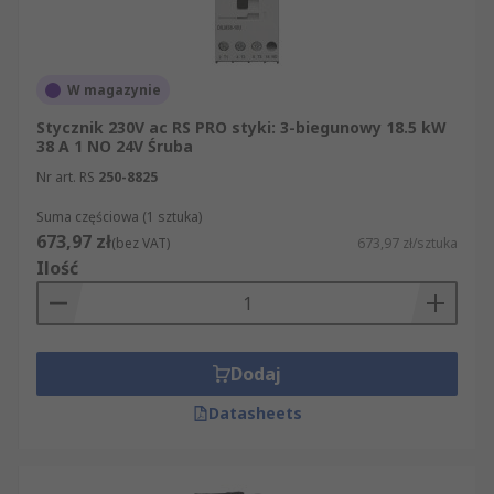
W magazynie
Stycznik 230V ac RS PRO styki: 3-biegunowy 18.5 kW
38 A 1 NO 24V Śruba
Nr art. RS
250-8825
Suma częściowa (1 sztuka)
673,97 zł
(bez VAT)
673,97 zł/sztuka
Ilość
Dodaj
Datasheets