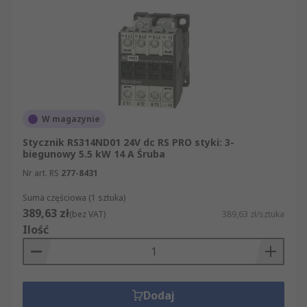
W magazynie
Stycznik RS314ND01 24V dc RS PRO styki: 3-
biegunowy 5.5 kW 14 A Śruba
Nr art. RS
277-8431
Suma częściowa (1 sztuka)
389,63 zł
(bez VAT)
389,63 zł/sztuka
Ilość
Dodaj