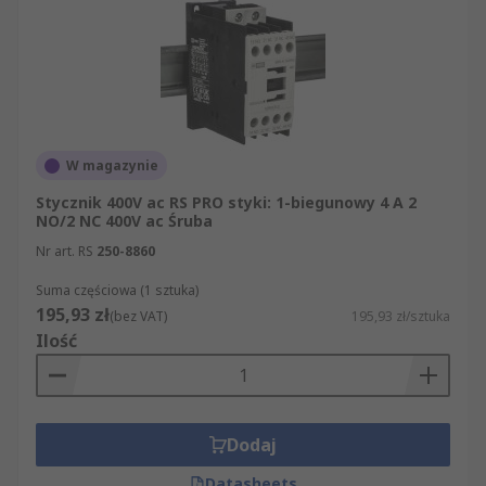
W magazynie
Stycznik 400V ac RS PRO styki: 1-biegunowy 4 A 2
NO/2 NC 400V ac Śruba
Nr art. RS
250-8860
Suma częściowa (1 sztuka)
195,93 zł
(bez VAT)
195,93 zł/sztuka
Ilość
Dodaj
Datasheets