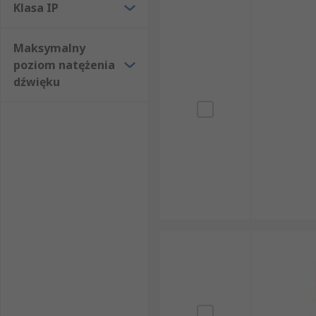
Klasa IP
Maksymalny
poziom natężenia
dźwięku