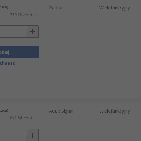
tuka)
Patlite
Wielofunkcyjny
739,28 zł/sztuka
odaj
sheets
tuka)
AUER Signal
Wielofunkcyjny
842,54 zł/sztuka