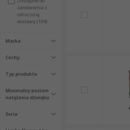
Dostępne do
zamówienia z
odroczoną
dostawą (104)
Marka
Cechy
Typ produktu
Minimalny poziom
natężenia dźwięku
Seria