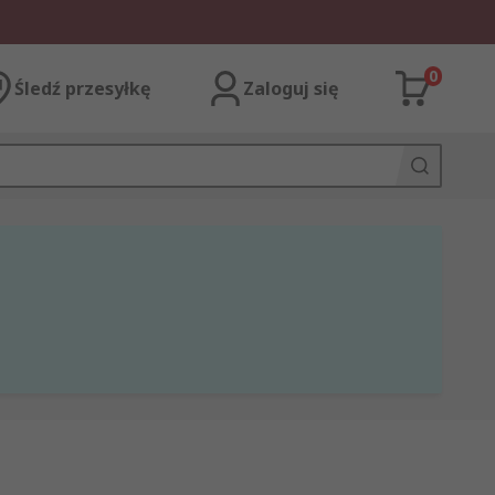
0
Śledź przesyłkę
Zaloguj się