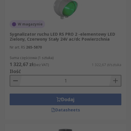
W magazynie
Sygnalizator ruchu LED RS PRO 2 -elementowy LED
Zielony, Czerwony Stały 24V ac/dc Powierzchnia
Nr art. RS
265-5870
Suma częściowa (1 sztuka)
1 322,67 zł
(bez VAT)
1 322,67 zł/sztuka
Ilość
Dodaj
Datasheets