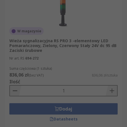
W magazynie
Wieża sygnalizacyjna RS PRO 3 -elementowy LED
Pomarańczowy, Zielony, Czerwony Stały 24V dc 95 dB
Zaciski śrubowe
Nr art. RS
694-272
Suma częściowa (1 sztuka)
836,06 zł
(bez VAT)
836,06 zł/sztuka
Ilość
Dodaj
Datasheets