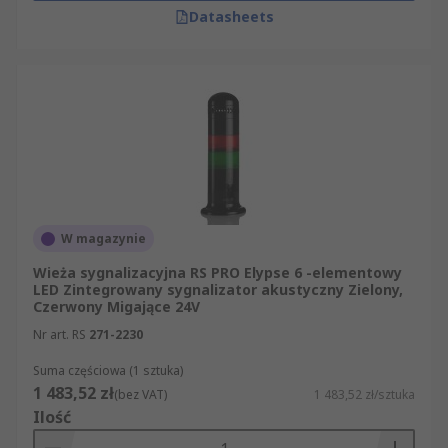
Datasheets
W magazynie
Wieża sygnalizacyjna RS PRO Elypse 6 -elementowy
LED Zintegrowany sygnalizator akustyczny Zielony,
Czerwony Migające 24V
Nr art. RS
271-2230
Suma częściowa (1 sztuka)
1 483,52 zł
(bez VAT)
1 483,52 zł/sztuka
Ilość