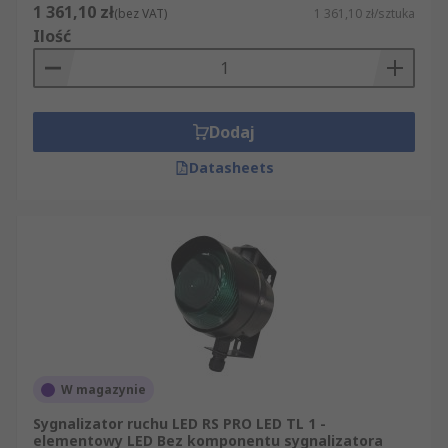
1 361,10 zł
(bez VAT)
1 361,10 zł/sztuka
Ilość
Dodaj
Datasheets
W magazynie
Sygnalizator ruchu LED RS PRO LED TL 1 -
elementowy LED Bez komponentu sygnalizatora