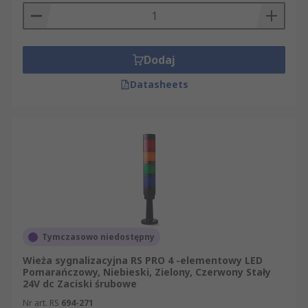
Dodaj
Datasheets
Tymczasowo niedostępny
Wieża sygnalizacyjna RS PRO 4 -elementowy LED
Pomarańczowy, Niebieski, Zielony, Czerwony Stały
24V dc Zaciski śrubowe
Nr art. RS
694-271