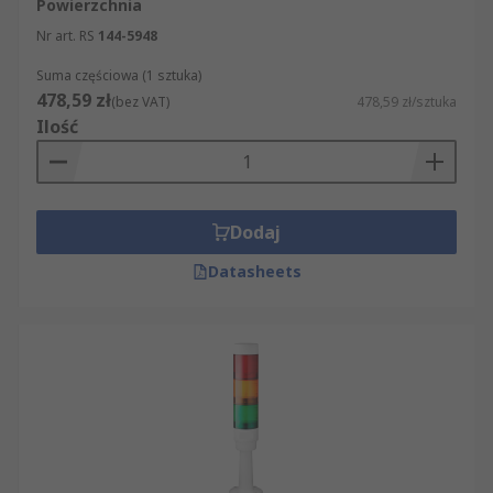
Powierzchnia
Nr art. RS
144-5948
Suma częściowa (1 sztuka)
478,59 zł
(bez VAT)
478,59 zł/sztuka
Ilość
Dodaj
Datasheets