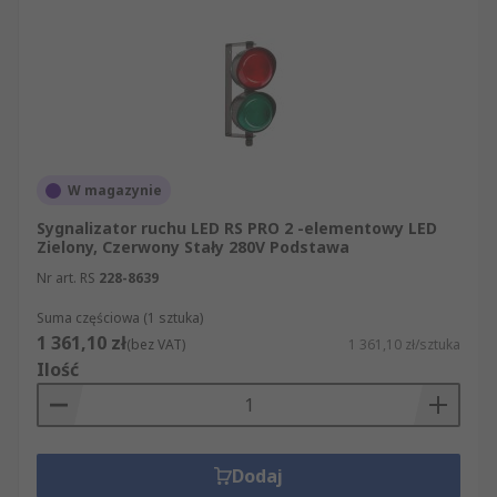
W magazynie
Sygnalizator ruchu LED RS PRO 2 -elementowy LED
Zielony, Czerwony Stały 280V Podstawa
Nr art. RS
228-8639
Suma częściowa (1 sztuka)
1 361,10 zł
(bez VAT)
1 361,10 zł/sztuka
Ilość
Dodaj