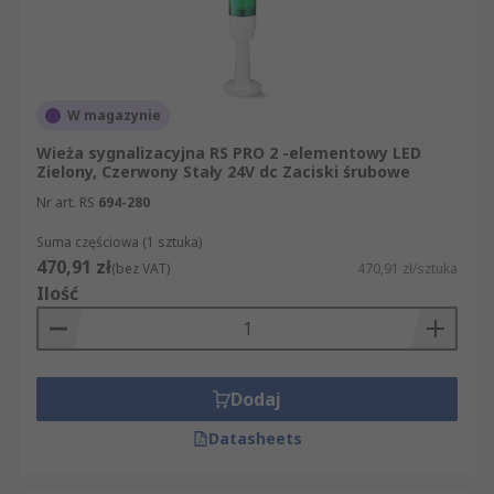
W magazynie
Wieża sygnalizacyjna RS PRO 2 -elementowy LED
Zielony, Czerwony Stały 24V dc Zaciski śrubowe
Nr art. RS
694-280
Suma częściowa (1 sztuka)
470,91 zł
(bez VAT)
470,91 zł/sztuka
Ilość
Dodaj
Datasheets