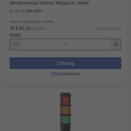
dźwiękowego Zielony Migające, Układ
Nr art. RS
286-4205
Suma częściowa (1 sztuka)
474,82 zł
(bez VAT)
474,82 zł/sztuka
Ilość
Dodaj
Datasheets