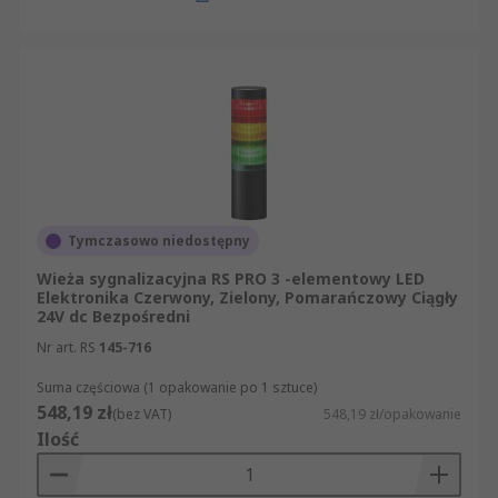
Tymczasowo niedostępny
Wieża sygnalizacyjna RS PRO 3 -elementowy LED
Elektronika Czerwony, Zielony, Pomarańczowy Ciągły
24V dc Bezpośredni
Nr art. RS
145-716
Suma częściowa (1 opakowanie po 1 sztuce)
548,19 zł
(bez VAT)
548,19 zł/opakowanie
Ilość