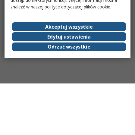
dostęp do niektórych funkcji. Więcej informacji można
znaleźć w naszej
polityce dotyczącej plików cookie
.
Akceptuj wszystkie
Edytuj ustawienia
Odrzuć wszystkie