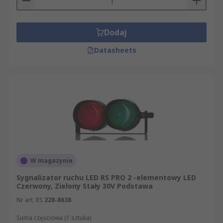
Dodaj
Datasheets
W magazynie
Sygnalizator ruchu LED RS PRO 2 -elementowy LED
Czerwony, Zielony Stały 30V Podstawa
Nr art. RS
228-8638
Suma częściowa (1 sztuka)