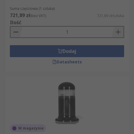
Suma częściowa (1 sztuka)
721,89 zł
(bez VAT)
721,89 zł/sztuka
Ilość
Dodaj
Datasheets
W magazynie