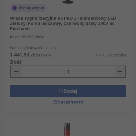
W magazynie
Wieża sygnalizacyjna RS PRO 3 -elementowy LED
Zielony, Pomarańczowy, Czerwony Stały 240V ac
Pierścień
Nr art. RS
190-2864
Suma częściowa (1 sztuka)
1 441,53 zł
(bez VAT)
1 441,53 zł/sztuka
Ilość
Dodaj
Datasheets