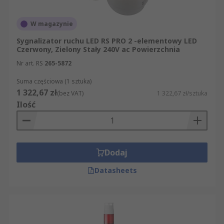
W magazynie
Sygnalizator ruchu LED RS PRO 2 -elementowy LED
Czerwony, Zielony Stały 240V ac Powierzchnia
Nr art. RS
265-5872
Suma częściowa (1 sztuka)
1 322,67 zł
(bez VAT)
1 322,67 zł/sztuka
Ilość
Dodaj
Datasheets