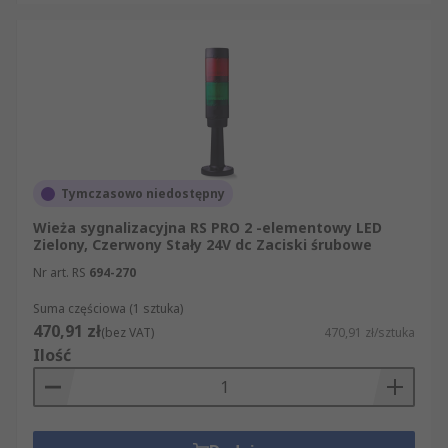
Tymczasowo niedostępny
Wieża sygnalizacyjna RS PRO 2 -elementowy LED
Zielony, Czerwony Stały 24V dc Zaciski śrubowe
Nr art. RS
694-270
Suma częściowa (1 sztuka)
470,91 zł
(bez VAT)
470,91 zł/sztuka
Ilość