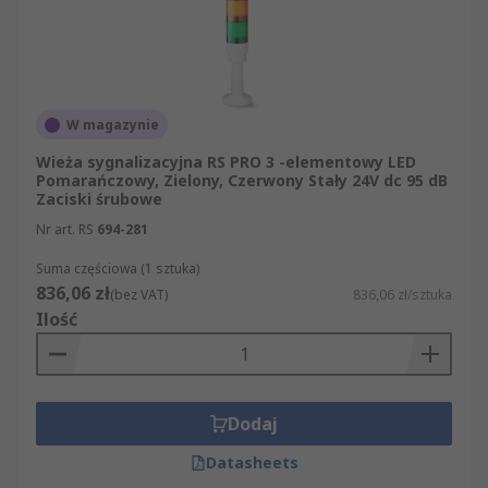
W magazynie
Wieża sygnalizacyjna RS PRO 3 -elementowy LED
Pomarańczowy, Zielony, Czerwony Stały 24V dc 95 dB
Zaciski śrubowe
Nr art. RS
694-281
Suma częściowa (1 sztuka)
836,06 zł
(bez VAT)
836,06 zł/sztuka
Ilość
Dodaj
Datasheets