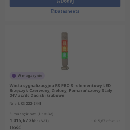
Dodaj
Datasheets
W magazynie
Wieża sygnalizacyjna RS PRO 3 -elementowy LED
Brzęczyk Czerwony, Zielony, Pomarańczowy Stały
24V ac/dc Zaciski śrubowe
Nr art. RS
222-2441
Suma częściowa (1 sztuka)
1 015,67 zł
(bez VAT)
1 015,67 zł/sztuka
Ilość