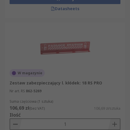
Datasheets
W magazynie
Zestaw zabezpieczający l. kłódek: 18 RS PRO
Nr art. RS
862-5269
Suma częściowa (1 sztuka)
106,69 zł
(bez VAT)
106,69 zł/sztuka
Ilość