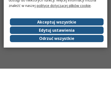
dostęp do niektórych funkcji. Więcej informacji można
znaleźć w naszej
polityce dotyczącej plików cookie
.
Akceptuj wszystkie
Edytuj ustawienia
Odrzuć wszystkie