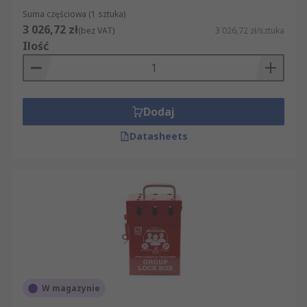
Suma częściowa (1 sztuka)
3 026,72 zł
(bez VAT)
3 026,72 zł/sztuka
Ilość
Dodaj
Datasheets
W magazynie