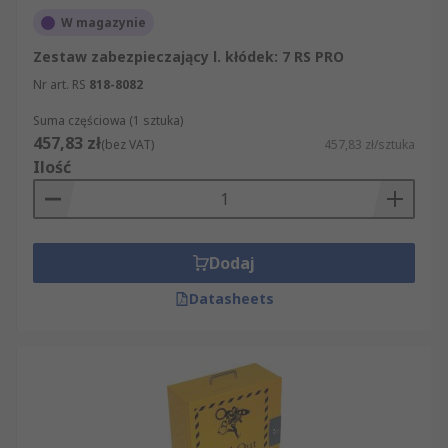
W magazynie
Zestaw zabezpieczający l. kłódek: 7 RS PRO
Nr art. RS
818-8082
Suma częściowa (1 sztuka)
457,83 zł
(bez VAT)
457,83 zł/sztuka
Ilość
Dodaj
Datasheets