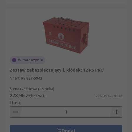
W magazynie
Zestaw zabezpieczający l. kłódek: 12 RS PRO
Nr art. RS
882-5942
Suma częściowa (1 sztuka)
278,96 zł
(bez VAT)
278,96 zł/sztuka
Ilość
Dodaj