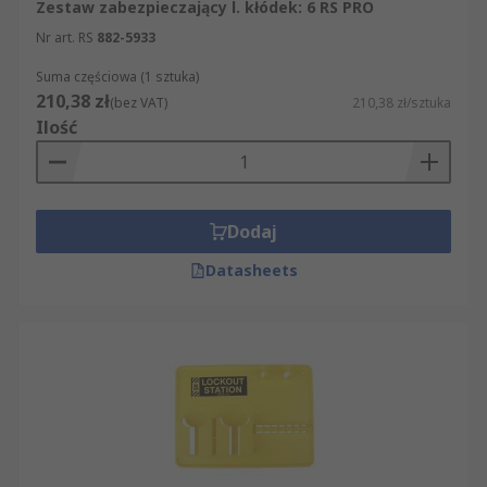
Zestaw zabezpieczający l. kłódek: 6 RS PRO
Nr art. RS
882-5933
Suma częściowa (1 sztuka)
210,38 zł
(bez VAT)
210,38 zł/sztuka
Ilość
Dodaj
Datasheets