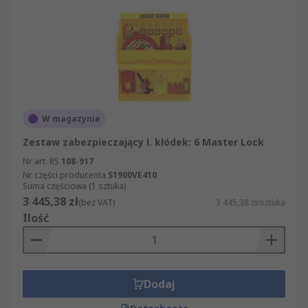
W magazynie
Zestaw zabezpieczający l. kłódek: 6 Master Lock
Nr art. RS
108-917
Nr części producenta
S1900VE410
Suma częściowa (1 sztuka)
3 445,38 zł
(bez VAT)
3 445,38 zł/sztuka
Ilość
Dodaj