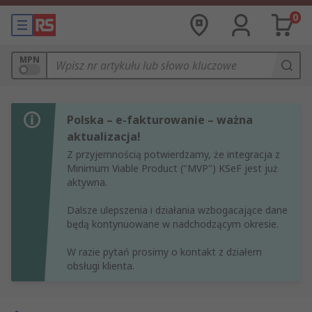
0
MPN
Polska – e-fakturowanie – ważna
aktualizacja!
Z przyjemnością potwierdzamy, że integracja z
Minimum Viable Product ("MVP") KSeF jest już
aktywna.
Dalsze ulepszenia i działania wzbogacające dane
będą kontynuowane w nadchodzącym okresie.
W razie pytań prosimy o kontakt z działem
obsługi klienta.