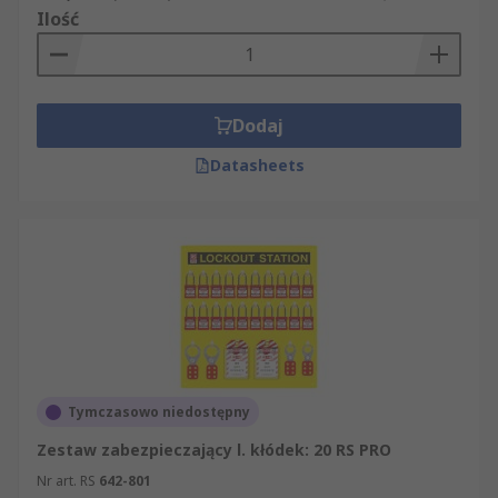
Ilość
Dodaj
Datasheets
Tymczasowo niedostępny
Zestaw zabezpieczający l. kłódek: 20 RS PRO
Nr art. RS
642-801