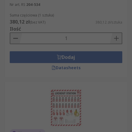
Nr art. RS
204-534
Suma częściowa (1 sztuka)
380,12 zł
(bez VAT)
380,12 zł/sztuka
Ilość
Dodaj
Datasheets