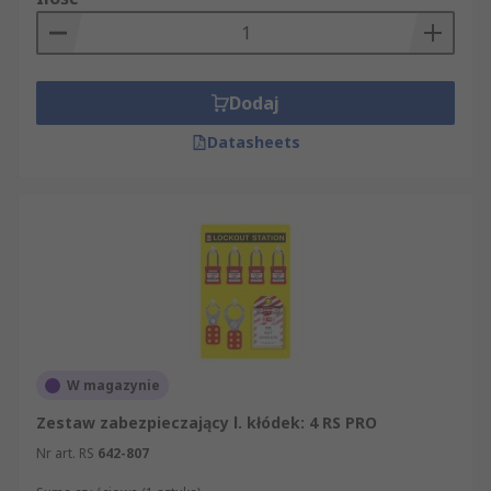
Dodaj
Datasheets
W magazynie
Zestaw zabezpieczający l. kłódek: 4 RS PRO
Nr art. RS
642-807