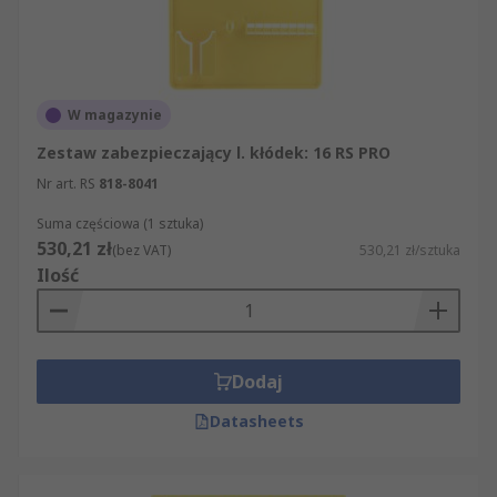
W magazynie
Zestaw zabezpieczający l. kłódek: 16 RS PRO
Nr art. RS
818-8041
Suma częściowa (1 sztuka)
530,21 zł
(bez VAT)
530,21 zł/sztuka
Ilość
Dodaj
Datasheets