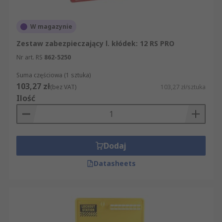
W magazynie
Zestaw zabezpieczający l. kłódek: 12 RS PRO
Nr art. RS
862-5250
Suma częściowa (1 sztuka)
103,27 zł
(bez VAT)
103,27 zł/sztuka
Ilość
Dodaj
Datasheets