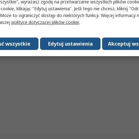
szystkie", wyrażasz zgodę na przetwarzanie wszystkich plików cook
 cookie, klikając "Edytuj ustawienia". Jeśli tego nie chcesz, kliknij "Od
 Może to ograniczyć dostęp do niektórych funkcji. Więcej informacji
naszej
polityce dotyczącej plików cookie
.
ć wszystkie
Edytuj ustawienia
Akceptuj ws