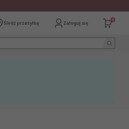
0
Śledź przesyłkę
Zaloguj się