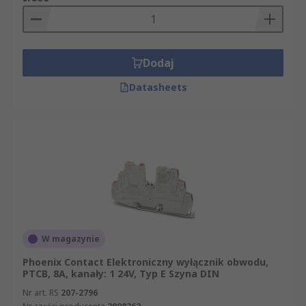
Dodaj
Datasheets
W magazynie
Phoenix Contact Elektroniczny wyłącznik obwodu,
PTCB, 8A, kanały: 1 24V, Typ E Szyna DIN
Nr art. RS
207-2796