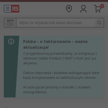
0
MPN
Polska – e-fakturowanie – ważna
aktualizacja!
Z przyjemnością potwierdzamy, że integracja z
Minimum Viable Product ("MVP") KSeF jest już
aktywna.
Dalsze ulepszenia i działania wzbogacające dane
będą kontynuowane w nadchodzącym okresie.
W razie pytań prosimy o kontakt z działem
obsługi klienta.