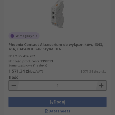
W magazynie
Phoenix Contact Akcesorium do wyłączników, 1393,
45A, CAPAROC 24V Szyna DIN
Nr art. RS
497-702
Nr części producenta
1393553
Suma częściowa (1 sztuka)
1 571,34 zł
(bez VAT)
1 571,34 zł/sztuka
Ilość
Dodaj
Datasheets