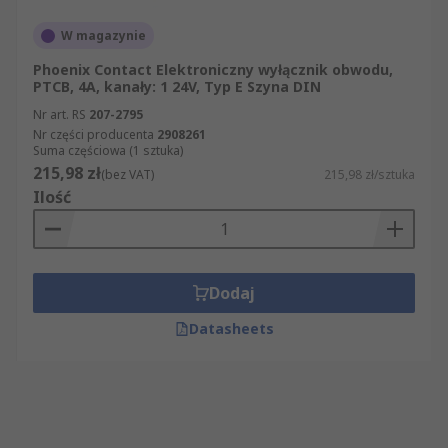
W magazynie
Phoenix Contact Elektroniczny wyłącznik obwodu,
PTCB, 4A, kanały: 1 24V, Typ E Szyna DIN
Nr art. RS
207-2795
Nr części producenta
2908261
Suma częściowa (1 sztuka)
215,98 zł
(bez VAT)
215,98 zł/sztuka
Ilość
Dodaj
Datasheets