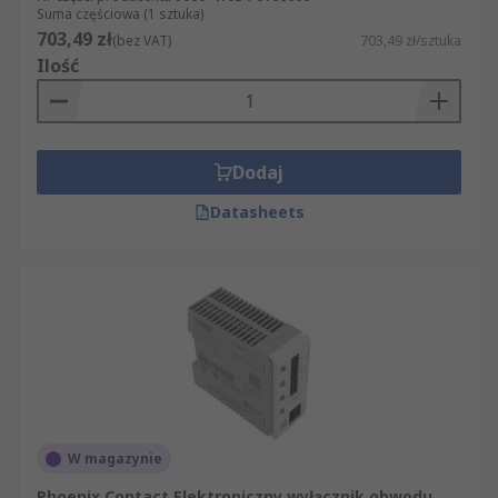
Suma częściowa (1 sztuka)
703,49 zł
(bez VAT)
703,49 zł/sztuka
Ilość
Dodaj
Datasheets
W magazynie
Phoenix Contact Elektroniczny wyłącznik obwodu,