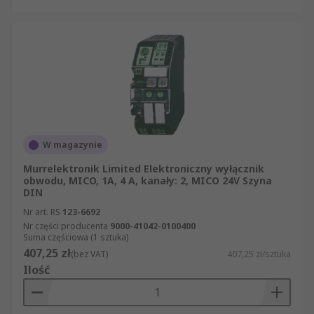
W magazynie
Murrelektronik Limited Elektroniczny wyłącznik
obwodu, MICO, 1A, 4 A, kanały: 2, MICO 24V Szyna
DIN
Nr art. RS
123-6692
Nr części producenta
9000-41042-0100400
Suma częściowa (1 sztuka)
407,25 zł
(bez VAT)
407,25 zł/sztuka
Ilość