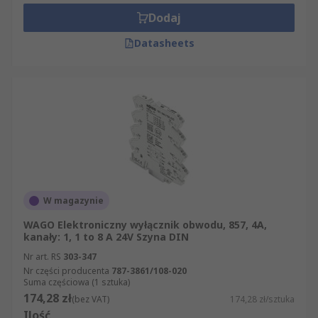
Dodaj
Datasheets
W magazynie
WAGO Elektroniczny wyłącznik obwodu, 857, 4A,
kanały: 1, 1 to 8 A 24V Szyna DIN
Nr art. RS
303-347
Nr części producenta
787-3861/108-020
Suma częściowa (1 sztuka)
174,28 zł
(bez VAT)
174,28 zł/sztuka
Ilość