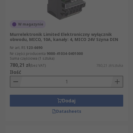
W magazynie
Murrelektronik Limited Elektroniczny wyłącznik
obwodu, MICO, 10A, kanały: 4, MICO 24V Szyna DIN
Nr art. RS
123-6690
Nr części producenta
9000-41034-0401000
Suma częściowa (1 sztuka)
780,21 zł
(bez VAT)
780,21 zł/sztuka
Ilość
Dodaj
Datasheets