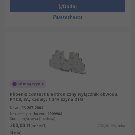
Dodaj
Datasheets
W magazynie
Phoenix Contact Elektroniczny wyłącznik obwodu,
PTCB, 3A, kanały: 1 24V Szyna DIN
Nr art. RS
207-2804
Nr części producenta
2909904
Suma częściowa (1 sztuka)
200,00 zł
(bez VAT)
200,00 zł/sztuka
Ilość