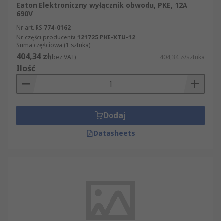
Eaton Elektroniczny wyłącznik obwodu, PKE, 12A
690V
Nr art. RS
774-0162
Nr części producenta
121725 PKE-XTU-12
Suma częściowa (1 sztuka)
404,34 zł
(bez VAT)
404,34 zł/sztuka
Ilość
Dodaj
Datasheets