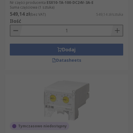
Nr części producenta
ESX10-TA-100-DC24V-3A-E
Suma częściowa (1 sztuka)
549,14 zł
(bez VAT)
549,14 zł/sztuka
Ilość
Dodaj
Datasheets
Tymczasowo niedostępny