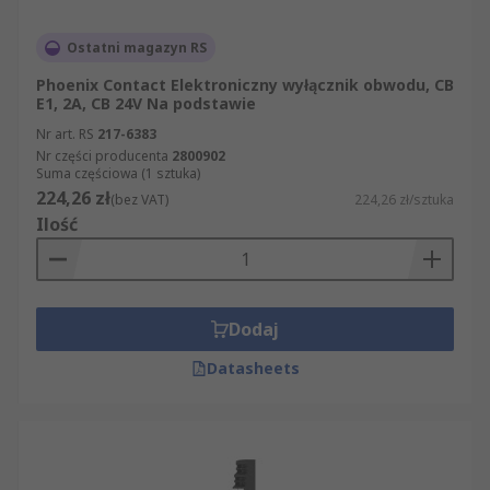
Ostatni magazyn RS
Phoenix Contact Elektroniczny wyłącznik obwodu, CB
E1, 2A, CB 24V Na podstawie
Nr art. RS
217-6383
Nr części producenta
2800902
Suma częściowa (1 sztuka)
224,26 zł
(bez VAT)
224,26 zł/sztuka
Ilość
Dodaj
Datasheets