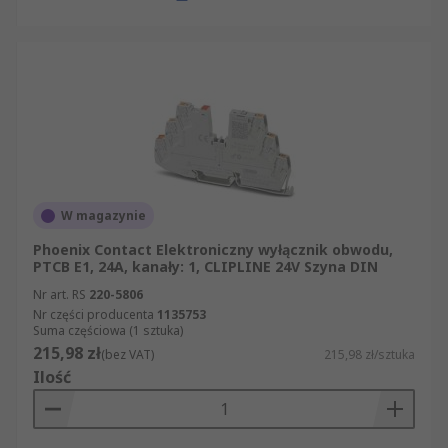
W magazynie
Phoenix Contact Elektroniczny wyłącznik obwodu,
PTCB E1, 24A, kanały: 1, CLIPLINE 24V Szyna DIN
Nr art. RS
220-5806
Nr części producenta
1135753
Suma częściowa (1 sztuka)
215,98 zł
(bez VAT)
215,98 zł/sztuka
Ilość