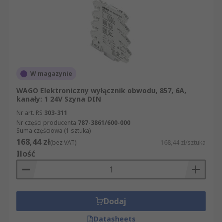
W magazynie
WAGO Elektroniczny wyłącznik obwodu, 857, 6A,
kanały: 1 24V Szyna DIN
Nr art. RS
303-311
Nr części producenta
787-3861/600-000
Suma częściowa (1 sztuka)
168,44 zł
(bez VAT)
168,44 zł/sztuka
Ilość
Dodaj
Datasheets