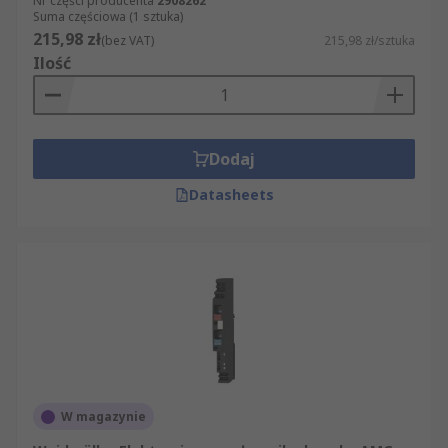
Nr części producenta
2908262
Suma częściowa (1 sztuka)
215,98 zł
(bez VAT)
215,98 zł/sztuka
Ilość
Dodaj
Datasheets
W magazynie