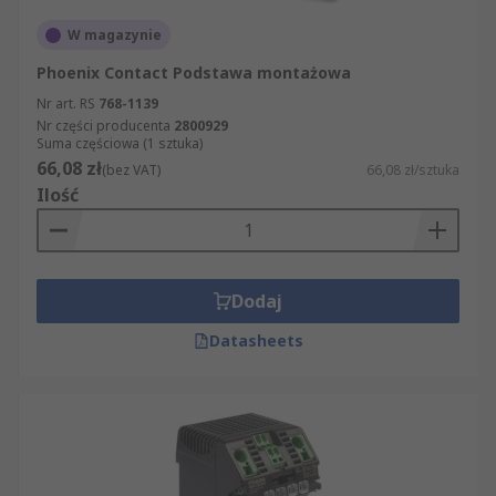
W magazynie
Phoenix Contact Podstawa montażowa
Nr art. RS
768-1139
Nr części producenta
2800929
Suma częściowa (1 sztuka)
66,08 zł
(bez VAT)
66,08 zł/sztuka
Ilość
Dodaj
Datasheets