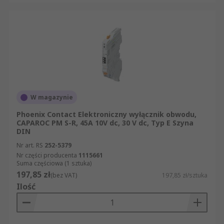
W magazynie
Phoenix Contact Elektroniczny wyłącznik obwodu,
CAPAROC PM S-R, 45A 10V dc, 30 V dc, Typ E Szyna
DIN
Nr art. RS
252-5379
Nr części producenta
1115661
Suma częściowa (1 sztuka)
197,85 zł
(bez VAT)
197,85 zł/sztuka
Ilość