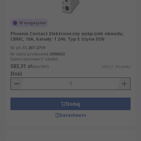
W magazynie
Phoenix Contact Elektroniczny wyłącznik obwodu,
CBMC, 10A, kanały: 1 24V, Typ E Szyna DIN
Nr art. RS
207-2719
Nr części producenta
2906032
Suma częściowa (1 sztuka)
583,31 zł
(bez VAT)
583,31 zł/sztuka
Ilość
Dodaj
Datasheets