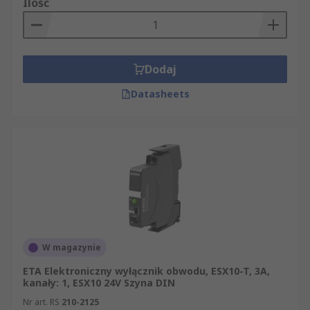
Ilość
Dodaj
Datasheets
W magazynie
ETA Elektroniczny wyłącznik obwodu, ESX10-T, 3A,
kanały: 1, ESX10 24V Szyna DIN
Nr art. RS
210-2125