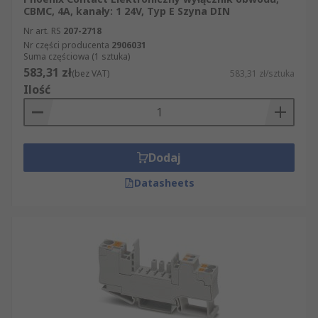
CBMC, 4A, kanały: 1 24V, Typ E Szyna DIN
Nr art. RS
207-2718
Nr części producenta
2906031
Suma częściowa (1 sztuka)
583,31 zł
(bez VAT)
583,31 zł/sztuka
Ilość
Dodaj
Datasheets