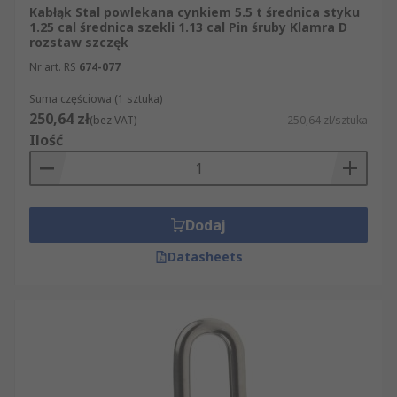
Kabłąk Stal powlekana cynkiem 5.5 t średnica styku
1.25 cal średnica szekli 1.13 cal Pin śruby Klamra D
rozstaw szczęk
Nr art. RS
674-077
Suma częściowa (1 sztuka)
250,64 zł
(bez VAT)
250,64 zł/sztuka
Ilość
Dodaj
Datasheets