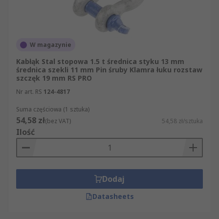
W magazynie
Kabłąk Stal stopowa 1.5 t średnica styku 13 mm
średnica szekli 11 mm Pin śruby Klamra łuku rozstaw
szczęk 19 mm RS PRO
Nr art. RS
124-4817
Suma częściowa (1 sztuka)
54,58 zł
(bez VAT)
54,58 zł/sztuka
Ilość
Dodaj
Datasheets