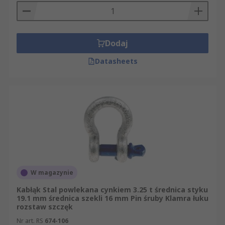
Dodaj
Datasheets
W magazynie
Kabłąk Stal powlekana cynkiem 3.25 t średnica styku
19.1 mm średnica szekli 16 mm Pin śruby Klamra łuku
rozstaw szczęk
Nr art. RS
674-106