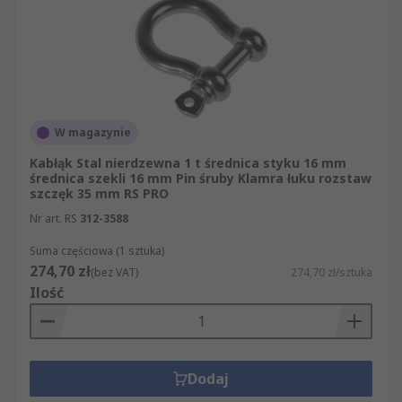
W magazynie
Kabłąk Stal nierdzewna 1 t średnica styku 16 mm
średnica szekli 16 mm Pin śruby Klamra łuku rozstaw
szczęk 35 mm RS PRO
Nr art. RS
312-3588
Suma częściowa (1 sztuka)
274,70 zł
(bez VAT)
274,70 zł/sztuka
Ilość
Dodaj