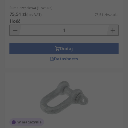
Suma częściowa (1 sztuka)
75,51 zł
(bez VAT)
75,51 zł/sztuka
Ilość
Dodaj
Datasheets
W magazynie