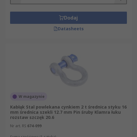
Dodaj
Datasheets
W magazynie
Kabłąk Stal powlekana cynkiem 2 t średnica styku 16
mm średnica szekli 12.7 mm Pin śruby Klamra łuku
rozstaw szczęk 20.6
Nr art. RS
674-099
Suma częściowa (1 sztuka)