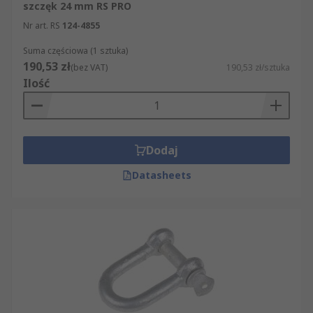
szczęk 24 mm RS PRO
Nr art. RS
124-4855
Suma częściowa (1 sztuka)
190,53 zł
(bez VAT)
190,53 zł/sztuka
Ilość
Dodaj
Datasheets