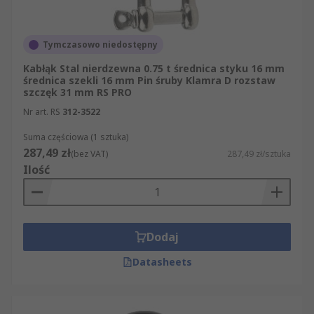
Tymczasowo niedostępny
Kabłąk Stal nierdzewna 0.75 t średnica styku 16 mm
średnica szekli 16 mm Pin śruby Klamra D rozstaw
szczęk 31 mm RS PRO
Nr art. RS
312-3522
Suma częściowa (1 sztuka)
287,49 zł
(bez VAT)
287,49 zł/sztuka
Ilość
Dodaj
Datasheets