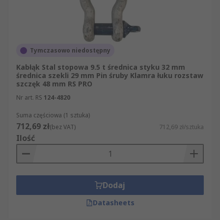
Tymczasowo niedostępny
Kabłąk Stal stopowa 9.5 t średnica styku 32 mm
średnica szekli 29 mm Pin śruby Klamra łuku rozstaw
szczęk 48 mm RS PRO
Nr art. RS
124-4820
Suma częściowa (1 sztuka)
712,69 zł
(bez VAT)
712,69 zł/sztuka
Ilość
Dodaj
Datasheets