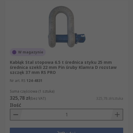
W magazynie
Kabłąk Stal stopowa 6.5 t średnica styku 25 mm
średnica szekli 22 mm Pin śruby Klamra D rozstaw
szczęk 37 mm RS PRO
Nr art. RS
124-4831
Suma częściowa (1 sztuka)
325,78 zł
(bez VAT)
325,78 zł/sztuka
Ilość