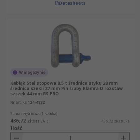
Datasheets
W magazynie
Kabłąk Stal stopowa 8.5 t średnica styku 28 mm
średnica szekli 27 mm Pin śruby Klamra D rozstaw
szczęk 44 mm RS PRO
Nr art. RS
124-4832
Suma częściowa (1 sztuka)
436,72 zł
(bez VAT)
436,72 zł/sztuka
Ilość