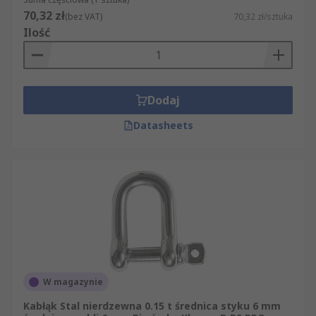
70,32 zł
(bez VAT)
70,32 zł/sztuka
Ilość
Dodaj
Datasheets
W magazynie
Kabłąk Stal nierdzewna 0.15 t średnica styku 6 mm