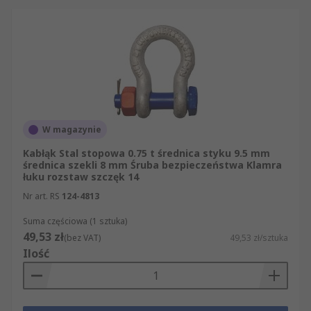
W magazynie
Kabłąk Stal stopowa 0.75 t średnica styku 9.5 mm
średnica szekli 8 mm Śruba bezpieczeństwa Klamra
łuku rozstaw szczęk 14
Nr art. RS
124-4813
Suma częściowa (1 sztuka)
49,53 zł
(bez VAT)
49,53 zł/sztuka
Ilość