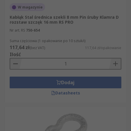
W magazynie
Kabłąk Stal średnica szekli 8 mm Pin śruby Klamra D
rozstaw szczęk 16 mm RS PRO
Nr art. RS
750-654
Suma częściowa (1 opakowanie po 10 sztuk/i)
117,64 zł
(bez VAT)
117,64 zł/opakowanie
Ilość
Dodaj
Datasheets