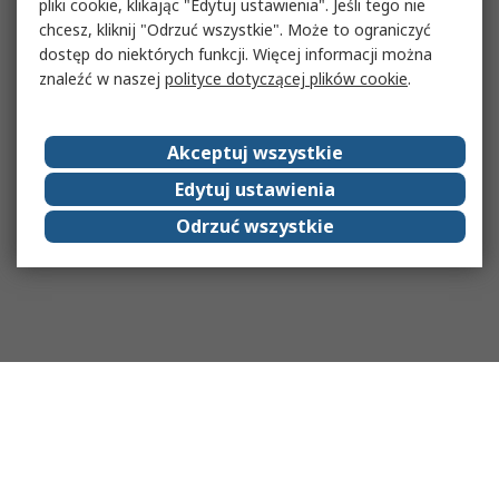
pliki cookie, klikając "Edytuj ustawienia". Jeśli tego nie
chcesz, kliknij "Odrzuć wszystkie". Może to ograniczyć
dostęp do niektórych funkcji. Więcej informacji można
znaleźć w naszej
polityce dotyczącej plików cookie
.
Akceptuj wszystkie
Edytuj ustawienia
Odrzuć wszystkie