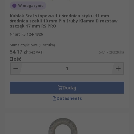
W magazynie
Kabłąk Stal stopowa 1 t średnica styku 11 mm
średnica szekli 10 mm Pin śruby Klamra D rozstaw
szczęk 17 mm RS PRO
Nr art. RS
124-4826
Suma częściowa (1 sztuka)
54,17 zł
(bez VAT)
54,17 zł/sztuka
Ilość
Dodaj
Datasheets