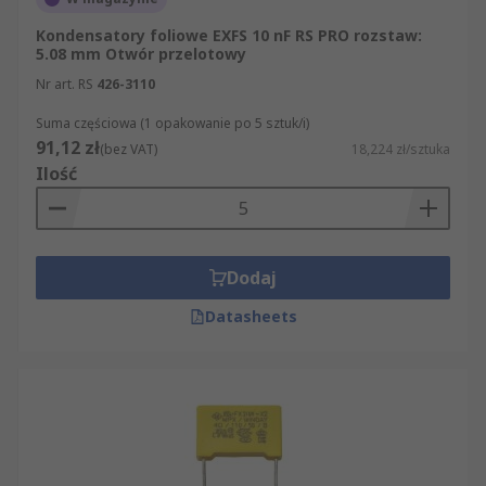
Kondensatory foliowe EXFS 10 nF RS PRO rozstaw:
5.08 mm Otwór przelotowy
Nr art. RS
426-3110
Suma częściowa (1 opakowanie po 5 sztuk/i)
91,12 zł
(bez VAT)
18,224 zł/sztuka
Ilość
Dodaj
Datasheets