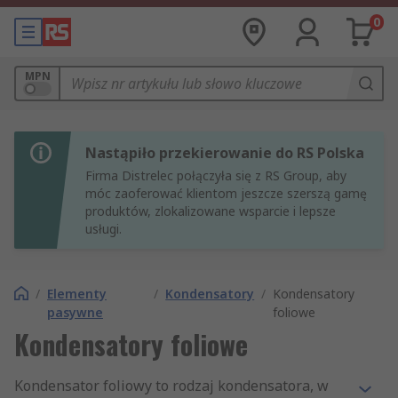
0
MPN
Nastąpiło przekierowanie do RS Polska
Firma Distrelec połączyła się z RS Group, aby
móc zaoferować klientom jeszcze szerszą gamę
produktów, zlokalizowane wsparcie i lepsze
usługi.
/
Elementy
/
Kondensatory
/
Kondensatory
pasywne
foliowe
Kondensatory foliowe
Kondensator foliowy to rodzaj kondensatora, w