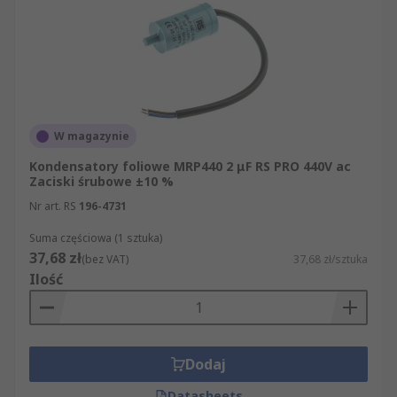
W magazynie
Kondensatory foliowe MRP440 2 μF RS PRO 440V ac
Zaciski śrubowe ±10 %
Nr art. RS
196-4731
Suma częściowa (1 sztuka)
37,68 zł
(bez VAT)
37,68 zł/sztuka
Ilość
Dodaj
Datasheets