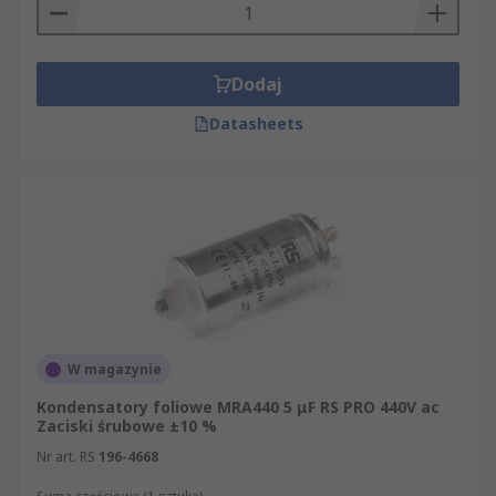
Dodaj
Datasheets
W magazynie
Kondensatory foliowe MRA440 5 μF RS PRO 440V ac
Zaciski śrubowe ±10 %
Nr art. RS
196-4668