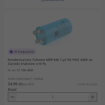
W magazynie
Kondensatory foliowe MRP440 1 μF RS PRO 440V ac
Zaciski śrubowe ±10 %
Nr art. RS
196-4501
Suma częściowa (1 sztuka)
34,90 zł
(bez VAT)
34,90 zł/sztuka
Ilość