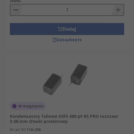
Ilość
Dodaj
Datasheets
W magazynie
Kondensatory foliowe EXFS 680 pF RS PRO rozstaw:
5.08 mm Otwór przelotowy
Nr art. RS
116-256