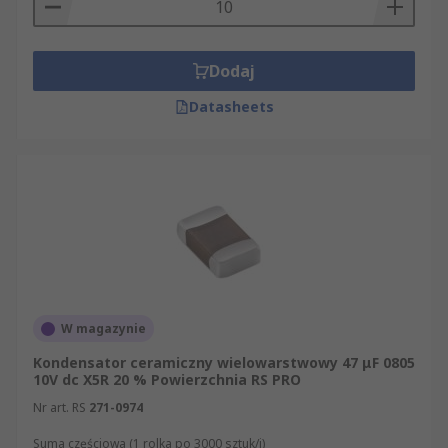
Dodaj
Datasheets
W magazynie
Kondensator ceramiczny wielowarstwowy 47 μF 0805
10V dc X5R 20 % Powierzchnia RS PRO
Nr art. RS
271-0974
Suma częściowa (1 rolka po 3000 sztuk/i)