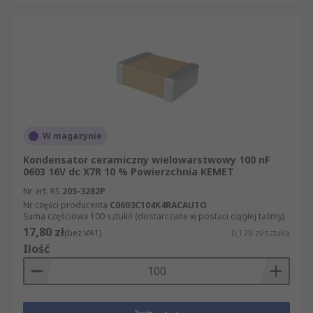
W magazynie
Kondensator ceramiczny wielowarstwowy 100 nF
0603 16V dc X7R 10 % Powierzchnia KEMET
Nr art. RS
205-3282P
Nr części producenta
C0603C104K4RACAUTO
Suma częściowa 100 sztuk/i (dostarczane w postaci ciągłej taśmy)
17,80 zł
(bez VAT)
0,178 zł/sztuka
Ilość