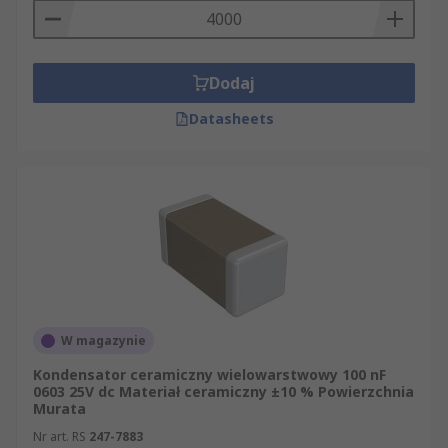
Dodaj
Datasheets
W magazynie
Kondensator ceramiczny wielowarstwowy 100 nF
0603 25V dc Materiał ceramiczny ±10 % Powierzchnia
Murata
Nr art. RS
247-7883