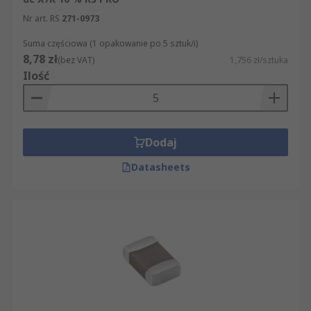
Nr art. RS
271-0973
Suma częściowa (1 opakowanie po 5 sztuk/i)
8,78 zł
(bez VAT)
1,756 zł/sztuka
Ilość
Dodaj
Datasheets