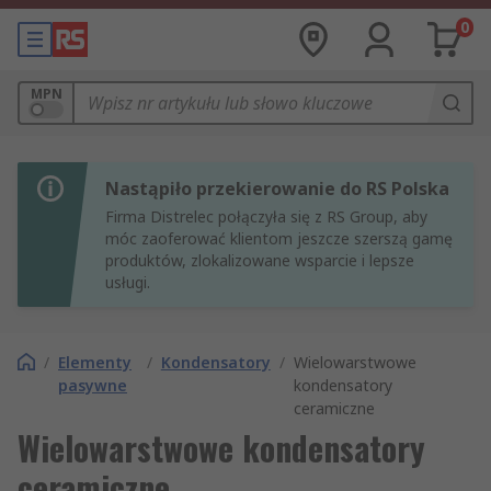
0
MPN
Nastąpiło przekierowanie do RS Polska
Firma Distrelec połączyła się z RS Group, aby
móc zaoferować klientom jeszcze szerszą gamę
produktów, zlokalizowane wsparcie i lepsze
usługi.
/
Elementy
/
Kondensatory
/
Wielowarstwowe
pasywne
kondensatory
ceramiczne
Wielowarstwowe kondensatory
ceramiczne