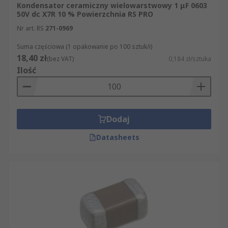
Kondensator ceramiczny wielowarstwowy 1 μF 0603
50V dc X7R 10 % Powierzchnia RS PRO
Nr art. RS
271-0969
Suma częściowa (1 opakowanie po 100 sztuk/i)
18,40 zł
(bez VAT)
0,184 zł/sztuka
Ilość
Dodaj
Datasheets