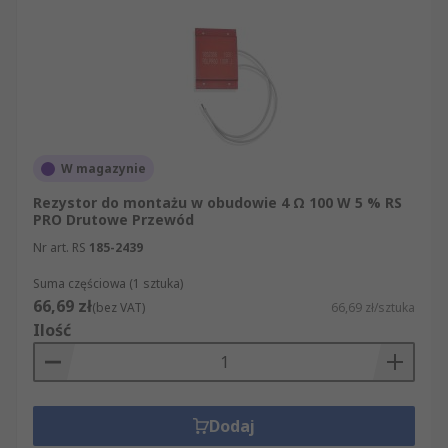
W magazynie
Rezystor do montażu w obudowie 4 Ω 100 W 5 % RS
PRO Drutowe Przewód
Nr art. RS
185-2439
Suma częściowa (1 sztuka)
66,69 zł
(bez VAT)
66,69 zł/sztuka
Ilość
Dodaj