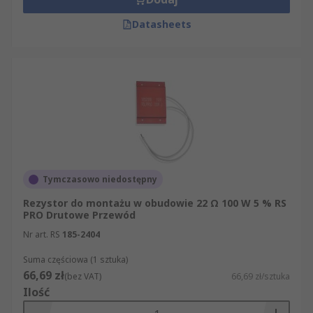
Datasheets
Tymczasowo niedostępny
Rezystor do montażu w obudowie 22 Ω 100 W 5 % RS
PRO Drutowe Przewód
Nr art. RS
185-2404
Suma częściowa (1 sztuka)
66,69 zł
(bez VAT)
66,69 zł/sztuka
Ilość