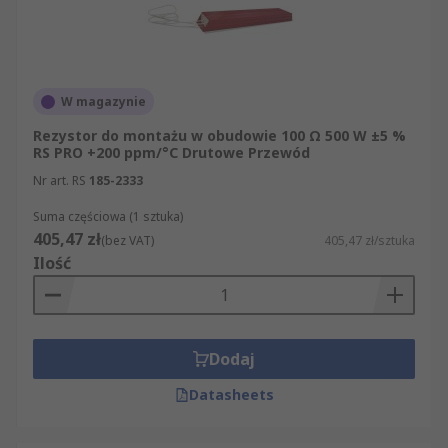
W magazynie
Rezystor do montażu w obudowie 100 Ω 500 W ±5 %
RS PRO +200 ppm/°C Drutowe Przewód
Nr art. RS
185-2333
Suma częściowa (1 sztuka)
405,47 zł
(bez VAT)
405,47 zł/sztuka
Ilość
Dodaj
Datasheets