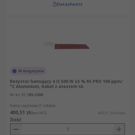
Datasheets
W magazynie
Rezystor hamujący 4 Ω 500 W ±5 % RS PRO 100 ppm/
°C Aluminium, Kabel z atestem UL
Nr art. RS
185-2300
Suma częściowa (1 sztuka)
400,51 zł
(bez VAT)
400,51 zł/sztuka
Ilość