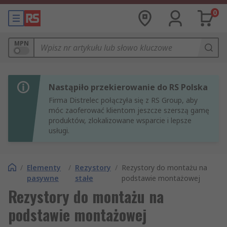
0
MPN
Nastąpiło przekierowanie do RS Polska
Firma Distrelec połączyła się z RS Group, aby
móc zaoferować klientom jeszcze szerszą gamę
produktów, zlokalizowane wsparcie i lepsze
usługi.
/
Elementy
/
Rezystory
/
Rezystory do montażu na
pasywne
stałe
podstawie montażowej
Rezystory do montażu na
podstawie montażowej