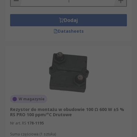
Dodaj
Datasheets
W magazynie
Rezystor do montażu w obudowie 100 Ω 600 W ±5 %
RS PRO 100 ppm/°C Drutowe
Nr art. RS
178-1195
Suma częściowa (1 sztuka)