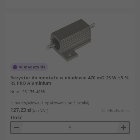
W magazynie
Rezystor do montażu w obudowie 470 mΩ 25 W ±5 %
RS PRO Aluminium
Nr art. RS
175-4095
Suma częściowa (1 opakowanie po 5 sztuk/i)
127,23 zł
(bez VAT)
25,446 zł/sztuka
Ilość