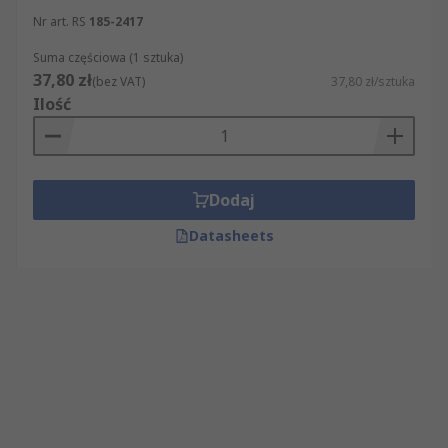
Nr art. RS
185-2417
Suma częściowa (1 sztuka)
37,80 zł
(bez VAT)
37,80 zł/sztuka
Ilość
Dodaj
Datasheets