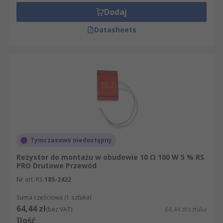
Dodaj
Datasheets
Tymczasowo niedostępny
Rezystor do montażu w obudowie 10 Ω 100 W 5 % RS
PRO Drutowe Przewód
Nr art. RS
185-2422
Suma częściowa (1 sztuka)
64,44 zł
(bez VAT)
64,44 zł/sztuka
Ilość