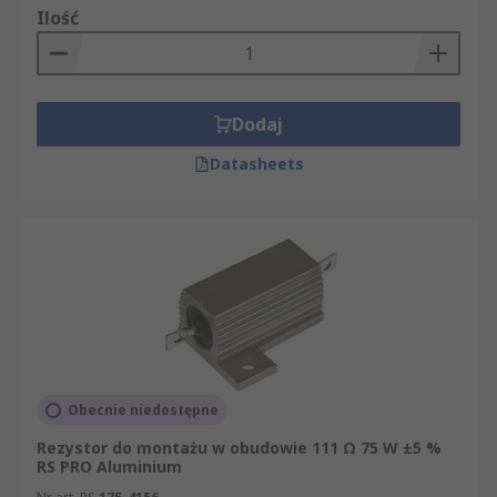
Ilość
Dodaj
Datasheets
Obecnie niedostępne
Rezystor do montażu w obudowie 111 Ω 75 W ±5 %
RS PRO Aluminium