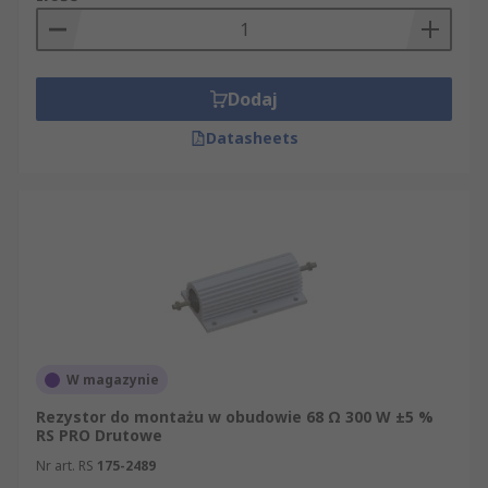
Dodaj
Datasheets
W magazynie
Rezystor do montażu w obudowie 68 Ω 300 W ±5 %
RS PRO Drutowe
Nr art. RS
175-2489