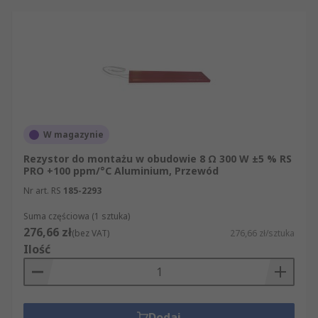
W magazynie
Rezystor do montażu w obudowie 8 Ω 300 W ±5 % RS
PRO +100 ppm/°C Aluminium, Przewód
Nr art. RS
185-2293
Suma częściowa (1 sztuka)
276,66 zł
(bez VAT)
276,66 zł/sztuka
Ilość
Dodaj