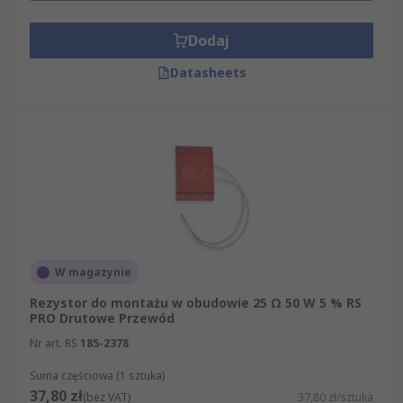
Dodaj
Datasheets
W magazynie
Rezystor do montażu w obudowie 25 Ω 50 W 5 % RS
PRO Drutowe Przewód
Nr art. RS
185-2378
Suma częściowa (1 sztuka)
37,80 zł
(bez VAT)
37,80 zł/sztuka