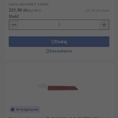
Suma częściowa (1 sztuka)
221,90 zł
(bez VAT)
221,90 zł/sztuka
Ilość
Dodaj
Datasheets
W magazynie