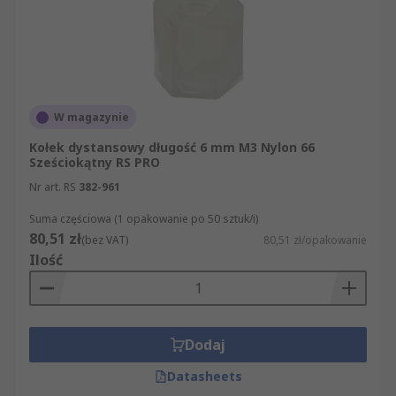
W magazynie
Kołek dystansowy długość 6 mm M3 Nylon 66
Sześciokątny RS PRO
Nr art. RS
382-961
Suma częściowa (1 opakowanie po 50 sztuk/i)
80,51 zł
(bez VAT)
80,51 zł/opakowanie
Ilość
Dodaj
Datasheets