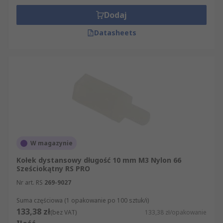
Dodaj
Datasheets
W magazynie
Kołek dystansowy długość 10 mm M3 Nylon 66
Sześciokątny RS PRO
Nr art. RS
269-9027
Suma częściowa (1 opakowanie po 100 sztuk/i)
133,38 zł
(bez VAT)
133,38 zł/opakowanie