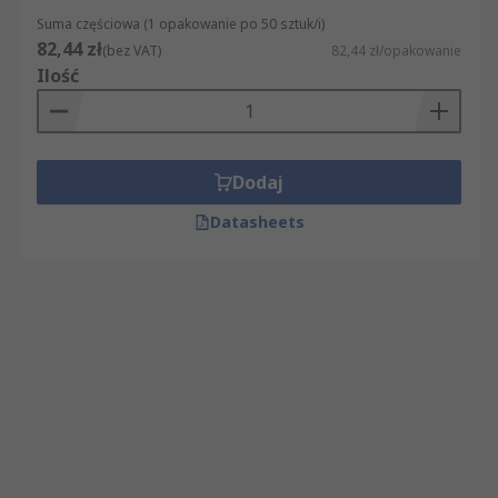
Suma częściowa (1 opakowanie po 50 sztuk/i)
82,44 zł
(bez VAT)
82,44 zł/opakowanie
Ilość
Dodaj
Datasheets