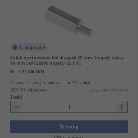
W magazynie
Kołek dystansowy M6 długość 25 mm Długość kołka
10 mm Stal Sześciokątny RS PRO
Nr art. RS
806-6676
Suma częściowa (1 opakowanie po 50 sztuk/i)
227,37 zł
(bez VAT)
227,37 zł/opakowanie
Ilość
Dodaj
Datasheets