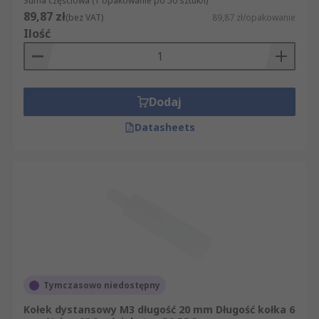
Suma częściowa (1 opakowanie po 50 sztuk/i)
89,87 zł
(bez VAT)
89,87 zł/opakowanie
Ilość
Dodaj
Datasheets
Tymczasowo niedostępny
Kołek dystansowy M3 długość 20 mm Długość kołka 6