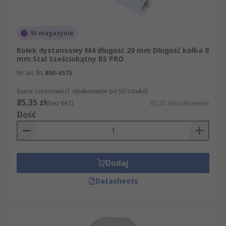
W magazynie
Kołek dystansowy M4 długość 20 mm Długość kołka 8
mm Stal Sześciokątny RS PRO
Nr art. RS
806-6575
Suma częściowa (1 opakowanie po 50 sztuk/i)
85,35 zł
(bez VAT)
85,35 zł/opakowanie
Ilość
Dodaj
Datasheets