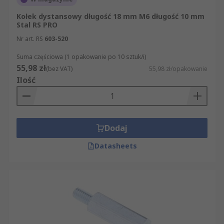
Kołek dystansowy długość 18 mm M6 długość 10 mm
Stal RS PRO
Nr art. RS
603-520
Suma częściowa (1 opakowanie po 10 sztuk/i)
55,98 zł
(bez VAT)
55,98 zł/opakowanie
Ilość
Dodaj
Datasheets