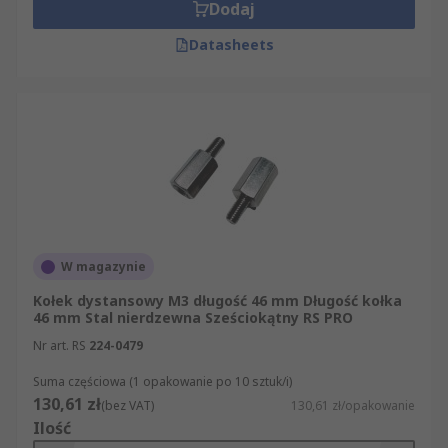
Dodaj
Datasheets
W magazynie
Kołek dystansowy M3 długość 46 mm Długość kołka
46 mm Stal nierdzewna Sześciokątny RS PRO
Nr art. RS
224-0479
Suma częściowa (1 opakowanie po 10 sztuk/i)
130,61 zł
(bez VAT)
130,61 zł/opakowanie
Ilość