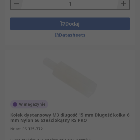
Dodaj
Datasheets
W magazynie
Kołek dystansowy M3 długość 15 mm Długość kołka 6
mm Nylon 66 Sześciokątny RS PRO
Nr art. RS
325-772