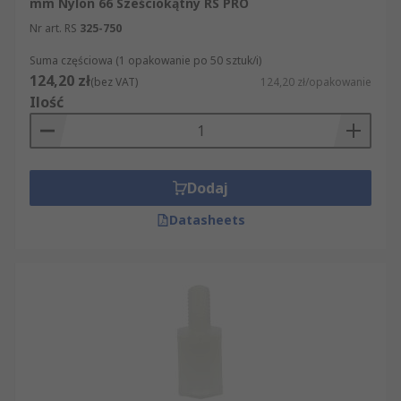
mm Nylon 66 Sześciokątny RS PRO
Nr art. RS
325-750
Suma częściowa (1 opakowanie po 50 sztuk/i)
124,20 zł
(bez VAT)
124,20 zł/opakowanie
Ilość
Dodaj
Datasheets