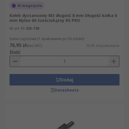
W magazynie
Kołek dystansowy M3 długość 8 mm Długość kołka 6
mm Nylon 66 Sześciokątny RS PRO
Nr art. RS
325-738
Suma częściowa (1 opakowanie po 50 sztuk/i)
76,95 zł
(bez VAT)
76,95 zł/opakowanie
Ilość
Dodaj
Datasheets