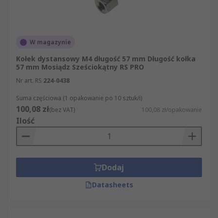
W magazynie
Kołek dystansowy M4 długość 57 mm Długość kołka
57 mm Mosiądz Sześciokątny RS PRO
Nr art. RS
224-0438
Suma częściowa (1 opakowanie po 10 sztuk/i)
100,08 zł
(bez VAT)
100,08 zł/opakowanie
Ilość
Dodaj
Datasheets