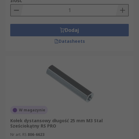
Ilość
Dodaj
Datasheets
W magazynie
Kołek dystansowy długość 25 mm M3 Stal
Sześciokątny RS PRO
Nr art. RS
806-6623