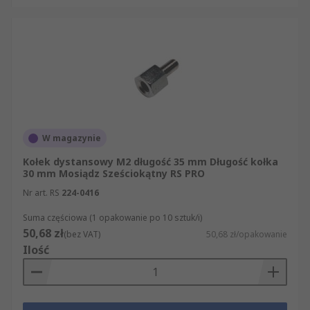
W magazynie
Kołek dystansowy M2 długość 35 mm Długość kołka
30 mm Mosiądz Sześciokątny RS PRO
Nr art. RS
224-0416
Suma częściowa (1 opakowanie po 10 sztuk/i)
50,68 zł
(bez VAT)
50,68 zł/opakowanie
Ilość