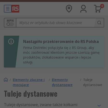
0
MPN
Nastąpiło przekierowanie do RS Polska
Firma Distrelec połączyła się z RS Group, aby
móc zaoferować klientom jeszcze szerszą gamę
produktów, zlokalizowane wsparcie i lepsze
usługi.
/
Elementy złączne i
/
Elementy
/
Tuleje
mocujące
dystansowe
dystansowe
Tuleje dystansowe
Tuleje dystansowe, zwane także kołkami