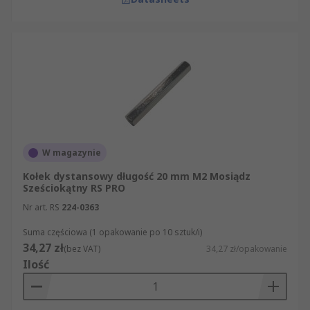
W magazynie
Kołek dystansowy długość 20 mm M2 Mosiądz
Sześciokątny RS PRO
Nr art. RS
224-0363
Suma częściowa (1 opakowanie po 10 sztuk/i)
34,27 zł
(bez VAT)
34,27 zł/opakowanie
Ilość