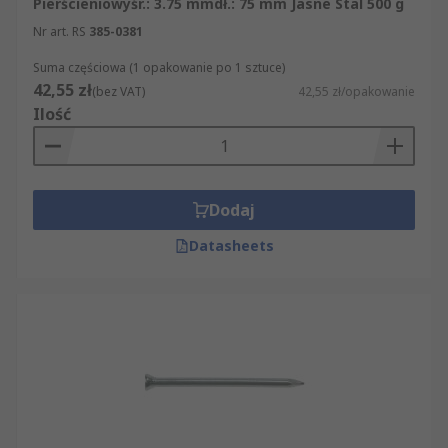
Pierścieniowyśr.: 3.75 mmdł.: 75 mm Jasne Stal 500 g
Nr art. RS
385-0381
Suma częściowa (1 opakowanie po 1 sztuce)
42,55 zł
(bez VAT)
42,55 zł/opakowanie
Ilość
Dodaj
Datasheets