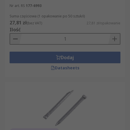
Nr art. RS
177-6993
Suma częściowa (1 opakowanie po 50 sztuk/i)
27,81 zł
(bez VAT)
27,81 zł/opakowanie
Ilość
Dodaj
Datasheets