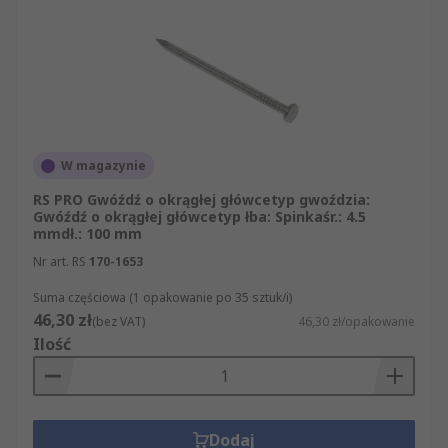
W magazynie
RS PRO Gwóźdź o okrągłej główcetyp gwoździa:
Gwóźdź o okrągłej główcetyp łba: Spinkaśr.: 4.5
mmdł.: 100 mm
Nr art. RS
170-1653
Suma częściowa (1 opakowanie po 35 sztuk/i)
46,30 zł
(bez VAT)
46,30 zł/opakowanie
Ilość
Dodaj