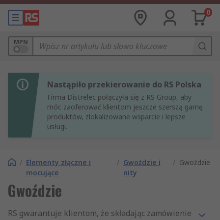
0
MPN
Nastąpiło przekierowanie do RS Polska
Firma Distrelec połączyła się z RS Group, aby
móc zaoferować klientom jeszcze szerszą gamę
produktów, zlokalizowane wsparcie i lepsze
usługi.
/
Elementy złączne i
/
Gwoździe i
/
Gwoździe
mocujące
nity
Gwoździe
RS gwarantuje klientom, że składając zamówienie