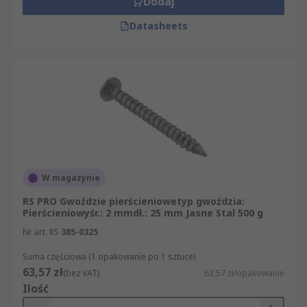
Dodaj
Datasheets
W magazynie
RS PRO Gwoździe pierścieniowetyp gwoździa:
Pierścieniowyśr.: 2 mmdł.: 25 mm Jasne Stal 500 g
Nr art. RS
385-0325
Suma częściowa (1 opakowanie po 1 sztuce)
63,57 zł
(bez VAT)
63,57 zł/opakowanie
Ilość