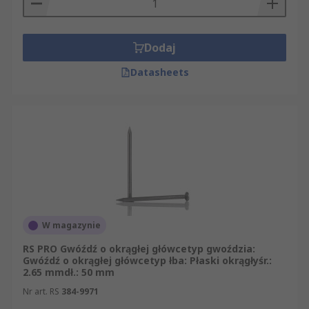
Dodaj
Datasheets
W magazynie
RS PRO Gwóźdź o okrągłej główcetyp gwoździa:
Gwóźdź o okrągłej główcetyp łba: Płaski okrągłyśr.:
2.65 mmdł.: 50 mm
Nr art. RS
384-9971