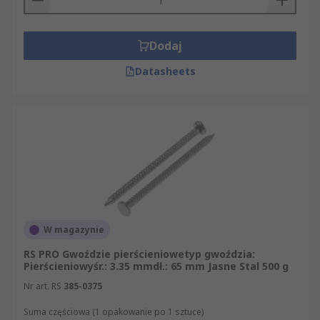
Dodaj
Datasheets
W magazynie
RS PRO Gwoździe pierścieniowetyp gwoździa:
Pierścieniowyśr.: 3.35 mmdł.: 65 mm Jasne Stal 500 g
Nr art. RS
385-0375
Suma częściowa (1 opakowanie po 1 sztuce)