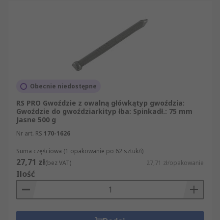
Obecnie niedostępne
RS PRO Gwoździe z owalną główkątyp gwoździa:
Gwoździe do gwoździarkityp łba: Spinkadł.: 75 mm
Jasne 500 g
Nr art. RS
170-1626
Suma częściowa (1 opakowanie po 62 sztuk/i)
27,71 zł
(bez VAT)
27,71 zł/opakowanie
Ilość