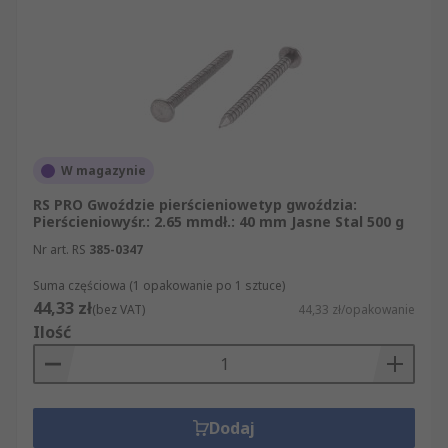
W magazynie
RS PRO Gwoździe pierścieniowetyp gwoździa:
Pierścieniowyśr.: 2.65 mmdł.: 40 mm Jasne Stal 500 g
Nr art. RS
385-0347
Suma częściowa (1 opakowanie po 1 sztuce)
44,33 zł
(bez VAT)
44,33 zł/opakowanie
Ilość
Dodaj