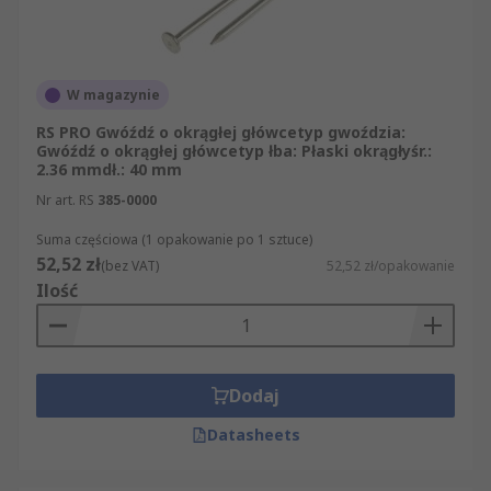
W magazynie
RS PRO Gwóźdź o okrągłej główcetyp gwoździa:
Gwóźdź o okrągłej główcetyp łba: Płaski okrągłyśr.:
2.36 mmdł.: 40 mm
Nr art. RS
385-0000
Suma częściowa (1 opakowanie po 1 sztuce)
52,52 zł
(bez VAT)
52,52 zł/opakowanie
Ilość
Dodaj
Datasheets