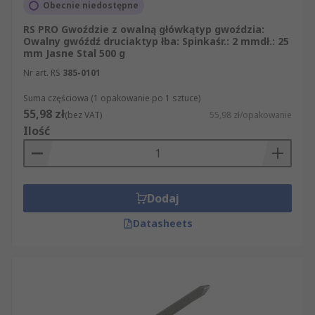
Obecnie niedostępne
RS PRO Gwoździe z owalną główkątyp gwoździa:
Owalny gwóźdź druciaktyp łba: Spinkaśr.: 2 mmdł.: 25
mm Jasne Stal 500 g
Nr art. RS
385-0101
Suma częściowa (1 opakowanie po 1 sztuce)
55,98 zł
(bez VAT)
55,98 zł/opakowanie
Ilość
Dodaj
Datasheets