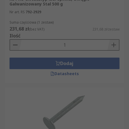
Galwanizowany Stal 500 g
Nr art. RS
792-2929
Suma częściowa (1 zestaw)
231,68 zł
(bez VAT)
231,68 zł/zestaw
Ilość
Dodaj
Datasheets