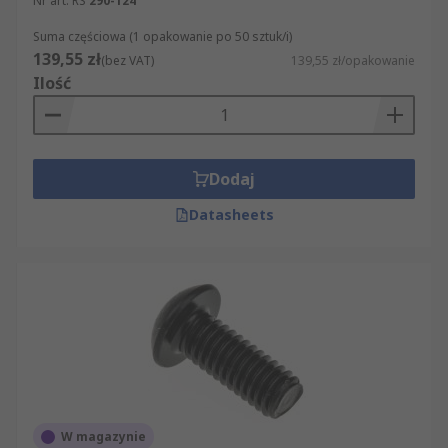
Nr art. RS
290-124
Suma częściowa (1 opakowanie po 50 sztuk/i)
139,55 zł
(bez VAT)
139,55 zł/opakowanie
Ilość
Dodaj
Datasheets
W magazynie