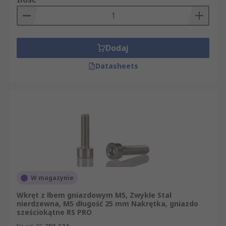
Dodaj
Datasheets
W magazynie
Wkręt z łbem gniazdowym M5, Zwykłe Stal
nierdzewna, M5 długość 25 mm Nakrętka, gniazdo
sześciokątne RS PRO