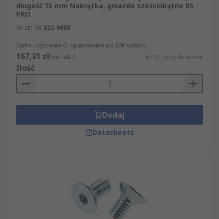
długość 15 mm Nakrętka, gniazdo sześciokątne RS
PRO
Nr art. RS
822-9088
Suma częściowa (1 opakowanie po 200 sztuk/i)
167,31 zł
(bez VAT)
167,31 zł/opakowanie
Ilość
Dodaj
Datasheets