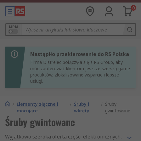
0
MPN
Nastąpiło przekierowanie do RS Polska
Firma Distrelec połączyła się z RS Group, aby
móc zaoferować klientom jeszcze szerszą gamę
produktów, zlokalizowane wsparcie i lepsze
usługi.
/
Elementy złączne i
/
Śruby i
/
Śruby
mocujące
wkręty
gwintowane
Śruby gwintowane
Wyjątkowo szeroka oferta części elektronicznych,