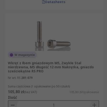
Datasheets
W magazynie
Wkręt z łbem gniazdowym M5, Zwykłe Stal
nierdzewna, M5 długość 12 mm Nakrętka, gniazdo
sześciokątne RS PRO
Nr art. RS
281-079
Suma częściowa (1 opakowanie po 50 sztuk/i)
105,80 zł
(bez VAT)
105,80 zł/opakowanie
Ilość