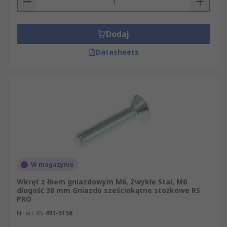
Dodaj
Datasheets
W magazynie
Wkręt z łbem gniazdowym M6, Zwykłe Stal, M6
długość 30 mm Gniazdo sześciokątne stożkowe RS
PRO
Nr art. RS
491-5158