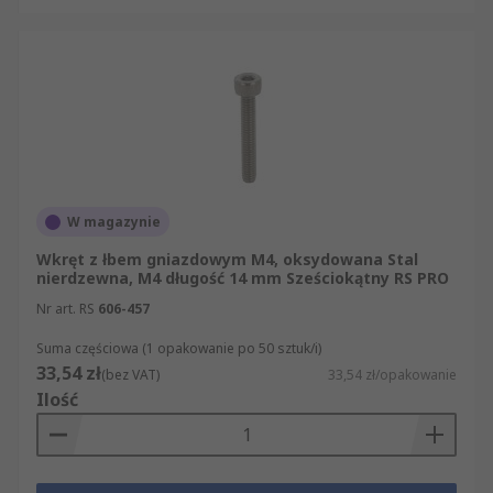
W magazynie
Wkręt z łbem gniazdowym M4, oksydowana Stal
nierdzewna, M4 długość 14 mm Sześciokątny RS PRO
Nr art. RS
606-457
Suma częściowa (1 opakowanie po 50 sztuk/i)
33,54 zł
(bez VAT)
33,54 zł/opakowanie
Ilość