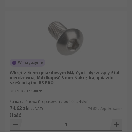
W magazynie
Wkręt z łbem gniazdowym M4, Cynk błyszczący Stal
nierdzewna, M4 długość 8 mm Nakrętka, gniazdo
sześciokątne RS PRO
Nr art. RS
183-8626
Suma częściowa (1 opakowanie po 100 sztuk/i)
74,62 zł
(bez VAT)
74,62 zł/opakowanie
Ilość