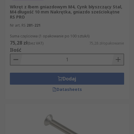
Wkręt z łbem gniazdowym M4, Cynk błyszczący Stal,
M4 długość 10 mm Nakrętka, gniazdo sześciokątne
RS PRO
Nr art. RS
281-221
Suma częściowa (1 opakowanie po 100 sztuk/i)
75,28 zł
(bez VAT)
75,28 zł/opakowanie
Ilość
Dodaj
Datasheets