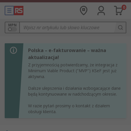
0
MPN
Polska – e-fakturowanie – ważna
aktualizacja!
Z przyjemnością potwierdzamy, że integracja z
Minimum Viable Product ("MVP") KSeF jest już
aktywna.
Dalsze ulepszenia i działania wzbogacające dane
będą kontynuowane w nadchodzącym okresie.
W razie pytań prosimy o kontakt z działem
obsługi klienta.