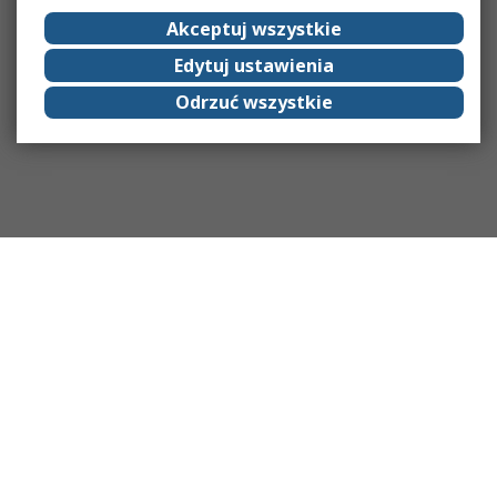
Akceptuj wszystkie
Edytuj ustawienia
Odrzuć wszystkie