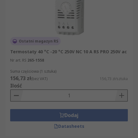
Ostatni magazyn RS
Termostaty 40 °C -20 °C 250V NC 10 A RS PRO 250V ac
Nr art. RS
265-1558
Suma częściowa (1 sztuka)
156,73 zł
(bez VAT)
156,73 zł/sztuka
Ilość
Dodaj
Datasheets