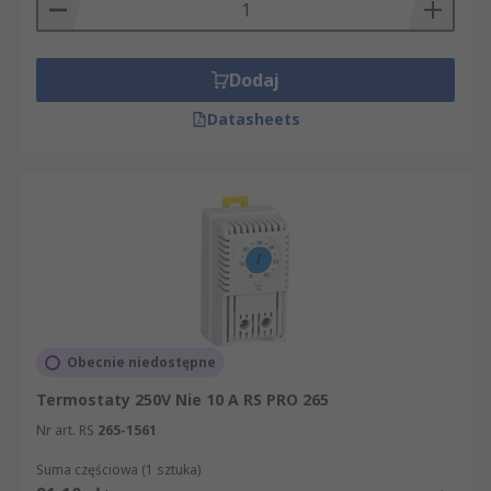
Dodaj
Datasheets
Obecnie niedostępne
Termostaty 250V Nie 10 A RS PRO 265
Nr art. RS
265-1561
Suma częściowa (1 sztuka)