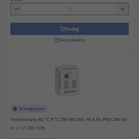
Dodaj
Datasheets
W magazynie
Termostaty 60 °C 0 °C 28V NC/NO 16 A RS PRO 28V dc
Nr art. RS
265-1578