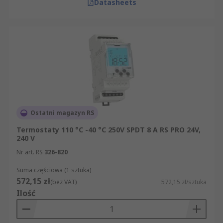
Datasheets
Ostatni magazyn RS
Termostaty 110 °C -40 °C 250V SPDT 8 A RS PRO 24V,
240 V
Nr art. RS
326-820
Suma częściowa (1 sztuka)
572,15 zł
(bez VAT)
572,15 zł/sztuka
Ilość