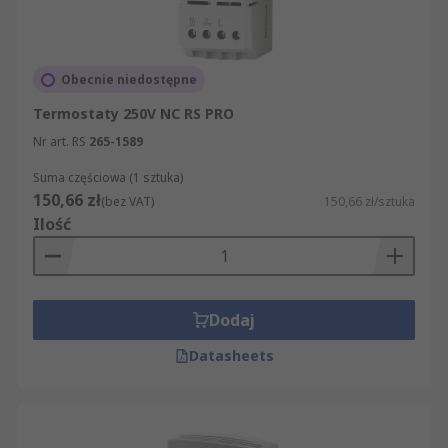
Obecnie niedostępne
Termostaty 250V NC RS PRO
Nr art. RS
265-1589
Suma częściowa (1 sztuka)
150,66 zł
(bez VAT)
150,66 zł/sztuka
Ilość
Dodaj
Datasheets