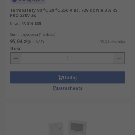
Termostaty 80 °C 20 °C 250 V ac, 72V dc Nie 3 A RS
PRO 230V ac
Nr art. RS
319-835
Suma częściowa (1 sztuka)
95,04 zł
(bez VAT)
95,04 zł/sztuka
Ilość
Dodaj
Datasheets