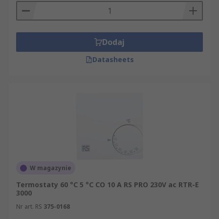
Dodaj
Datasheets
W magazynie
Termostaty 60 °C 5 °C CO 10 A RS PRO 230V ac RTR-E
3000
Nr art. RS
375-0168