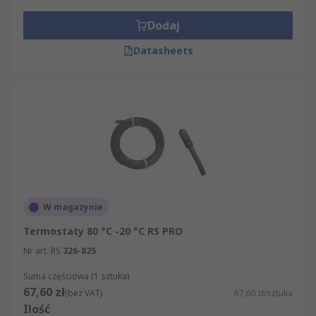
Dodaj
Datasheets
W magazynie
Termostaty 80 °C -20 °C RS PRO
Nr art. RS
326-825
Suma częściowa (1 sztuka)
67,60 zł
(bez VAT)
67,60 zł/sztuka
Ilość