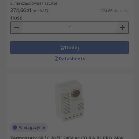
Suma częściowa (1 sztuka)
274,66 zł
(bez VAT)
274,66 zł/sztuka
Ilość
Dodaj
Datasheets
W magazynie
Termostaty 60 °C 20 °C 240V ac CO 8 A RS PRO 240V