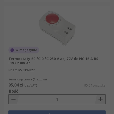
W magazynie
Termostaty 60 °C 0 °C 250 V ac, 72V dc NC 16 A RS
PRO 230V ac
Nr art. RS
319-827
Suma częściowa (1 sztuka)
95,04 zł
(bez VAT)
95,04 zł/sztuka
Ilość