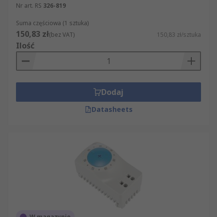
Nr art. RS
326-819
Suma częściowa (1 sztuka)
150,83 zł
(bez VAT)
150,83 zł/sztuka
Ilość
Dodaj
Datasheets
W magazynie