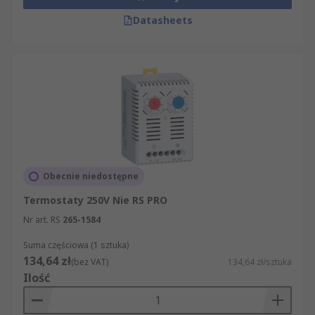
Datasheets
Obecnie niedostępne
Termostaty 250V Nie RS PRO
Nr art. RS
265-1584
Suma częściowa (1 sztuka)
134,64 zł
(bez VAT)
134,64 zł/sztuka
Ilość