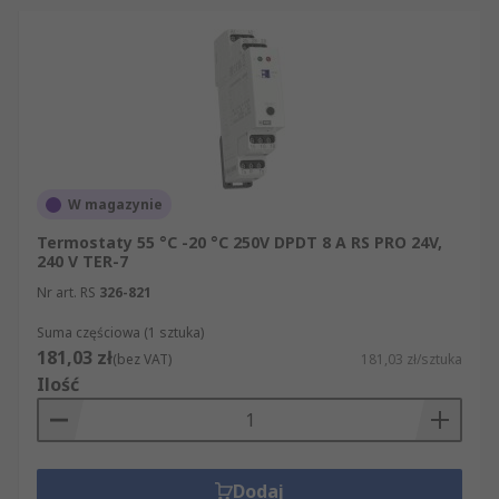
W magazynie
Termostaty 55 °C -20 °C 250V DPDT 8 A RS PRO 24V,
240 V TER-7
Nr art. RS
326-821
Suma częściowa (1 sztuka)
181,03 zł
(bez VAT)
181,03 zł/sztuka
Ilość
Dodaj