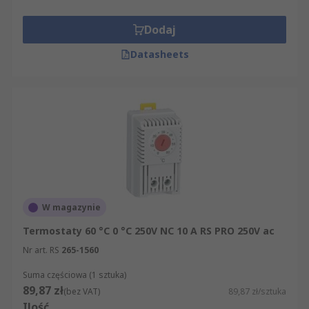
Dodaj
Datasheets
W magazynie
Termostaty 60 °C 0 °C 250V NC 10 A RS PRO 250V ac
Nr art. RS
265-1560
Suma częściowa (1 sztuka)
89,87 zł
(bez VAT)
89,87 zł/sztuka
Ilość