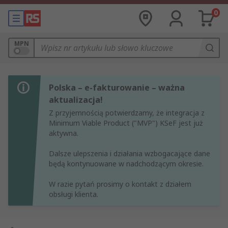
0
MPN
Polska – e-fakturowanie – ważna
aktualizacja!
Z przyjemnością potwierdzamy, że integracja z
Minimum Viable Product ("MVP") KSeF jest już
aktywna.
Dalsze ulepszenia i działania wzbogacające dane
będą kontynuowane w nadchodzącym okresie.
W razie pytań prosimy o kontakt z działem
obsługi klienta.