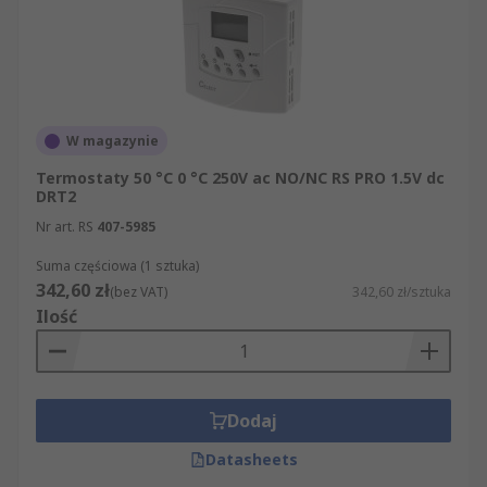
W magazynie
Termostaty 50 °C 0 °C 250V ac NO/NC RS PRO 1.5V dc
DRT2
Nr art. RS
407-5985
Suma częściowa (1 sztuka)
342,60 zł
(bez VAT)
342,60 zł/sztuka
Ilość
Dodaj
Datasheets