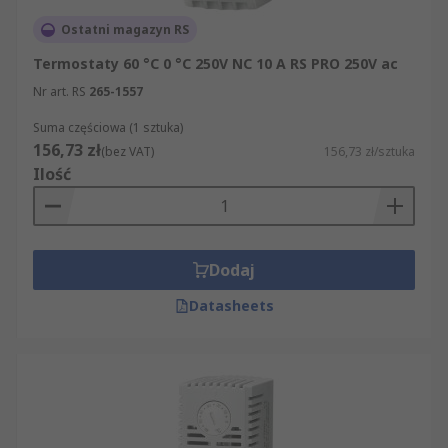
Ostatni magazyn RS
Termostaty 60 °C 0 °C 250V NC 10 A RS PRO 250V ac
Nr art. RS
265-1557
Suma częściowa (1 sztuka)
156,73 zł
(bez VAT)
156,73 zł/sztuka
Ilość
Dodaj
Datasheets