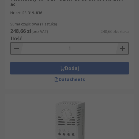
ac
Nr art. RS
319-836
Suma częściowa (1 sztuka)
248,66 zł
(bez VAT)
248,66 zł/sztuka
Ilość
Dodaj
Datasheets