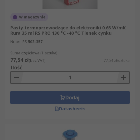
W magazynie
Pasty termoprzewodzące do elektroniki 0.65 W/mK
Rura 35 ml RS PRO 130 °C -40 °C Tlenek cynku
Nr art. RS
503-357
Suma częściowa (1 sztuka)
77,54 zł
(bez VAT)
77,54 zł/sztuka
Ilość
Dodaj
Datasheets