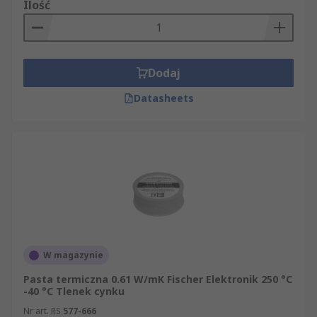
Ilość
Dodaj
Datasheets
W magazynie
Pasta termiczna 0.61 W/mK Fischer Elektronik 250 °C
-40 °C Tlenek cynku
Nr art. RS
577-666