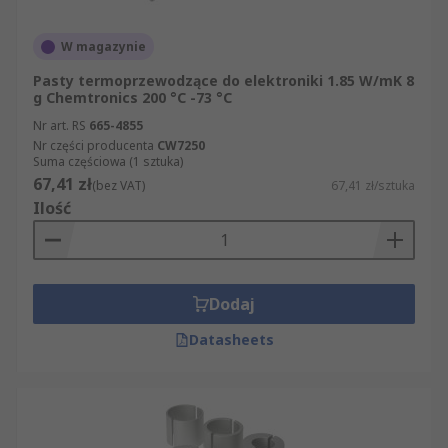
W magazynie
Pasty termoprzewodzące do elektroniki 1.85 W/mK 8
g Chemtronics 200 °C -73 °C
Nr art. RS
665-4855
Nr części producenta
CW7250
Suma częściowa (1 sztuka)
67,41 zł
(bez VAT)
67,41 zł/sztuka
Ilość
Dodaj
Datasheets