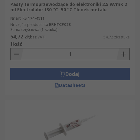
Pasty termoprzewodzące do elektroniki 2.5 W/mK 2
ml Electrolube 130 °C -50 °C Tlenek metalu
Nr art. RS
174-4911
Nr części producenta
ERHTCP02S
Suma częściowa (1 sztuka)
54,72 zł
(bez VAT)
54,72 zł/sztuka
Ilość
Dodaj
Datasheets