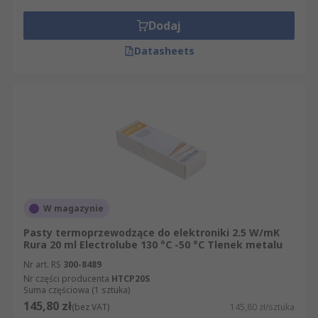
Dodaj
Datasheets
W magazynie
Pasty termoprzewodzące do elektroniki 2.5 W/mK
Rura 20 ml Electrolube 130 °C -50 °C Tlenek metalu
Nr art. RS
300-8489
Nr części producenta
HTCP20S
Suma częściowa (1 sztuka)
145,80 zł
(bez VAT)
145,80 zł/sztuka