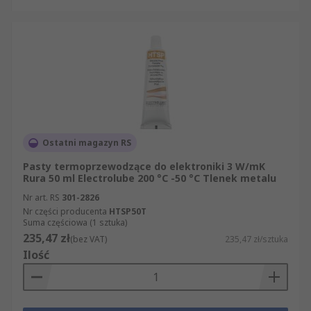
Ostatni magazyn RS
Pasty termoprzewodzące do elektroniki 3 W/mK
Rura 50 ml Electrolube 200 °C -50 °C Tlenek metalu
Nr art. RS
301-2826
Nr części producenta
HTSP50T
Suma częściowa (1 sztuka)
235,47 zł
(bez VAT)
235,47 zł/sztuka
Ilość