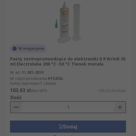
W magazynie
Pasty termoprzewodzące do elektroniki 0.9 W/mK 35
ml Electrolube 200 °C -50 °C Tlenek metalu
Nr art. RS
301-2810
Nr części producenta
HTS35SL
Suma częściowa (1 sztuka)
103,63 zł
(bez VAT)
103,63 zł/sztuka
Ilość
Dodaj