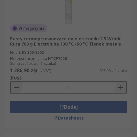
W magazynie
Pasty termoprzewodzące do elektroniki 2.5 W/mK
Rura 700 g Electrolube 130 °C -50 °C Tlenek metalu
Nr art. RS
300-8502
Nr części producenta
HTCP700G
Suma częściowa (1 sztuka)
1 286,90 zł
(bez VAT)
1 286,90 zł/sztuka
Ilość
Dodaj
Datasheets