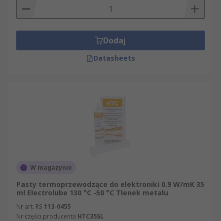
Dodaj
Datasheets
W magazynie
Pasty termoprzewodzące do elektroniki 0.9 W/mK 35
ml Electrolube 130 °C -50 °C Tlenek metalu
Nr art. RS
113-0455
Nr części producenta
HTC35SL