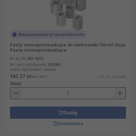
Magazynowane przez producenta
Pasty termoprzewodzące do elektroniki 150 ml Virax
Pasta termoprzewodząca
Nr art. RS
287-9215
Nr części producenta
221069
Suma częściowa (1 sztuka)
161,37 zł
(bez VAT)
161,37 zł/sztuka
Ilość
Dodaj
Datasheets