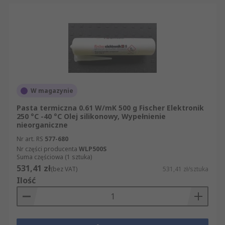
W magazynie
Pasta termiczna 0.61 W/mK 500 g Fischer Elektronik
250 °C -40 °C Olej silikonowy, Wypełnienie
nieorganiczne
Nr art. RS
577-680
Nr części producenta
WLP500S
Suma częściowa (1 sztuka)
531,41 zł
(bez VAT)
531,41 zł/sztuka
Ilość