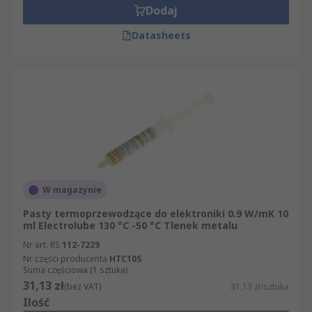
Dodaj
Datasheets
W magazynie
Pasty termoprzewodzące do elektroniki 0.9 W/mK 10
ml Electrolube 130 °C -50 °C Tlenek metalu
Nr art. RS
112-7229
Nr części producenta
HTC10S
Suma częściowa (1 sztuka)
31,13 zł
(bez VAT)
31,13 zł/sztuka
Ilość