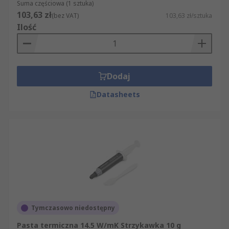
Suma częściowa (1 sztuka)
103,63 zł
(bez VAT)
103,63 zł/sztuka
Ilość
Dodaj
Datasheets
Tymczasowo niedostępny
Pasta termiczna 14.5 W/mK Strzykawka 10 g