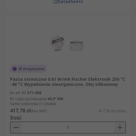
Datasheets
W magazynie
Pasta termiczna 0.61 W/mK Fischer Elektronik 250 °C
-40 °C Wypełnienie nieorganiczne, Olej silikonowy
Nr art. RS
577-688
Nr części producenta
WLP 500
Suma częściowa (1 sztuka)
417,78 zł
(bez VAT)
417,78 zł/sztuka
Ilość