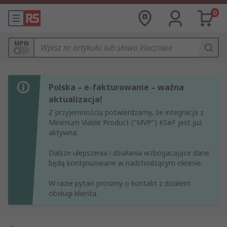
0
MPN
Polska – e-fakturowanie – ważna
aktualizacja!
Z przyjemnością potwierdzamy, że integracja z
Minimum Viable Product ("MVP") KSeF jest już
aktywna.
Dalsze ulepszenia i działania wzbogacające dane
będą kontynuowane w nadchodzącym okresie.
W razie pytań prosimy o kontakt z działem
obsługi klienta.