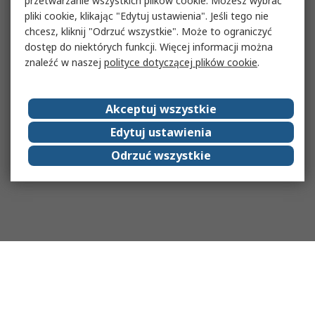
przetwarzanie wszystkich plików cookie. Możesz wybrać
pliki cookie, klikając "Edytuj ustawienia". Jeśli tego nie
chcesz, kliknij "Odrzuć wszystkie". Może to ograniczyć
dostęp do niektórych funkcji. Więcej informacji można
znaleźć w naszej
polityce dotyczącej plików cookie
.
Akceptuj wszystkie
Edytuj ustawienia
Odrzuć wszystkie