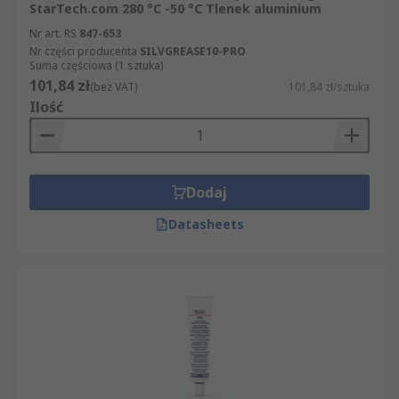
StarTech.com 280 °C -50 °C Tlenek aluminium
Nr art. RS
847-653
Nr części producenta
SILVGREASE10-PRO
Suma częściowa (1 sztuka)
101,84 zł
(bez VAT)
101,84 zł/sztuka
Ilość
Dodaj
Datasheets