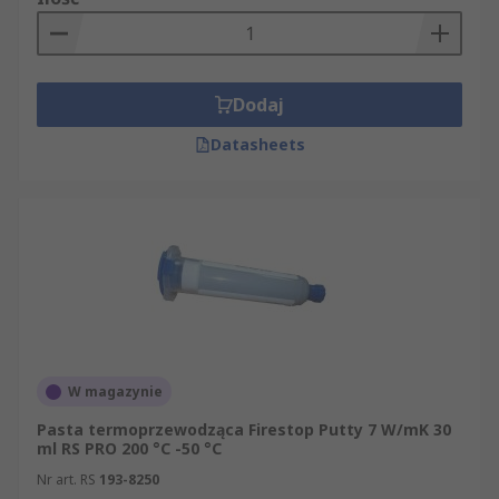
Dodaj
Datasheets
W magazynie
Pasta termoprzewodząca Firestop Putty 7 W/mK 30
ml RS PRO 200 °C -50 °C
Nr art. RS
193-8250