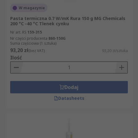
W magazynie
Pasta termiczna 0.7 W/mK Rura 150 g MG Chemicals
200 °C -40 °C Tlenek cynku
Nr art. RS
159-315
Nr części producenta
860-150G
Suma częściowa (1 sztuka)
93,20 zł
(bez VAT)
93,20 zł/sztuka
Ilość
Dodaj
Datasheets