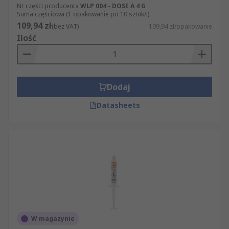
Nr części producenta
WLP 004 - DOSE A 4 G
Suma częściowa (1 opakowanie po 10 sztuk/i)
109,94 zł
(bez VAT)
109,94 zł/opakowanie
Ilość
Dodaj
Datasheets
W magazynie