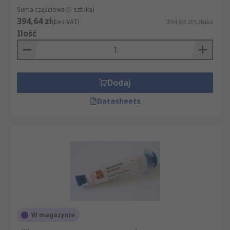
Suma częściowa (1 sztuka)
394,64 zł
(bez VAT)
394,64 zł/sztuka
Ilość
Dodaj
Datasheets
W magazynie