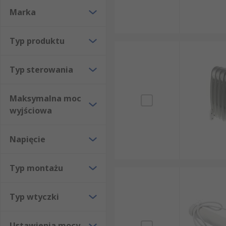
Marka
Typ produktu
Typ sterowania
Maksymalna moc
wyjściowa
Napięcie
Typ montażu
Typ wtyczki
Ustawienia mocy