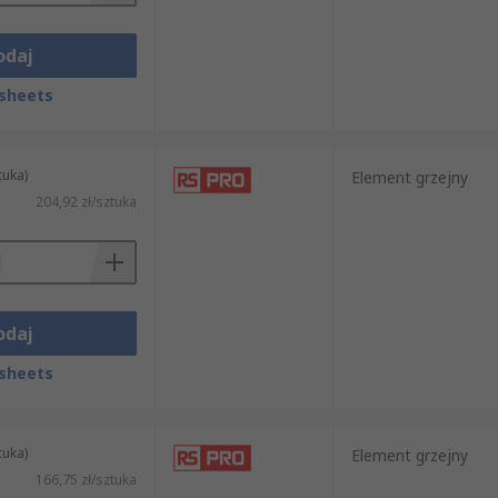
odaj
sheets
tuka)
Element grzejny
204,92 zł/sztuka
odaj
sheets
tuka)
Element grzejny
166,75 zł/sztuka