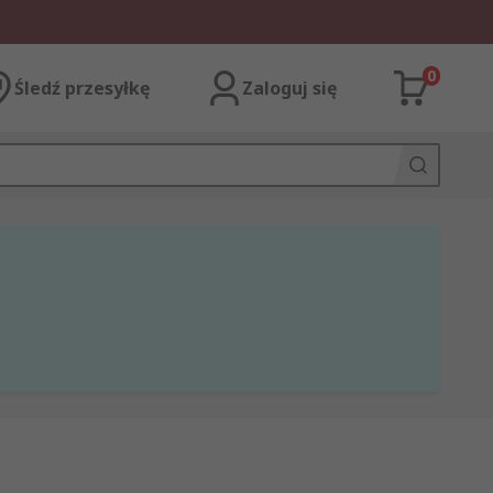
0
Śledź przesyłkę
Zaloguj się