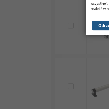
wszystkie".
znaleźć w 
Odrzu