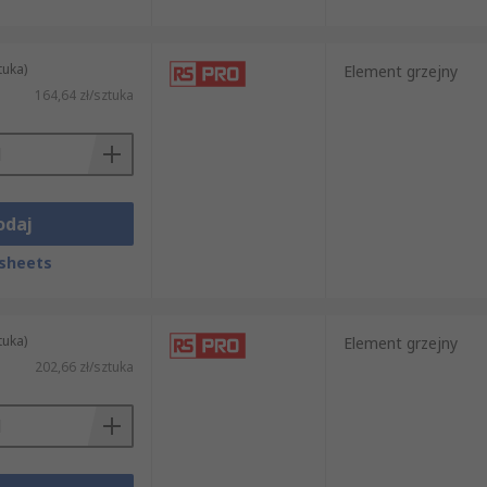
tuka)
Element grzejny
164,64 zł/sztuka
odaj
sheets
tuka)
Element grzejny
202,66 zł/sztuka