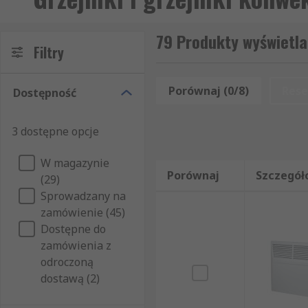
79 Produkty wyświetlan
Filtry
Porównaj (0/8)
Rese
Dostępność
3 dostępne opcje
W magazynie
Porównaj
Szczegół
(29)
Sprowadzany na
zamówienie (45)
Dostępne do
zamówienia z
odroczoną
dostawą (2)