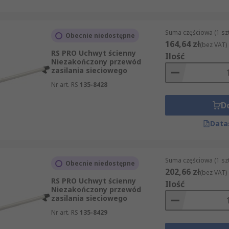
Suma częściowa (1 sz
Obecnie niedostępne
164,64 zł
(bez VAT)
RS PRO Uchwyt ścienny
Ilość
Niezakończony przewód
zasilania sieciowego
Nr art. RS
135-8428
D
Data
Suma częściowa (1 sz
Obecnie niedostępne
202,66 zł
(bez VAT)
RS PRO Uchwyt ścienny
Ilość
Niezakończony przewód
zasilania sieciowego
Nr art. RS
135-8429