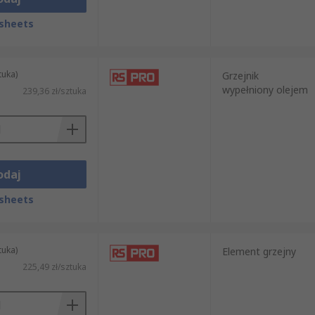
sheets
tuka)
Grzejnik
wypełniony olejem
239,36 zł/sztuka
odaj
sheets
tuka)
Element grzejny
225,49 zł/sztuka