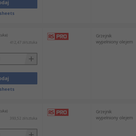
odaj
sheets
tuka)
Grzejnik
wypełniony olejem
412,47 zł/sztuka
odaj
sheets
tuka)
Grzejnik
wypełniony olejem
393,52 zł/sztuka