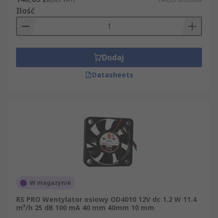
Ilość
Dodaj
Datasheets
W magazynie
RS PRO Wentylator osiowy OD4010 12V dc 1.2 W 11.4
m³/h 25 dB 100 mA 40 mm 40mm 10 mm