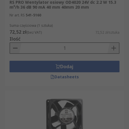
RS PRO Wentylator osiowy OD4020 24V dc 2.2 W 15.3
m³/h 36 dB 90 mA 40 mm 40mm 20 mm
Nr art. RS
541-5160
Suma częściowa (1 sztuka)
72,52 zł
(bez VAT)
72,52 zł/sztuka
Ilość
Dodaj
Datasheets