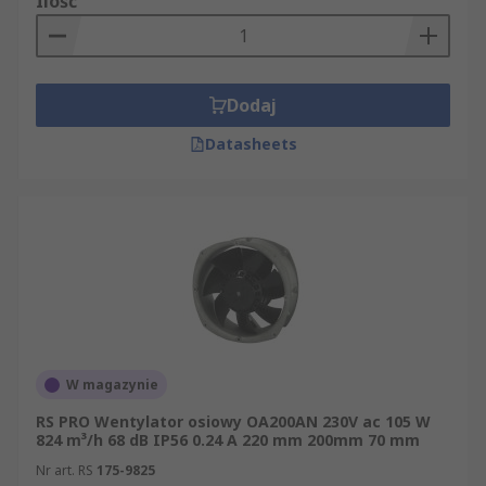
Ilość
Dodaj
Datasheets
W magazynie
RS PRO Wentylator osiowy OA200AN 230V ac 105 W
824 m³/h 68 dB IP56 0.24 A 220 mm 200mm 70 mm
Nr art. RS
175-9825