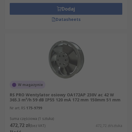
Dodaj
Datasheets
W magazynie
RS PRO Wentylator osiowy OA172AP 230V ac 42 W
365.3 m³/h 59 dB IP55 120 mA 172 mm 150mm 51 mm
Nr art. RS
175-9799
Suma częściowa (1 sztuka)
472,72 zł
(bez VAT)
472,72 zł/sztuka