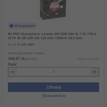
W magazynie
RS PRO Wentylator osiowy OD1238 24V dc 7 W 178.4
m³/h 43 dB 320 mA 120 mm 120mm 38.5 mm
Nr art. RS
541-5407
Suma częściowa (1 sztuka)
164,97 zł
(bez VAT)
164,97 zł/sztuka
Ilość
Dodaj
Datasheets