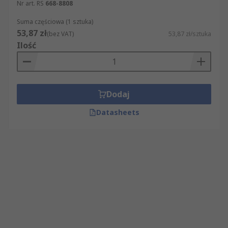
Nr art. RS
668-8808
Suma częściowa (1 sztuka)
53,87 zł
(bez VAT)
53,87 zł/sztuka
Ilość
Dodaj
Datasheets