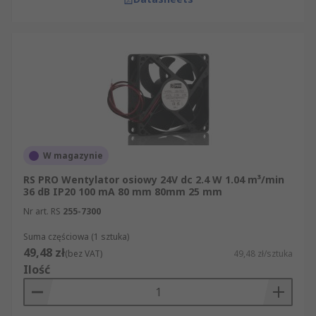
W magazynie
RS PRO Wentylator osiowy 24V dc 2.4 W 1.04 m³/min
36 dB IP20 100 mA 80 mm 80mm 25 mm
Nr art. RS
255-7300
Suma częściowa (1 sztuka)
49,48 zł
(bez VAT)
49,48 zł/sztuka
Ilość