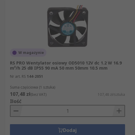
W magazynie
RS PRO Wentylator osiowy OD5010 12V dc 1.2 W 16.9
m³/h 25 dB IP55 90 mA 50 mm 50mm 10.5 mm
Nr art. RS
144-2051
Suma częściowa (1 sztuka)
107,48 zł
(bez VAT)
107,48 zł/sztuka
Ilość
Dodaj