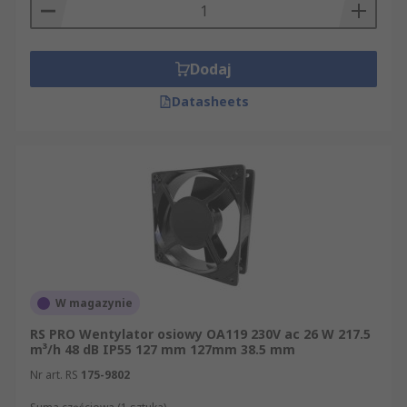
Dodaj
Datasheets
W magazynie
RS PRO Wentylator osiowy OA119 230V ac 26 W 217.5
m³/h 48 dB IP55 127 mm 127mm 38.5 mm
Nr art. RS
175-9802