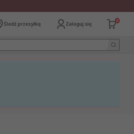
0
Śledź przesyłkę
Zaloguj się