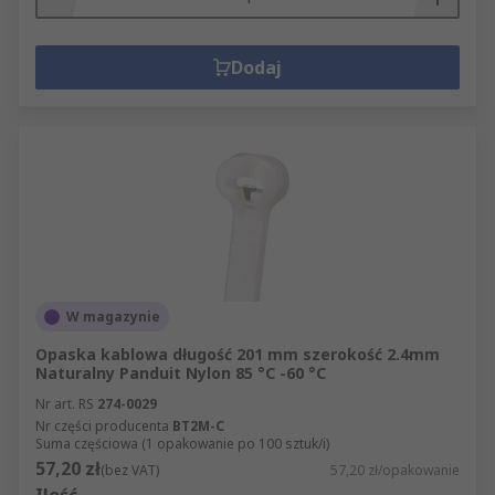
Dodaj
W magazynie
Opaska kablowa długość 201 mm szerokość 2.4mm
Naturalny Panduit Nylon 85 °C -60 °C
Nr art. RS
274-0029
Nr części producenta
BT2M-C
Suma częściowa (1 opakowanie po 100 sztuk/i)
57,20 zł
(bez VAT)
57,20 zł/opakowanie