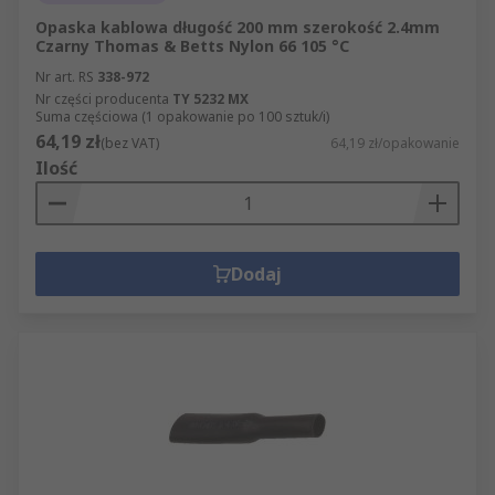
Opaska kablowa długość 200 mm szerokość 2.4mm
Czarny Thomas & Betts Nylon 66 105 °C
Nr art. RS
338-972
Nr części producenta
TY 5232 MX
Suma częściowa (1 opakowanie po 100 sztuk/i)
64,19 zł
(bez VAT)
64,19 zł/opakowanie
Ilość
Dodaj