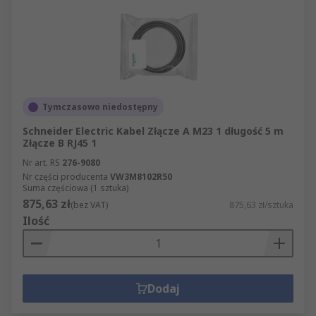
Tymczasowo niedostępny
Schneider Electric Kabel Złącze A M23 1 długość 5 m
Złącze B RJ45 1
Nr art. RS
276-9080
Nr części producenta
VW3M8102R50
Suma częściowa (1 sztuka)
875,63 zł
(bez VAT)
875,63 zł/sztuka
Ilość
Dodaj