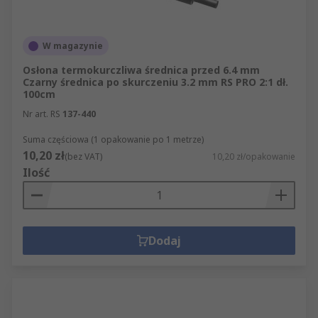
W magazynie
Osłona termokurczliwa średnica przed 6.4 mm
Czarny średnica po skurczeniu 3.2 mm RS PRO 2:1 dł.
100cm
Nr art. RS
137-440
Suma częściowa (1 opakowanie po 1 metrze)
10,20 zł
(bez VAT)
10,20 zł/opakowanie
Ilość
Dodaj