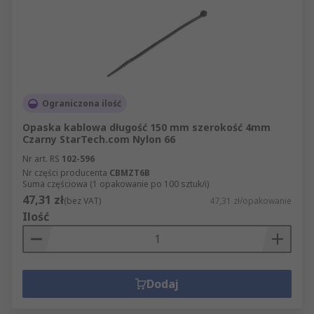
Ograniczona ilość
Opaska kablowa długość 150 mm szerokość 4mm
Czarny StarTech.com Nylon 66
Nr art. RS
102-596
Nr części producenta
CBMZT6B
Suma częściowa (1 opakowanie po 100 sztuk/i)
47,31 zł
(bez VAT)
47,31 zł/opakowanie
Ilość
Dodaj