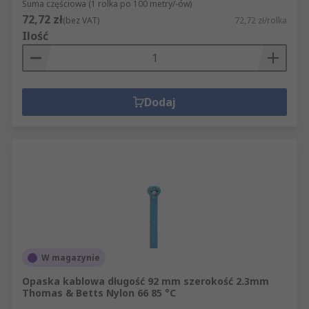
Suma częściowa (1 rolka po 100 metry/-ów)
72,72 zł
(bez VAT)
72,72 zł/rolka
Ilość
Dodaj
W magazynie
Opaska kablowa długość 92 mm szerokość 2.3mm
Thomas & Betts Nylon 66 85 °C