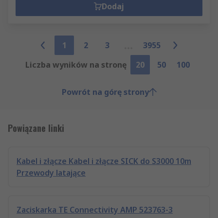
Dodaj
1
2
3
3955
Liczba wyników na stronę
20
50
100
Powrót na górę strony
Powiązane linki
Kabel i złącze Kabel i złącze SICK do S3000 10m
Przewody latające
Zaciskarka TE Connectivity AMP 523763-3