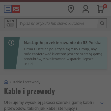
0
MPN
Nastąpiło przekierowanie do RS Polska
Firma Distrelec połączyła się z RS Group, aby
móc zaoferować klientom jeszcze szerszą gamę
produktów, zlokalizowane wsparcie i lepsze
usługi.
/
Kable i przewody
Kable i przewody
Oferujemy wysokiej jakości szeroką gamę kabli i
przewodów, takich jak kabel sterujący i