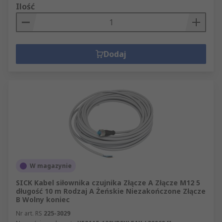
Ilość
Dodaj
W magazynie
SICK Kabel siłownika czujnika Złącze A Złącze M12 5
długość 10 m Rodzaj A Żeńskie Niezakończone Złącze
B Wolny koniec
Nr art. RS
225-3029