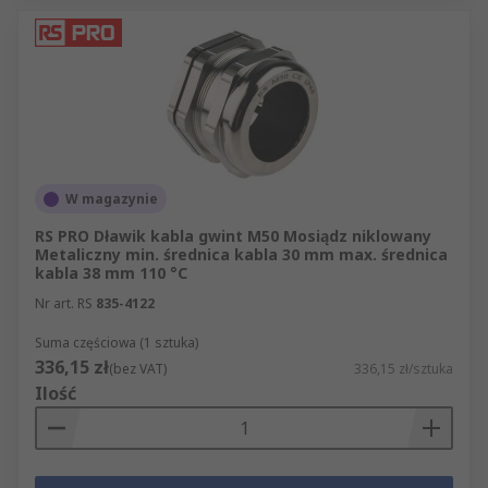
W magazynie
RS PRO Dławik kabla gwint M50 Mosiądz niklowany
Metaliczny min. średnica kabla 30 mm max. średnica
kabla 38 mm 110 °C
Nr art. RS
835-4122
Suma częściowa (1 sztuka)
336,15 zł
(bez VAT)
336,15 zł/sztuka
Ilość