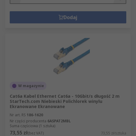
Dodaj
W magazynie
Cat6a Kabel Ethernet Cat6a - 10Gbit/s długość 2 m
StarTech.com Niebieski Polichlorek winylu
Ekranowane Ekranowane
Nr art. RS
186-1620
Nr części producenta
6ASPAT2MBL
Suma częściowa (1 sztuka)
73,55 zł
(bez VAT)
73,55 zł/sztuka