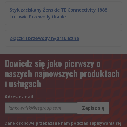
Styk zaciskany Żeńskie TE Connectivity 1888
Lutowie Przewody i kable
Złączki i przewody hydrauliczne
Dowiedz się jako pierwszy o
naszych najnowszych produktach
i usługach
Adres e-mail
Zapisz się
Dane osobowe przekazane nam podczas zapisywania się