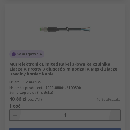
W magazynie
Murrelektronik Limited Kabel siłownika czujnika
Złącze A Prosty 3 długość 5 m Rodzaj A Męski Złącze
B Wolny koniec kabla
Nr art. RS
284-6579
Nr części producenta
7000-08001-6100500
Suma częściowa (1 sztuka)
40,86 zł
(bez VAT)
40,86 zł/sztuka
Ilość