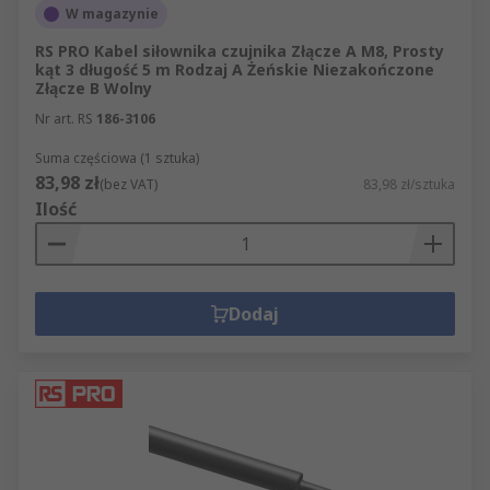
W magazynie
RS PRO Kabel siłownika czujnika Złącze A M8, Prosty
kąt 3 długość 5 m Rodzaj A Żeńskie Niezakończone
Złącze B Wolny
Nr art. RS
186-3106
Suma częściowa (1 sztuka)
83,98 zł
(bez VAT)
83,98 zł/sztuka
Ilość
Dodaj