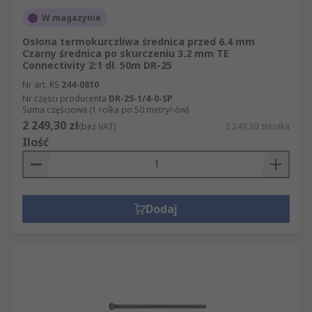
W magazynie
Osłona termokurczliwa średnica przed 6.4 mm
Czarny średnica po skurczeniu 3.2 mm TE
Connectivity 2:1 dł. 50m DR-25
Nr art. RS
244-0810
Nr części producenta
DR-25-1/4-0-SP
Suma częściowa (1 rolka po 50 metry/-ów)
2 249,30 zł
(bez VAT)
2 249,30 zł/rolka
Ilość
Dodaj