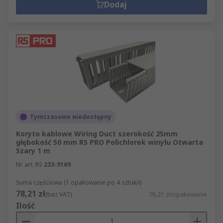
Dodaj
Tymczasowo niedostępny
Koryto kablowe Wiring Duct szerokość 25mm
głębokość 50 mm RS PRO Polichlorek winylu Otwarta
Szary 1 m
Nr art. RS
233-9169
Suma częściowa (1 opakowanie po 4 sztuk/i)
78,21 zł
(bez VAT)
78,21 zł/opakowanie
Ilość