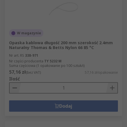
W magazynie
Opaska kablowa długość 200 mm szerokość 2.4mm
Naturalny Thomas & Betts Nylon 66 85 °C
Nr art. RS
338-971
Nr części producenta
TY 5232 M
Suma częściowa (1 opakowanie po 100 sztuk/i)
57,16 zł
(bez VAT)
57,16 zł/opakowanie
Ilość
Dodaj