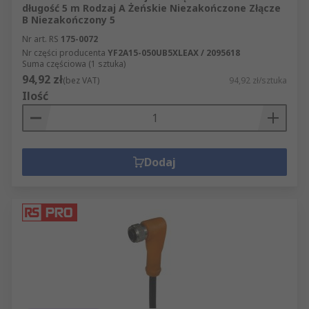
długość 5 m Rodzaj A Żeńskie Niezakończone Złącze
B Niezakończony 5
Nr art. RS
175-0072
Nr części producenta
YF2A15-050UB5XLEAX / 2095618
Suma częściowa (1 sztuka)
94,92 zł
(bez VAT)
94,92 zł/sztuka
Ilość
Dodaj