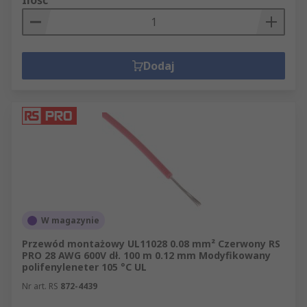
Ilość
Dodaj
W magazynie
Przewód montażowy UL11028 0.08 mm² Czerwony RS
PRO 28 AWG 600V dł. 100 m 0.12 mm Modyfikowany
polifenyleneter 105 °C UL
Nr art. RS
872-4439