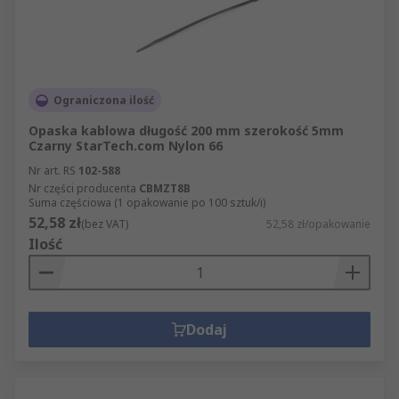
Ograniczona ilość
Opaska kablowa długość 200 mm szerokość 5mm
Czarny StarTech.com Nylon 66
Nr art. RS
102-588
Nr części producenta
CBMZT8B
Suma częściowa (1 opakowanie po 100 sztuk/i)
52,58 zł
(bez VAT)
52,58 zł/opakowanie
Ilość
Dodaj