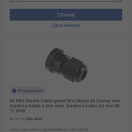
Dodaj
Datasheets
W magazynie
RS PRO Dławik kabla gwint M12 Nylon 66 Czarny min.
średnica kabla 3 mm max. średnica kabla 6.5 mm 85
°C IP68
Nr art. RS
669-4658
Suma częściowa (1 opakowanie po 100 sztuk/i)