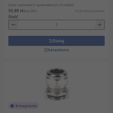
Suma częściowa (1 opakowanie po 10 sztuk/i)
55,89 zł
(bez VAT)
55,89 zł/opakowanie
Ilość
Dodaj
Datasheets
W magazynie