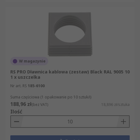
W magazynie
RS PRO Dławnica kablowa (zestaw) Black RAL 9005 10
1 x uszczelka
Nr art. RS
185-6100
Suma częściowa (1 opakowanie po 10 sztuk/i)
188,96 zł
(bez VAT)
18,896 zł/sztuka
Ilość