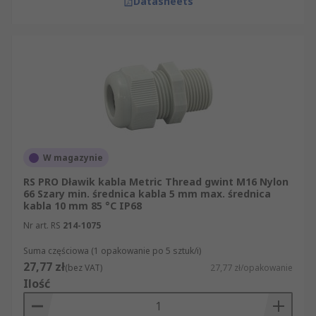
Datasheets
W magazynie
RS PRO Dławik kabla Metric Thread gwint M16 Nylon
66 Szary min. średnica kabla 5 mm max. średnica
kabla 10 mm 85 °C IP68
Nr art. RS
214-1075
Suma częściowa (1 opakowanie po 5 sztuk/i)
27,77 zł
(bez VAT)
27,77 zł/opakowanie
Ilość