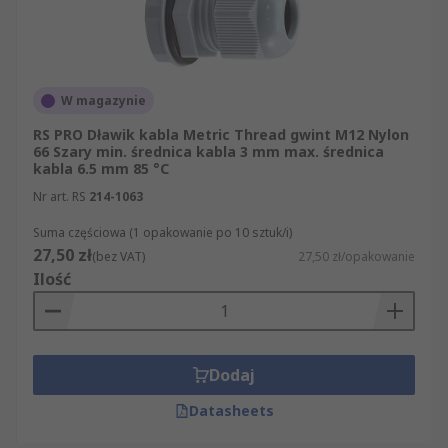
W magazynie
RS PRO Dławik kabla Metric Thread gwint M12 Nylon
66 Szary min. średnica kabla 3 mm max. średnica
kabla 6.5 mm 85 °C
Nr art. RS
214-1063
Suma częściowa (1 opakowanie po 10 sztuk/i)
27,50 zł
(bez VAT)
27,50 zł/opakowanie
Ilość
Dodaj
Datasheets