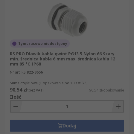
Tymczasowo niedostępny
RS PRO Dławik kabla gwint PG13.5 Nylon 66 Szary
min. średnica kabla 6 mm max. średnica kabla 12
mm 85 °C IP68
Nr art. RS
822-9656
Suma częściowa (1 opakowanie po 10 sztuk/i)
90,54 zł
(bez VAT)
90,54 zł/opakowanie
Ilość
Dodaj