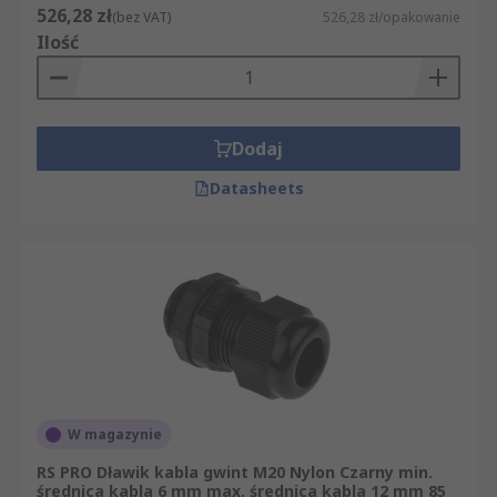
526,28 zł
(bez VAT)
526,28 zł/opakowanie
Ilość
Dodaj
Datasheets
W magazynie
RS PRO Dławik kabla gwint M20 Nylon Czarny min.
średnica kabla 6 mm max. średnica kabla 12 mm 85