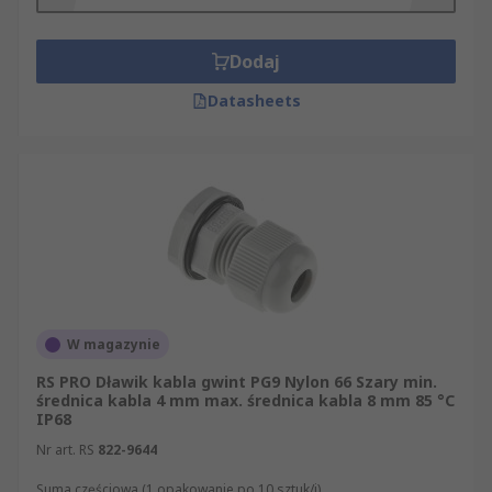
Dodaj
Datasheets
W magazynie
RS PRO Dławik kabla gwint PG9 Nylon 66 Szary min.
średnica kabla 4 mm max. średnica kabla 8 mm 85 °C
IP68
Nr art. RS
822-9644
Suma częściowa (1 opakowanie po 10 sztuk/i)