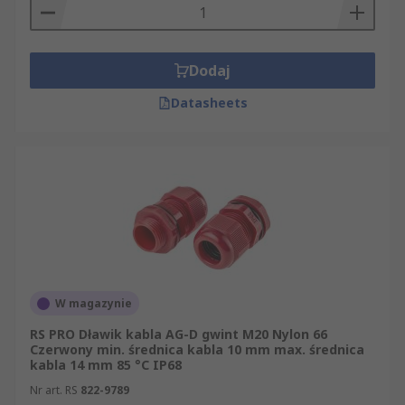
Dodaj
Datasheets
W magazynie
RS PRO Dławik kabla AG-D gwint M20 Nylon 66
Czerwony min. średnica kabla 10 mm max. średnica
kabla 14 mm 85 °C IP68
Nr art. RS
822-9789