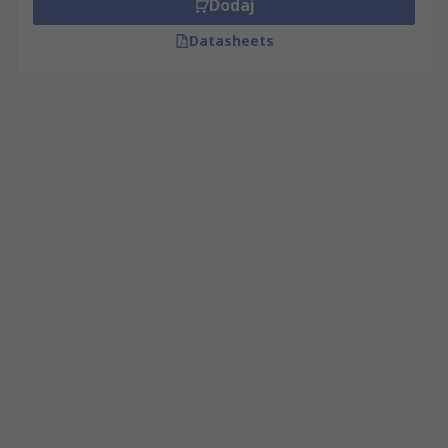
Dodaj
Datasheets