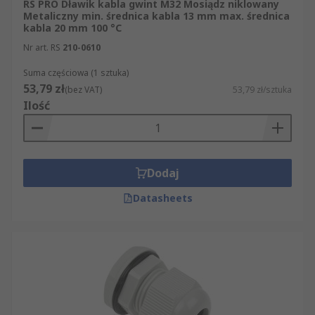
RS PRO Dławik kabla gwint M32 Mosiądz niklowany
Metaliczny min. średnica kabla 13 mm max. średnica
kabla 20 mm 100 °C
Nr art. RS
210-0610
Suma częściowa (1 sztuka)
53,79 zł
(bez VAT)
53,79 zł/sztuka
Ilość
Dodaj
Datasheets