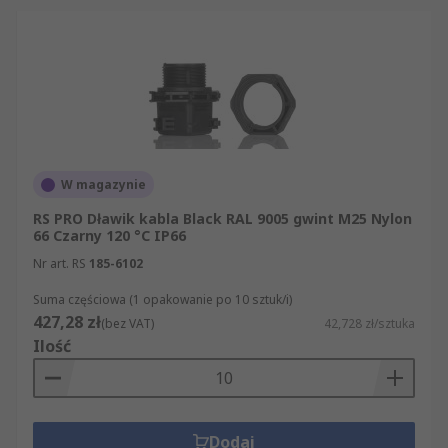
W magazynie
RS PRO Dławik kabla Black RAL 9005 gwint M25 Nylon
66 Czarny 120 °C IP66
Nr art. RS
185-6102
Suma częściowa (1 opakowanie po 10 sztuk/i)
427,28 zł
(bez VAT)
42,728 zł/sztuka
Ilość
Dodaj