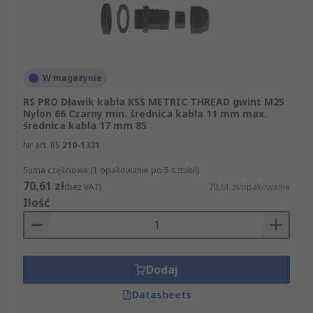
W magazynie
RS PRO Dławik kabla KSS METRIC THREAD gwint M25
Nylon 66 Czarny min. średnica kabla 11 mm max.
średnica kabla 17 mm 85
Nr art. RS
210-1331
Suma częściowa (1 opakowanie po 5 sztuk/i)
70,61 zł
(bez VAT)
70,61 zł/opakowanie
Ilość
Dodaj
Datasheets