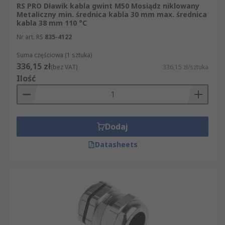
RS PRO Dławik kabla gwint M50 Mosiądz niklowany
Metaliczny min. średnica kabla 30 mm max. średnica
kabla 38 mm 110 °C
Nr art. RS
835-4122
Suma częściowa (1 sztuka)
336,15 zł
(bez VAT)
336,15 zł/sztuka
Ilość
Dodaj
Datasheets