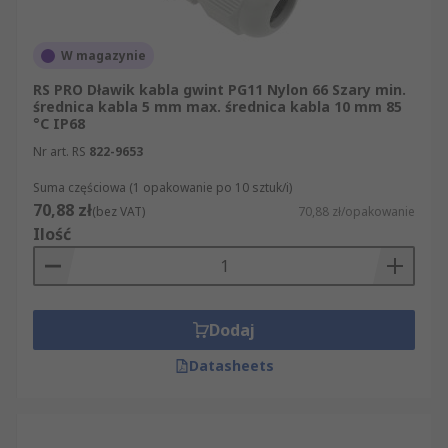
W magazynie
RS PRO Dławik kabla gwint PG11 Nylon 66 Szary min.
średnica kabla 5 mm max. średnica kabla 10 mm 85
°C IP68
Nr art. RS
822-9653
Suma częściowa (1 opakowanie po 10 sztuk/i)
70,88 zł
(bez VAT)
70,88 zł/opakowanie
Ilość
Dodaj
Datasheets