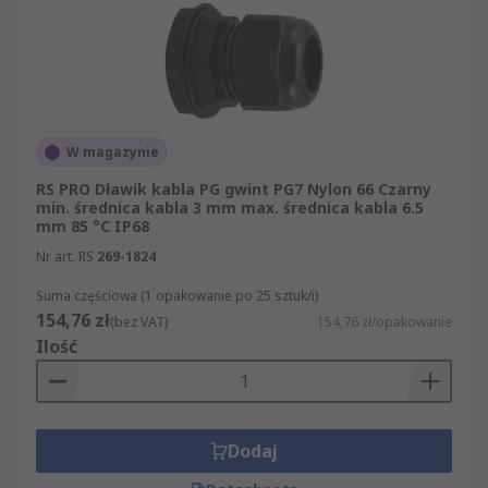
W magazynie
RS PRO Dławik kabla PG gwint PG7 Nylon 66 Czarny
min. średnica kabla 3 mm max. średnica kabla 6.5
mm 85 °C IP68
Nr art. RS
269-1824
Suma częściowa (1 opakowanie po 25 sztuk/i)
154,76 zł
(bez VAT)
154,76 zł/opakowanie
Ilość
Dodaj