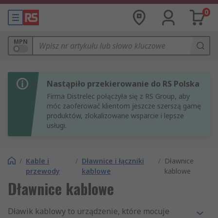
0
MPN
Nastąpiło przekierowanie do RS Polska
Firma Distrelec połączyła się z RS Group, aby
móc zaoferować klientom jeszcze szerszą gamę
produktów, zlokalizowane wsparcie i lepsze
usługi.
/
Kable i
/
Dławnice i łączniki
/
Dławnice
przewody
kablowe
kablowe
Dławnice kablowe
Dławik kablowy to urządzenie, które mocuje