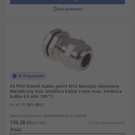
Datasheets
W magazynie
RS PRO Dławik kabla gwint M12 Mosiądz niklowany
Metaliczny min. średnica kabla 3 mm max. średnica
kabla 6.5 mm 100 °C
Nr art. RS
831-9012
Suma częściowa (1 opakowanie po 5 sztuk/i)
130,28 zł
(bez VAT)
130,28 zł/opakowanie
Ilość