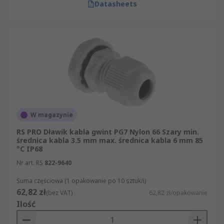
Datasheets
W magazynie
RS PRO Dławik kabla gwint PG7 Nylon 66 Szary min.
średnica kabla 3.5 mm max. średnica kabla 6 mm 85
°C IP68
Nr art. RS
822-9640
Suma częściowa (1 opakowanie po 10 sztuk/i)
62,82 zł
(bez VAT)
62,82 zł/opakowanie
Ilość