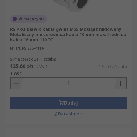
W magazynie
RS PRO Dławik kabla gwint M25 Mosiądz niklowany
Metaliczny min. średnica kabla 10 mm max. średnica
kabla 16 mm 110 °C
Nr art. RS
835-4116
Suma częściowa (1 sztuka)
125,60 zł
(bez VAT)
125,60 zł/sztuka
Ilość
Dodaj
Datasheets