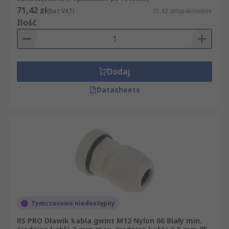
71,42 zł
(bez VAT)
71,42 zł/opakowanie
Ilość
Dodaj
Datasheets
Tymczasowo niedostępny
RS PRO Dławik kabla gwint M12 Nylon 66 Biały min.