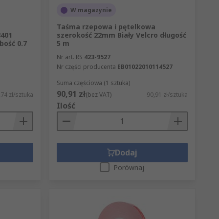
W magazynie
Taśma rzepowa i pętelkowa
8401
szerokość 22mm Biały Velcro długość
bość 0.7
5 m
Nr art. RS
423-9527
Nr części producenta
EB01022010114527
Suma częściowa (1 sztuka)
90,91 zł
74 zł/sztuka
(bez VAT)
90,91 zł/sztuka
Ilość
Dodaj
Porównaj