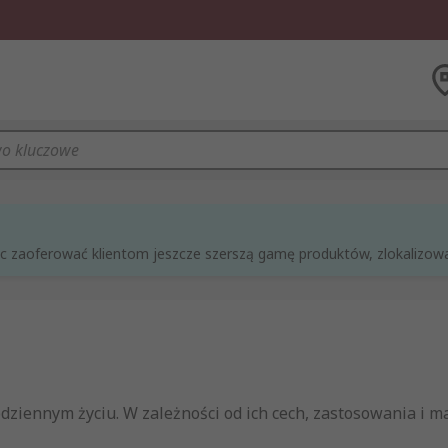
óc zaoferować klientom jeszcze szerszą gamę produktów, zlokalizowan
iennym życiu. W zależności od ich cech, zastosowania i ma