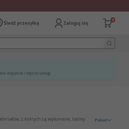
0
Śledź przesyłkę
Zaloguj się
e wsparcie i lepsze usługi.
teriałów, z których są wykonane, taśmy
Pokaż