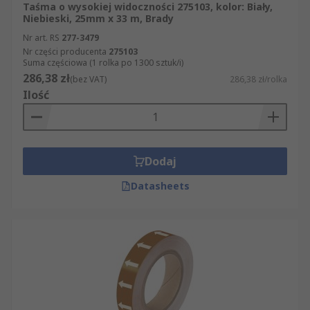
Taśma o wysokiej widoczności 275103, kolor: Biały,
Niebieski, 25mm x 33 m, Brady
Nr art. RS
277-3479
Nr części producenta
275103
Suma częściowa (1 rolka po 1300 sztuk/i)
286,38 zł
(bez VAT)
286,38 zł/rolka
Ilość
Dodaj
Datasheets