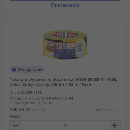
Datasheets
W magazynie
Taśma o wysokiej widoczności 04169-00063-94 4169,
kolor: Żółty, Czarny, 50mm x 33 m, Tesa
Nr art. RS
249-6598
Nr części producenta
04169-00063-94
Suma częściowa (1 sztuka)
100,53 zł
(bez VAT)
100,53 zł/sztuka
Ilość