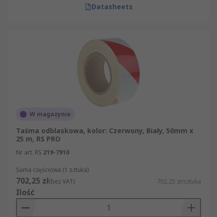
Datasheets
W magazynie
Taśma odblaskowa, kolor: Czerwony, Biały, 50mm x
25 m, RS PRO
Nr art. RS
219-7910
Suma częściowa (1 sztuka)
702,25 zł
(bez VAT)
702,25 zł/sztuka
Ilość