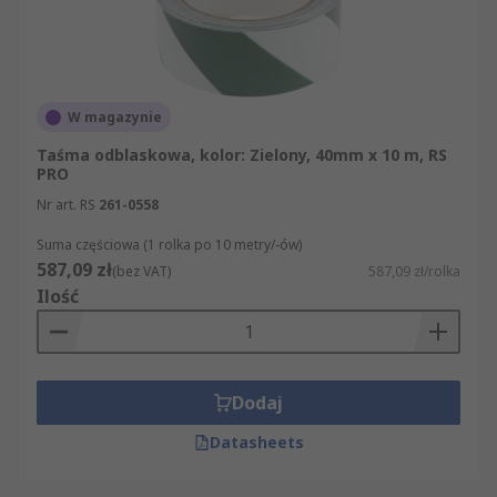
W magazynie
Taśma odblaskowa, kolor: Zielony, 40mm x 10 m, RS
PRO
Nr art. RS
261-0558
Suma częściowa (1 rolka po 10 metry/-ów)
587,09 zł
(bez VAT)
587,09 zł/rolka
Ilość
Dodaj
Datasheets