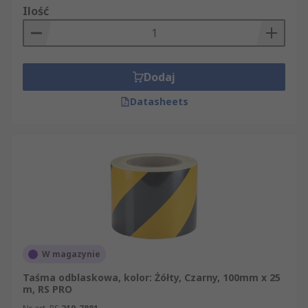
Ilość
Dodaj
Datasheets
W magazynie
Taśma odblaskowa, kolor: Żółty, Czarny, 100mm x 25
m, RS PRO