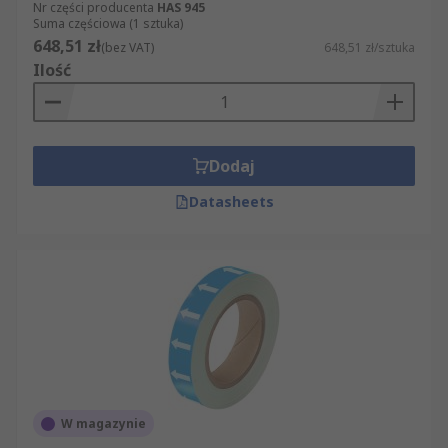
Nr części producenta
HAS 945
Suma częściowa (1 sztuka)
648,51 zł
(bez VAT)
648,51 zł/sztuka
Ilość
Dodaj
Datasheets
W magazynie