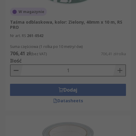
W magazynie
Taśma odblaskowa, kolor: Zielony, 40mm x 10 m, RS
PRO
Nr art. RS
261-0542
Suma częściowa (1 rolka po 10 metry/-ów)
706,41 zł
(bez VAT)
706,41 zł/rolka
Ilość
Dodaj
Datasheets