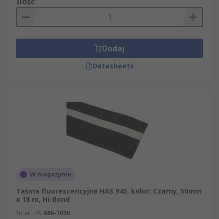
Ilość
Dodaj
Datasheets
W magazynie
Taśma fluorescencyjna HAS 945, kolor: Czarny, 50mm
x 18 m, Hi-Bond
Nr art. RS
686-1090