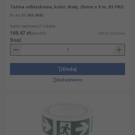
Taśma odblaskowa, kolor: Biały, 25mm x 9 m, RS PRO
Nr art. RS
763-2042
Suma częściowa (1 sztuka)
169,47 zł
(bez VAT)
169,47 zł/sztuka
Ilość
Dodaj
Datasheets