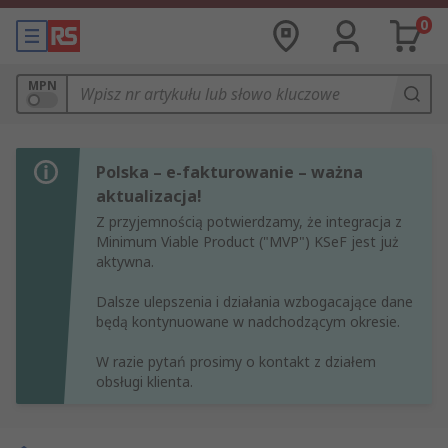
0
MPN
Polska – e-fakturowanie – ważna
aktualizacja!
Z przyjemnością potwierdzamy, że integracja z
Minimum Viable Product ("MVP") KSeF jest już
aktywna.
Dalsze ulepszenia i działania wzbogacające dane
będą kontynuowane w nadchodzącym okresie.
W razie pytań prosimy o kontakt z działem
obsługi klienta.