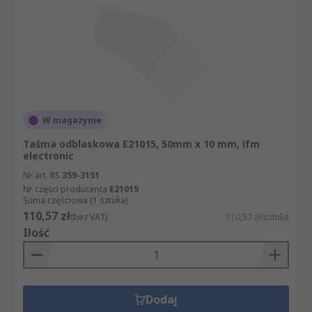
W magazynie
Taśma odblaskowa E21015, 50mm x 10 mm, ifm
electronic
Nr art. RS
359-3151
Nr części producenta
E21015
Suma częściowa (1 sztuka)
110,57 zł
(bez VAT)
110,57 zł/sztuka
Ilość
Dodaj