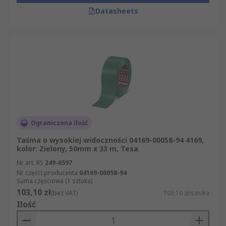
Datasheets
Ograniczona ilość
Taśma o wysokiej widoczności 04169-00058-94 4169,
kolor: Zielony, 50mm x 33 m, Tesa
Nr art. RS
249-6597
Nr części producenta
04169-00058-94
Suma częściowa (1 sztuka)
103,10 zł
(bez VAT)
103,10 zł/sztuka
Ilość