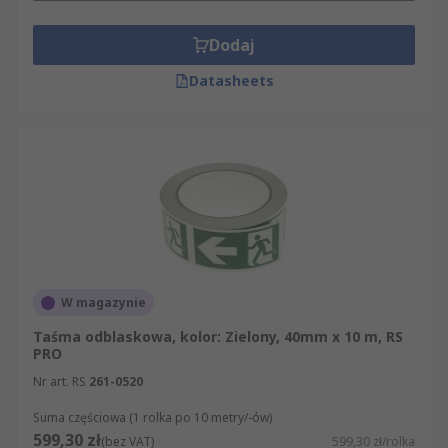
Dodaj
Datasheets
W magazynie
Taśma odblaskowa, kolor: Zielony, 40mm x 10 m, RS
PRO
Nr art. RS
261-0520
Suma częściowa (1 rolka po 10 metry/-ów)
599,30 zł
(bez VAT)
599,30 zł/rolka