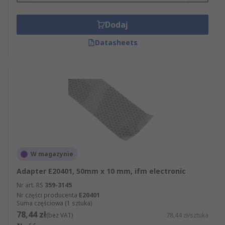
Dodaj
Datasheets
W magazynie
Adapter E20401, 50mm x 10 mm, ifm electronic
Nr art. RS
359-3145
Nr części producenta
E20401
Suma częściowa (1 sztuka)
78,44 zł
(bez VAT)
78,44 zł/sztuka