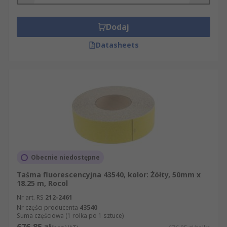
Dodaj
Datasheets
Obecnie niedostępne
Taśma fluorescencyjna 43540, kolor: Żółty, 50mm x
18.25 m, Rocol
Nr art. RS
212-2461
Nr części producenta
43540
Suma częściowa (1 rolka po 1 sztuce)