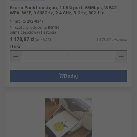
Ezurio Punkt dostępu, 1 LAN port, 65Mbps, WPA2,
WPA, WEP, 0.868GHz, 2.4 GHz, 5 GHz, 802.11n
Nr art. RS
212-0347
Nr części producenta
RG186
Suma częściowa (1 sztuka)
1 178,87 zł
(bez VAT)
1 178,87 zł/sztuka
Ilość
Dodaj