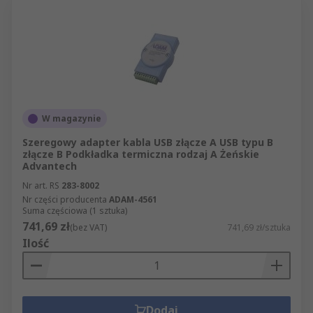
W magazynie
Szeregowy adapter kabla USB złącze A USB typu B
złącze B Podkładka termiczna rodzaj A Żeńskie
Advantech
Nr art. RS
283-8002
Nr części producenta
ADAM-4561
Suma częściowa (1 sztuka)
741,69 zł
(bez VAT)
741,69 zł/sztuka
Ilość
Dodaj