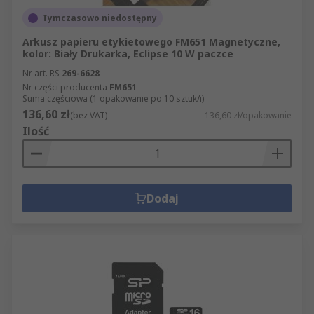
Tymczasowo niedostępny
Arkusz papieru etykietowego FM651 Magnetyczne,
kolor: Biały Drukarka, Eclipse 10 W paczce
Nr art. RS
269-6628
Nr części producenta
FM651
Suma częściowa (1 opakowanie po 10 sztuk/i)
136,60 zł
(bez VAT)
136,60 zł/opakowanie
Ilość
Dodaj