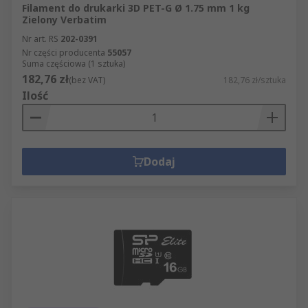
Filament do drukarki 3D PET-G Ø 1.75 mm 1 kg
Zielony Verbatim
Nr art. RS
202-0391
Nr części producenta
55057
Suma częściowa (1 sztuka)
182,76 zł
(bez VAT)
182,76 zł/sztuka
Ilość
Dodaj