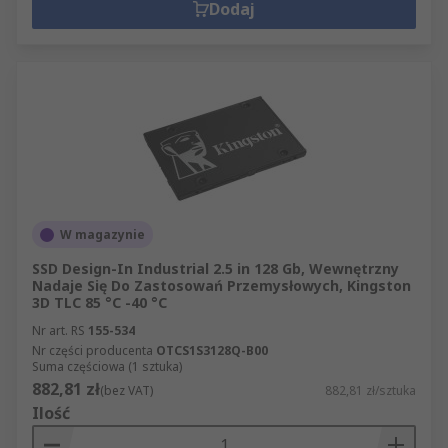
Dodaj
W magazynie
SSD Design-In Industrial 2.5 in 128 Gb, Wewnętrzny
Nadaje Się Do Zastosowań Przemysłowych, Kingston
3D TLC 85 °C -40 °C
Nr art. RS
155-534
Nr części producenta
OTCS1S3128Q-B00
Suma częściowa (1 sztuka)
882,81 zł
(bez VAT)
882,81 zł/sztuka
Ilość