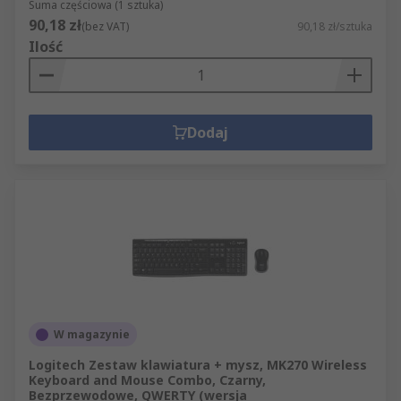
Suma częściowa (1 sztuka)
90,18 zł
(bez VAT)
90,18 zł/sztuka
Ilość
Dodaj
W magazynie
Logitech Zestaw klawiatura + mysz, MK270 Wireless
Keyboard and Mouse Combo, Czarny,
Bezprzewodowe, QWERTY (wersja