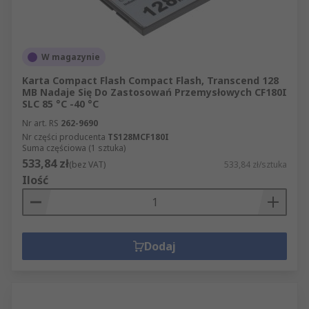
W magazynie
Karta Compact Flash Compact Flash, Transcend 128
MB Nadaje Się Do Zastosowań Przemysłowych CF180I
SLC 85 °C -40 °C
Nr art. RS
262-9690
Nr części producenta
TS128MCF180I
Suma częściowa (1 sztuka)
533,84 zł
(bez VAT)
533,84 zł/sztuka
Ilość
Dodaj