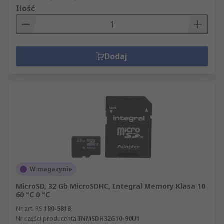
Ilość
Dodaj
W magazynie
MicroSD, 32 Gb MicroSDHC, Integral Memory Klasa 10
60 °C 0 °C
Nr art. RS
180-5818
Nr części producenta
INMSDH32G10-90U1