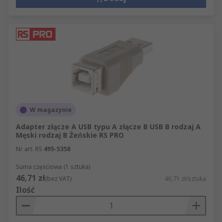
W magazynie
Adapter złącze A USB typu A złącze B USB B rodzaj A
Męski rodzaj B Żeńskie RS PRO
Nr art. RS
495-5358
Suma częściowa (1 sztuka)
46,71 zł
(bez VAT)
46,71 zł/sztuka
Ilość