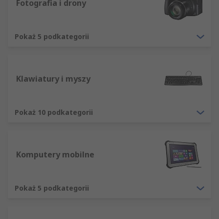
Fotografia i drony
produkty mogą Państwo zamówić przez internet,
a także przez telefon i za pośrednictwem faksu.
Pokaż 5 podkategorii
Klawiatury i myszy
Pokaż 10 podkategorii
Komputery mobilne
Pokaż 5 podkategorii