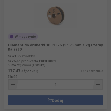
W magazynie
Filament do drukarki 3D PET-G Ø 1.75 mm 1 kg Czarny
Raise3D
Nr art. RS
266-8398
Nr części producenta
1103120001
Suma częściowa (1 sztuka)
177,47 zł
(bez VAT)
177,47 zł/sztuka
Ilość
Dodaj