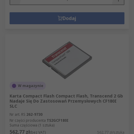
Dodaj
W magazynie
Karta Compact Flash Compact Flash, Transcend 2 Gb
Nadaje Się Do Zastosowań Przemysłowych CF180I
SLC
Nr art. RS
262-9730
Nr części producenta
TS2GCF180I
Suma częściowa (1 sztuka)
562,77 zł
(bez VAT)
562,77 zł/sztuka