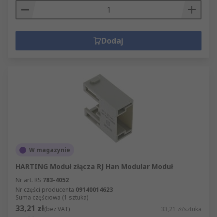
Dodaj
W magazynie
HARTING Moduł złącza RJ Han Modular Moduł
Nr art. RS
783-4052
Nr części producenta
09140014623
Suma częściowa (1 sztuka)
33,21 zł
(bez VAT)
33,21 zł/sztuka