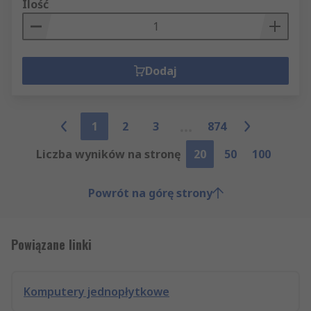
Ilość
Dodaj
1
2
3
874
Liczba wyników na stronę
20
50
100
Powrót na górę strony
Powiązane linki
Komputery jednopłytkowe