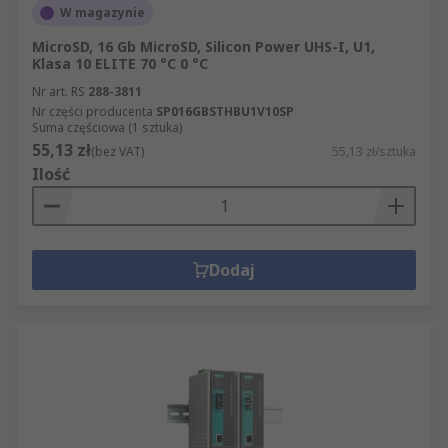
W magazynie
MicroSD, 16 Gb MicroSD, Silicon Power UHS-I, U1,
Klasa 10 ELITE 70 °C 0 °C
Nr art. RS
288-3811
Nr części producenta
SP016GBSTHBU1V10SP
Suma częściowa (1 sztuka)
55,13 zł
(bez VAT)
55,13 zł/sztuka
Ilość
Dodaj