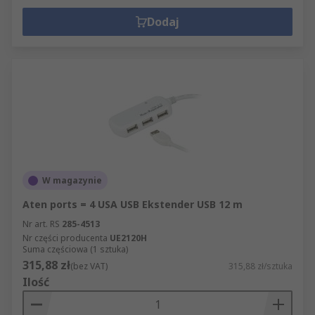
Dodaj
W magazynie
Aten ports = 4 USA USB Ekstender USB 12 m
Nr art. RS
285-4513
Nr części producenta
UE2120H
Suma częściowa (1 sztuka)
315,88 zł
(bez VAT)
315,88 zł/sztuka
Ilość