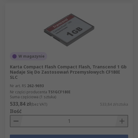
W magazynie
Karta Compact Flash Compact Flash, Transcend 1 Gb
Nadaje Się Do Zastosowań Przemysłowych CF180I
SLC
Nr art. RS
262-9693
Nr części producenta
TS1GCF180I
Suma częściowa (1 sztuka)
533,84 zł
(bez VAT)
533,84 zł/sztuka
Ilość