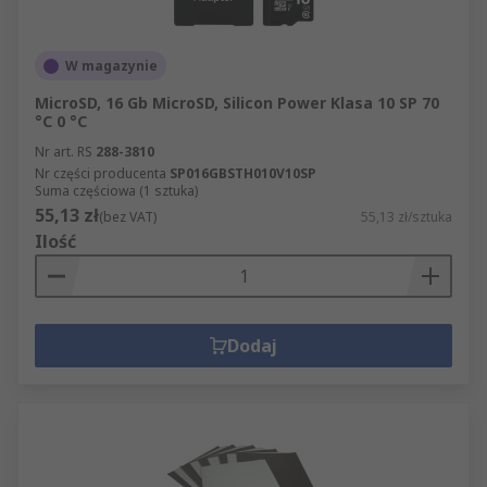
W magazynie
MicroSD, 16 Gb MicroSD, Silicon Power Klasa 10 SP 70
°C 0 °C
Nr art. RS
288-3810
Nr części producenta
SP016GBSTH010V10SP
Suma częściowa (1 sztuka)
55,13 zł
(bez VAT)
55,13 zł/sztuka
Ilość
Dodaj