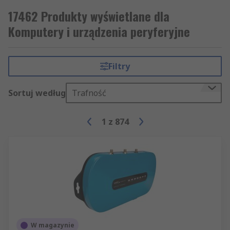
17462 Produkty wyświetlane dla
Komputery i urządzenia peryferyjne
Filtry
Sortuj według
Trafność
1
z
874
W magazynie