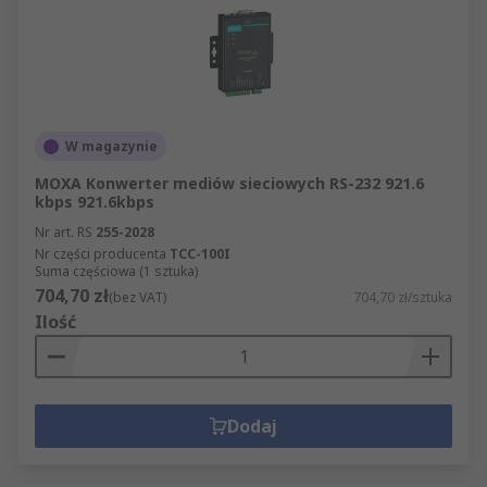
W magazynie
MOXA Konwerter mediów sieciowych RS-232 921.6
kbps 921.6kbps
Nr art. RS
255-2028
Nr części producenta
TCC-100I
Suma częściowa (1 sztuka)
704,70 zł
(bez VAT)
704,70 zł/sztuka
Ilość
Dodaj