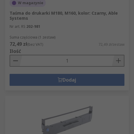
W magazynie
Taśma do drukarki M180, M160, kolor: Czarny, Able
Systems
Nr art. RS
202-981
Suma częściowa (1 zestaw)
72,49 zł
(bez VAT)
72,49 zł/zestaw
Ilość
Dodaj