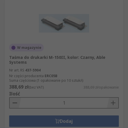
W magazynie
Taśma do drukarki M-150II, kolor: Czarny, Able
Systems
Nr art. RS
437-5904
Nr części producenta
ERC05B
Suma częściowa (1 opakowanie po 10 sztuk/i)
388,69 zł
(bez VAT)
388,69 zł/opakowanie
Ilość
Dodaj