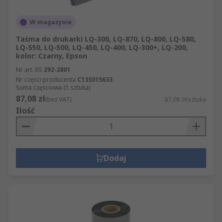
W magazynie
Taśma do drukarki LQ-300, LQ-870, LQ-800, LQ-580,
LQ-550, LQ-500, LQ-450, LQ-400, LQ-300+, LQ-200,
kolor: Czarny, Epson
Nr art. RS
292-2801
Nr części producenta
C13S015633
Suma częściowa (1 sztuka)
87,08 zł
(bez VAT)
87,08 zł/sztuka
Ilość
Dodaj