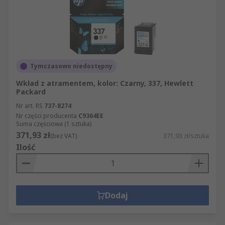
Tymczasowo niedostępny
Wkład z atramentem, kolor: Czarny, 337, Hewlett
Packard
Nr art. RS
737-8274
Nr części producenta
C9364EE
Suma częściowa (1 sztuka)
371,93 zł
(bez VAT)
371,93 zł/sztuka
Ilość
Dodaj