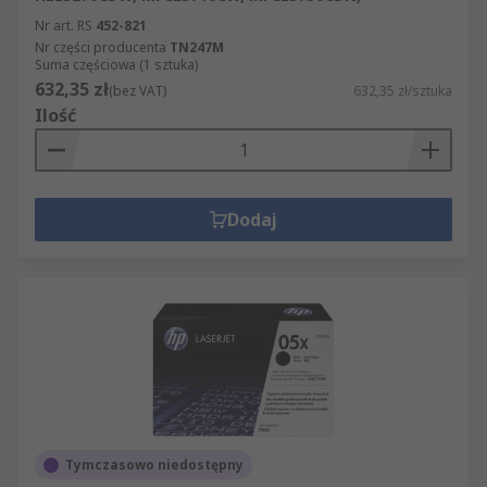
Nr art. RS
452-821
Nr części producenta
TN247M
Suma częściowa (1 sztuka)
632,35 zł
(bez VAT)
632,35 zł/sztuka
Ilość
Dodaj
Tymczasowo niedostępny