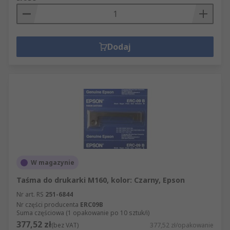
Dodaj
W magazynie
Taśma do drukarki M160, kolor: Czarny, Epson
Nr art. RS
251-6844
Nr części producenta
ERC09B
Suma częściowa (1 opakowanie po 10 sztuk/i)
377,52 zł
(bez VAT)
377,52 zł/opakowanie