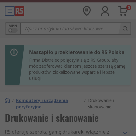
0
MPN
Nastąpiło przekierowanie do RS Polska
Firma Distrelec połączyła się z RS Group, aby
móc zaoferować klientom jeszcze szerszą gamę
produktów, zlokalizowane wsparcie i lepsze
usługi.
/
Komputery i urządzenia
/
Drukowanie i
peryferyjne
skanowanie
Drukowanie i skanowanie
RS oferuje szeroką gamę drukarek, włącznie z