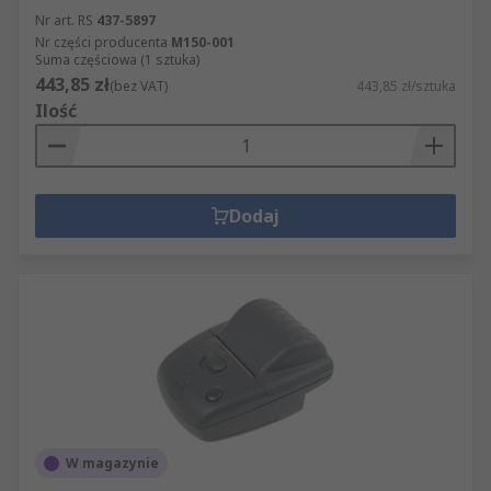
Nr art. RS
437-5897
Nr części producenta
M150-001
Suma częściowa (1 sztuka)
443,85 zł
(bez VAT)
443,85 zł/sztuka
Ilość
Dodaj
W magazynie