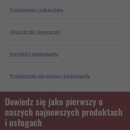
Frezowanie i tokarstwo
Chusteczki i ściereczki
Joysticki i podzespoły
Przełączniki obrotowe i podzespoły
Dowiedz się jako pierwszy o
naszych najnowszych produktach
i usługach