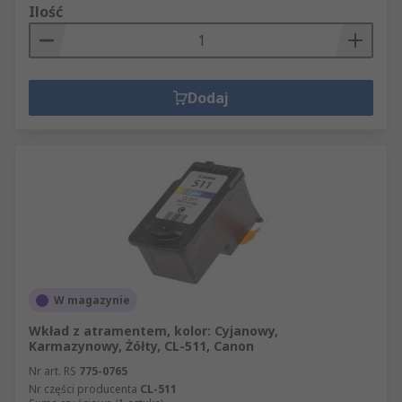
Ilość
Dodaj
W magazynie
Wkład z atramentem, kolor: Cyjanowy,
Karmazynowy, Żółty, CL-511, Canon
Nr art. RS
775-0765
Nr części producenta
CL-511