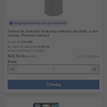
Magazynowane przez producenta
Taśma do drukarki Drukarka rolkowa dla WMS, kolor:
Czarny, Phoenix Contact
Nr art. RS
270-660
Nr części producenta
5145724
Suma częściowa (1 sztuka)
624,76 zł
(bez VAT)
624,76 zł/sztuka
Ilość
Dodaj