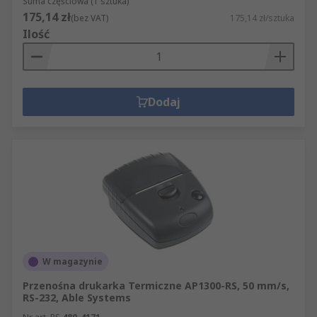
Suma częściowa (1 sztuka)
175,14 zł
(bez VAT)
175,14 zł/sztuka
Ilość
Dodaj
W magazynie
Przenośna drukarka Termiczne AP1300-RS, 50 mm/s,
RS-232, Able Systems