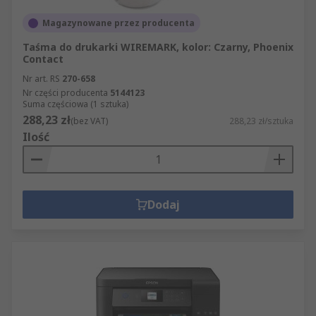
Magazynowane przez producenta
Taśma do drukarki WIREMARK, kolor: Czarny, Phoenix
Contact
Nr art. RS
270-658
Nr części producenta
5144123
Suma częściowa (1 sztuka)
288,23 zł
(bez VAT)
288,23 zł/sztuka
Ilość
Dodaj