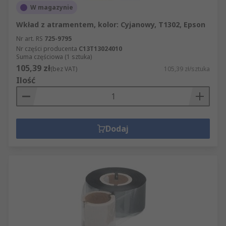
W magazynie
Wkład z atramentem, kolor: Cyjanowy, T1302, Epson
Nr art. RS
725-9795
Nr części producenta
C13T13024010
Suma częściowa (1 sztuka)
105,39 zł
(bez VAT)
105,39 zł/sztuka
Ilość
Dodaj