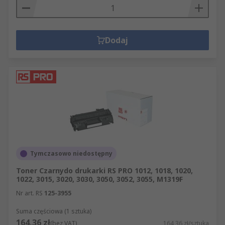
Dodaj
Tymczasowo niedostępny
Toner Czarnydo drukarki RS PRO 1012, 1018, 1020,
1022, 3015, 3020, 3030, 3050, 3052, 3055, M1319F
Nr art. RS
125-3955
Suma częściowa (1 sztuka)
164,36 zł
(bez VAT)
164,36 zł/sztuka