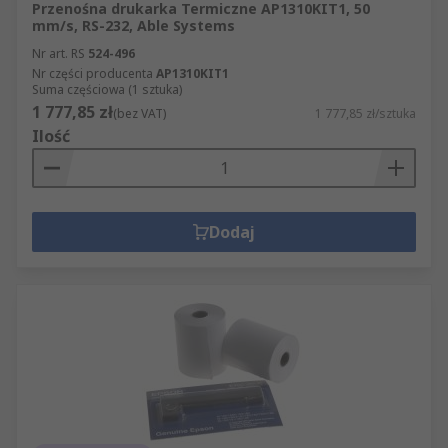
Przenośna drukarka Termiczne AP1310KIT1, 50
mm/s, RS-232, Able Systems
Nr art. RS
524-496
Nr części producenta
AP1310KIT1
Suma częściowa (1 sztuka)
1 777,85 zł
(bez VAT)
1 777,85 zł/sztuka
Ilość
Dodaj