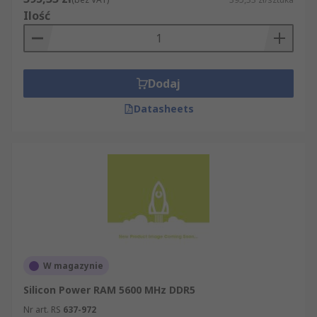
Ilość
Dodaj
Datasheets
W magazynie
Silicon Power RAM 5600 MHz DDR5
Nr art. RS
637-972