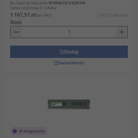
Nr części producenta
SP004GISFU320CH0
Suma częściowa (1 sztuka)
1 167,57 zł
(bez VAT)
1 167,57 zł/sztuka
Ilość
Dodaj
Datasheets
W magazynie