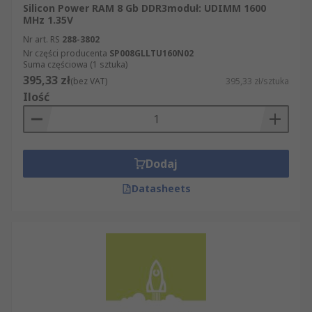
Silicon Power RAM 8 Gb DDR3moduł: UDIMM 1600
MHz 1.35V
Nr art. RS
288-3802
Nr części producenta
SP008GLLTU160N02
Suma częściowa (1 sztuka)
395,33 zł
(bez VAT)
395,33 zł/sztuka
Ilość
Dodaj
Datasheets