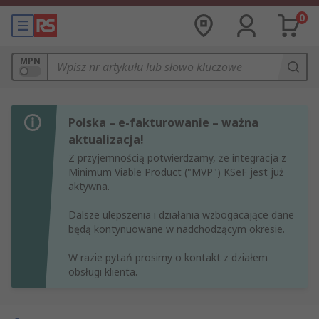
0
MPN
Polska – e-fakturowanie – ważna
aktualizacja!
Z przyjemnością potwierdzamy, że integracja z
Minimum Viable Product ("MVP") KSeF jest już
aktywna.
Dalsze ulepszenia i działania wzbogacające dane
będą kontynuowane w nadchodzącym okresie.
W razie pytań prosimy o kontakt z działem
obsługi klienta.