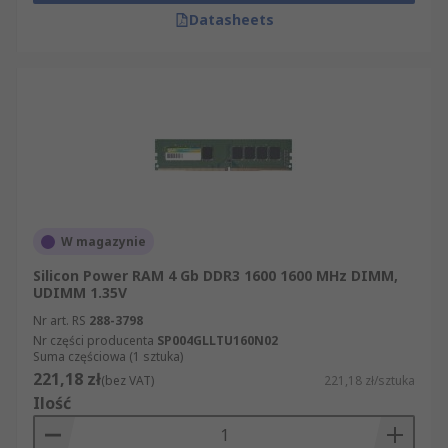
Datasheets
W magazynie
Silicon Power RAM 4 Gb DDR3 1600 1600 MHz DIMM,
UDIMM 1.35V
Nr art. RS
288-3798
Nr części producenta
SP004GLLTU160N02
Suma częściowa (1 sztuka)
221,18 zł
(bez VAT)
221,18 zł/sztuka
Ilość