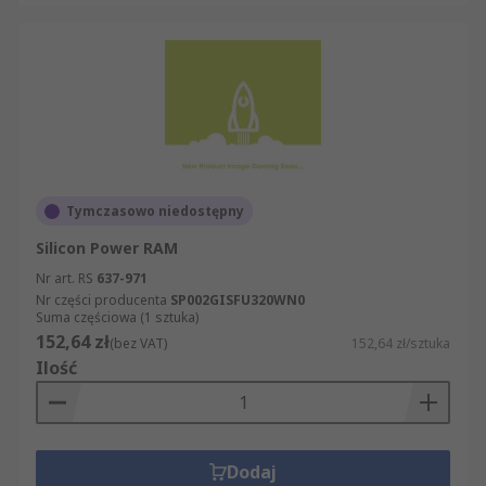
Tymczasowo niedostępny
Silicon Power RAM
Nr art. RS
637-971
Nr części producenta
SP002GISFU320WN0
Suma częściowa (1 sztuka)
152,64 zł
(bez VAT)
152,64 zł/sztuka
Ilość
Dodaj