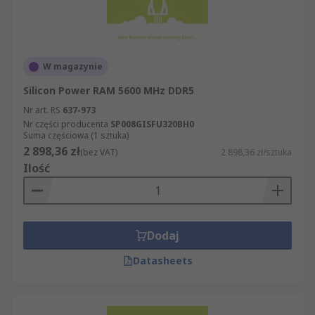
W magazynie
Silicon Power RAM 5600 MHz DDR5
Nr art. RS
637-973
Nr części producenta
SP008GISFU320BH0
Suma częściowa (1 sztuka)
2 898,36 zł
(bez VAT)
2 898,36 zł/sztuka
Ilość
Dodaj
Datasheets