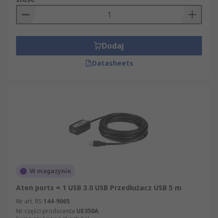
Dodaj
Datasheets
W magazynie
Aten ports = 1 USB 3.0 USB Przedłużacz USB 5 m
Nr art. RS
144-9065
Nr części producenta
UE350A