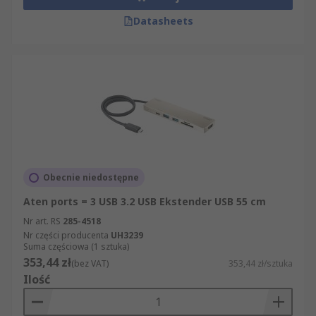
Datasheets
Obecnie niedostępne
Aten ports = 3 USB 3.2 USB Ekstender USB 55 cm
Nr art. RS
285-4518
Nr części producenta
UH3239
Suma częściowa (1 sztuka)
353,44 zł
(bez VAT)
353,44 zł/sztuka
Ilość