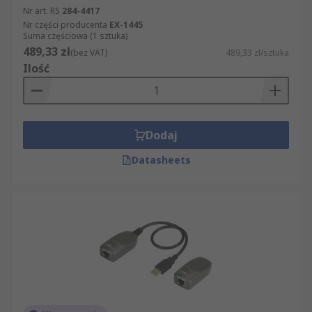
Nr art. RS
284-4417
Nr części producenta
EX-1445
Suma częściowa (1 sztuka)
489,33 zł
(bez VAT)
489,33 zł/sztuka
Ilość
Dodaj
Datasheets