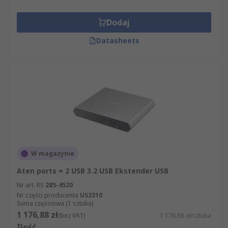
Dodaj
Datasheets
W magazynie
Aten ports = 2 USB 3.2 USB Ekstender USB
Nr art. RS
285-4520
Nr części producenta
US3310
Suma częściowa (1 sztuka)
1 176,88 zł
(bez VAT)
1 176,88 zł/sztuka
Ilość