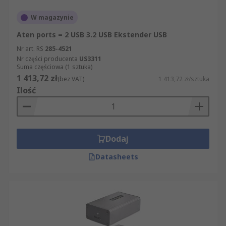
W magazynie
Aten ports = 2 USB 3.2 USB Ekstender USB
Nr art. RS
285-4521
Nr części producenta
US3311
Suma częściowa (1 sztuka)
1 413,72 zł
(bez VAT)
1 413,72 zł/sztuka
Ilość
Dodaj
Datasheets