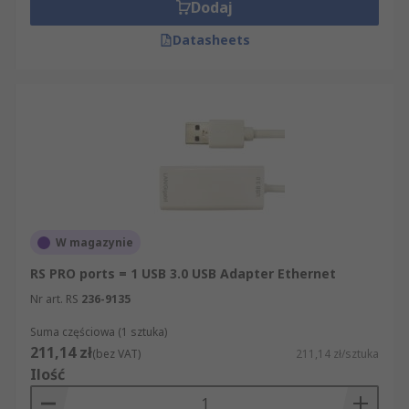
Dodaj
Datasheets
W magazynie
RS PRO ports = 1 USB 3.0 USB Adapter Ethernet
Nr art. RS
236-9135
Suma częściowa (1 sztuka)
211,14 zł
(bez VAT)
211,14 zł/sztuka
Ilość