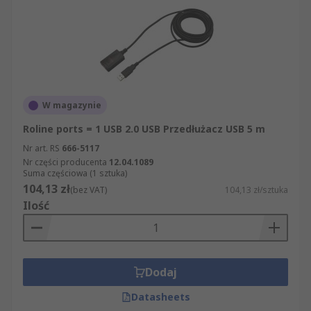
W magazynie
Roline ports = 1 USB 2.0 USB Przedłużacz USB 5 m
Nr art. RS
666-5117
Nr części producenta
12.04.1089
Suma częściowa (1 sztuka)
104,13 zł
(bez VAT)
104,13 zł/sztuka
Ilość
Dodaj
Datasheets