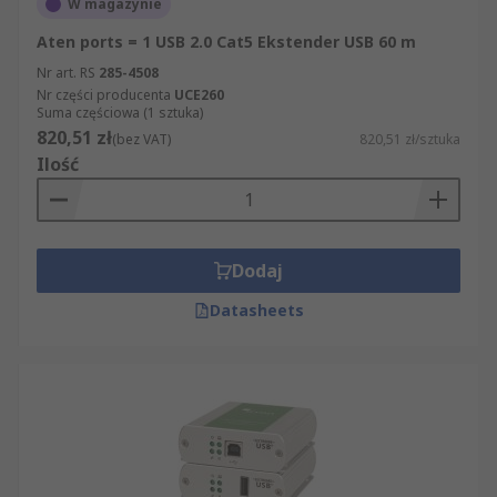
W magazynie
Aten ports = 1 USB 2.0 Cat5 Ekstender USB 60 m
Nr art. RS
285-4508
Nr części producenta
UCE260
Suma częściowa (1 sztuka)
820,51 zł
(bez VAT)
820,51 zł/sztuka
Ilość
Dodaj
Datasheets