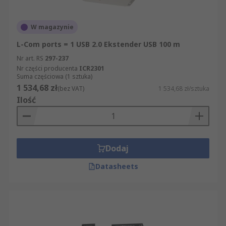
W magazynie
L-Com ports = 1 USB 2.0 Ekstender USB 100 m
Nr art. RS
297-237
Nr części producenta
ICR2301
Suma częściowa (1 sztuka)
1 534,68 zł
(bez VAT)
1 534,68 zł/sztuka
Ilość
Dodaj
Datasheets