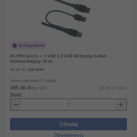
W magazynie
RS PRO ports = 1 USB 3.0 USB Aktywny kabel
wzmacniający 10 m
Nr art. RS
220-6504
Suma częściowa (1 sztuka)
265,46 zł
(bez VAT)
265,46 zł/sztuka
Ilość
Dodaj
Datasheets