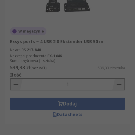
W magazynie
Exsys ports = 4 USB 2.0 Ekstender USB 50 m
Nr art. RS
217-840
Nr części producenta
EX-1446
Suma częściowa (1 sztuka)
539,33 zł
(bez VAT)
539,33 zł/sztuka
Ilość
Dodaj
Datasheets