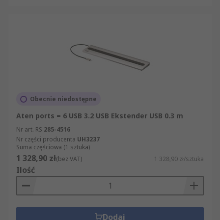
Obecnie niedostępne
Aten ports = 6 USB 3.2 USB Ekstender USB 0.3 m
Nr art. RS
285-4516
Nr części producenta
UH3237
Suma częściowa (1 sztuka)
1 328,90 zł
(bez VAT)
1 328,90 zł/sztuka
Ilość
Dodaj