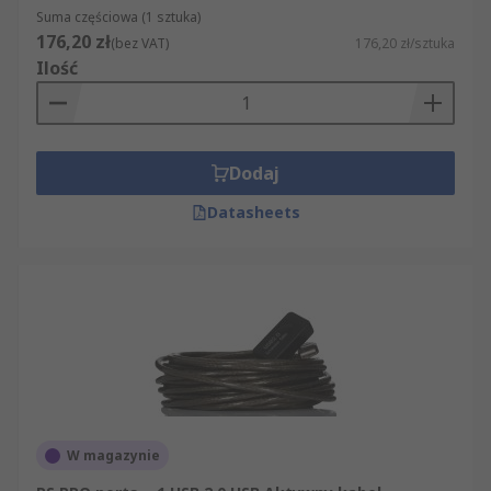
Suma częściowa (1 sztuka)
176,20 zł
(bez VAT)
176,20 zł/sztuka
Ilość
Dodaj
Datasheets
W magazynie