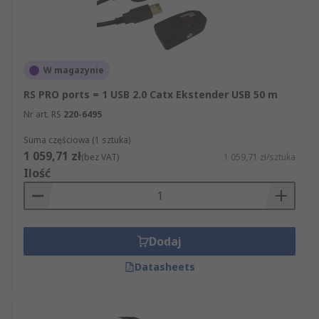
W magazynie
RS PRO ports = 1 USB 2.0 Catx Ekstender USB 50 m
Nr art. RS
220-6495
Suma częściowa (1 sztuka)
1 059,71 zł
(bez VAT)
1 059,71 zł/sztuka
Ilość
Dodaj
Datasheets