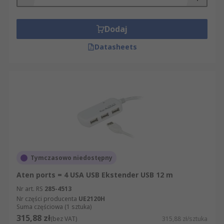
Dodaj
Datasheets
Tymczasowo niedostępny
Aten ports = 4 USA USB Ekstender USB 12 m
Nr art. RS
285-4513
Nr części producenta
UE2120H
Suma częściowa (1 sztuka)
315,88 zł
(bez VAT)
315,88 zł/sztuka