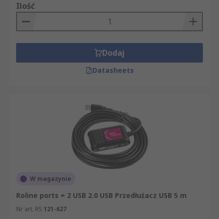
Ilość
Dodaj
Datasheets
W magazynie
Roline ports = 2 USB 2.0 USB Przedłużacz USB 5 m
Nr art. RS
121-627