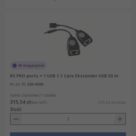
W magazynie
RS PRO ports = 1 USB 1.1 Catx Ekstender USB 50 m
Nr art. RS
220-6506
Suma częściowa (1 sztuka)
315,54 zł
(bez VAT)
315,54 zł/sztuka
Ilość