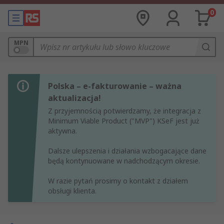
0
MPN
Polska – e-fakturowanie – ważna
aktualizacja!
Z przyjemnością potwierdzamy, że integracja z
Minimum Viable Product ("MVP") KSeF jest już
aktywna.
Dalsze ulepszenia i działania wzbogacające dane
będą kontynuowane w nadchodzącym okresie.
W razie pytań prosimy o kontakt z działem
obsługi klienta.