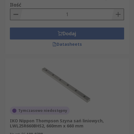
Ilość
Dodaj
Datasheets
Tymczasowo niedostępny
IKO Nippon Thompson Szyna sań liniowych,
LWL25R660BHS2, 660mm x 660 mm