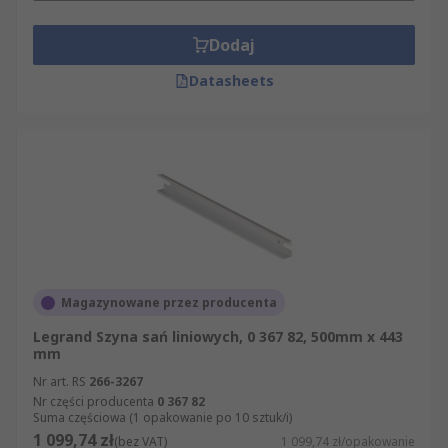
Dodaj
Datasheets
Magazynowane przez producenta
Legrand Szyna sań liniowych, 0 367 82, 500mm x 443
mm
Nr art. RS
266-3267
Nr części producenta
0 367 82
Suma częściowa (1 opakowanie po 10 sztuk/i)
1 099,74 zł
(bez VAT)
1 099,74 zł/opakowanie