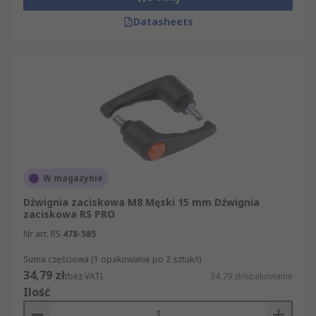
Datasheets
W magazynie
Dźwignia zaciskowa M8 Męski 15 mm Dźwignia
zaciskowa RS PRO
Nr art. RS
478-585
Suma częściowa (1 opakowanie po 2 sztuk/i)
34,79 zł
(bez VAT)
34,79 zł/opakowanie
Ilość