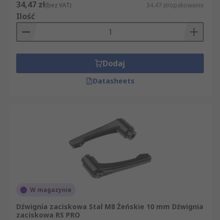
34,47 zł
(bez VAT)
34,47 zł/opakowanie
Ilość
Dodaj
Datasheets
W magazynie
Dźwignia zaciskowa Stal M8 Żeńskie 10 mm Dźwignia
zaciskowa RS PRO