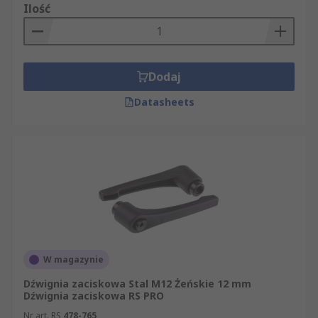
Ilość
Dodaj
Datasheets
W magazynie
Dźwignia zaciskowa Stal M12 Żeńskie 12 mm
Dźwignia zaciskowa RS PRO
Nr art. RS
478-765