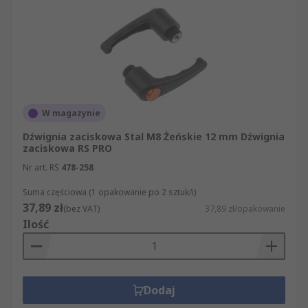
W magazynie
Dźwignia zaciskowa Stal M8 Żeńskie 12 mm Dźwignia
zaciskowa RS PRO
Nr art. RS
478-258
Suma częściowa (1 opakowanie po 2 sztuk/i)
37,89 zł
(bez VAT)
37,89 zł/opakowanie
Ilość
Dodaj