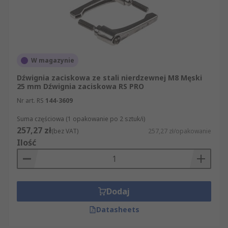
W magazynie
Dźwignia zaciskowa ze stali nierdzewnej M8 Męski
25 mm Dźwignia zaciskowa RS PRO
Nr art. RS
144-3609
Suma częściowa (1 opakowanie po 2 sztuk/i)
257,27 zł
(bez VAT)
257,27 zł/opakowanie
Ilość
Dodaj
Datasheets