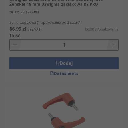
Żeńskie 18 mm Dźwignia zaciskowa RS PRO
Nr art. RS
478-393
Suma częściowa (1 opakowanie po 2 sztuk/i)
86,99 zł
(bez VAT)
86,99 zł/opakowanie
Ilość
Dodaj
Datasheets