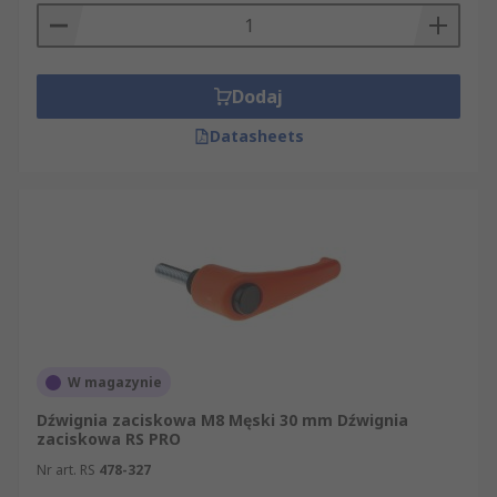
Dodaj
Datasheets
W magazynie
Dźwignia zaciskowa M8 Męski 30 mm Dźwignia
zaciskowa RS PRO
Nr art. RS
478-327