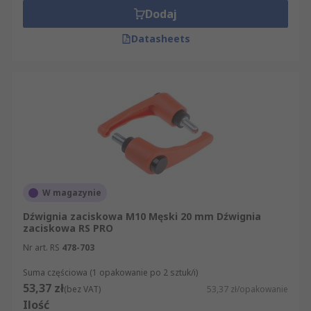
Dodaj
Datasheets
W magazynie
Dźwignia zaciskowa M10 Męski 20 mm Dźwignia
zaciskowa RS PRO
Nr art. RS
478-703
Suma częściowa (1 opakowanie po 2 sztuk/i)
53,37 zł
(bez VAT)
53,37 zł/opakowanie
Ilość