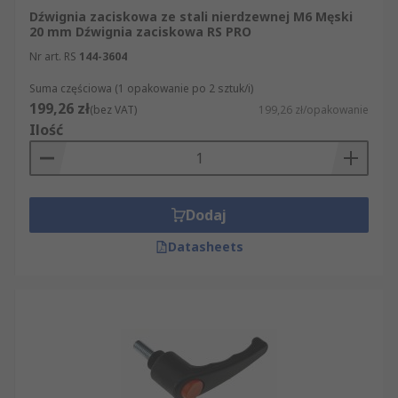
Dźwignia zaciskowa ze stali nierdzewnej M6 Męski
20 mm Dźwignia zaciskowa RS PRO
Nr art. RS
144-3604
Suma częściowa (1 opakowanie po 2 sztuk/i)
199,26 zł
(bez VAT)
199,26 zł/opakowanie
Ilość
Dodaj
Datasheets