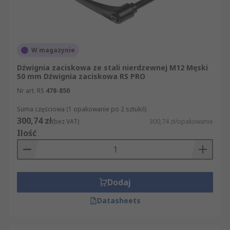
W magazynie
Dźwignia zaciskowa ze stali nierdzewnej M12 Męski
50 mm Dźwignia zaciskowa RS PRO
Nr art. RS
478-850
Suma częściowa (1 opakowanie po 2 sztuk/i)
300,74 zł
(bez VAT)
300,74 zł/opakowanie
Ilość
Dodaj
Datasheets