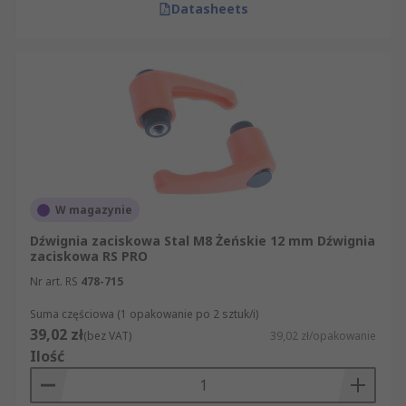
Datasheets
W magazynie
Dźwignia zaciskowa Stal M8 Żeńskie 12 mm Dźwignia
zaciskowa RS PRO
Nr art. RS
478-715
Suma częściowa (1 opakowanie po 2 sztuk/i)
39,02 zł
(bez VAT)
39,02 zł/opakowanie
Ilość