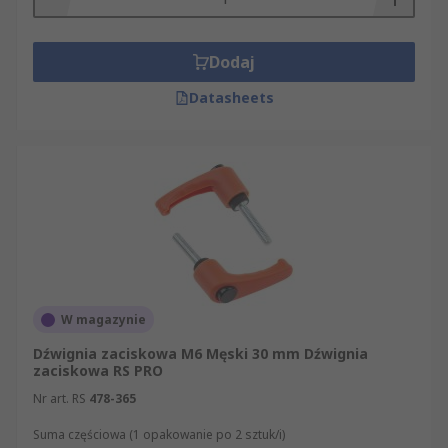
Dodaj
Datasheets
W magazynie
Dźwignia zaciskowa M6 Męski 30 mm Dźwignia
zaciskowa RS PRO
Nr art. RS
478-365
Suma częściowa (1 opakowanie po 2 sztuk/i)