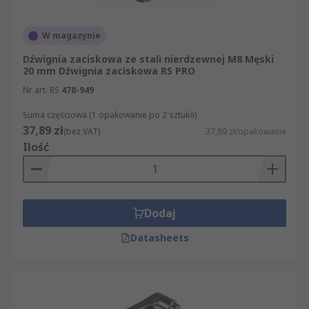
W magazynie
Dźwignia zaciskowa ze stali nierdzewnej M8 Męski
20 mm Dźwignia zaciskowa RS PRO
Nr art. RS
478-949
Suma częściowa (1 opakowanie po 2 sztuk/i)
37,89 zł
(bez VAT)
37,89 zł/opakowanie
Ilość
Dodaj
Datasheets