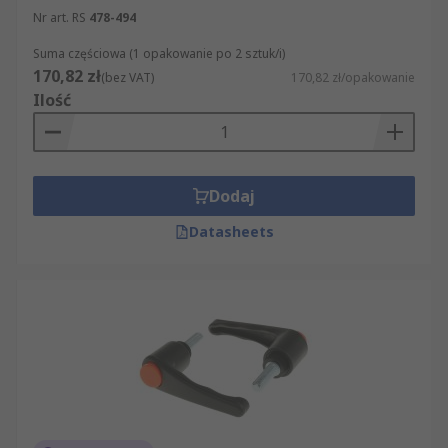
Nr art. RS
478-494
Suma częściowa (1 opakowanie po 2 sztuk/i)
170,82 zł
(bez VAT)
170,82 zł/opakowanie
Ilość
Dodaj
Datasheets