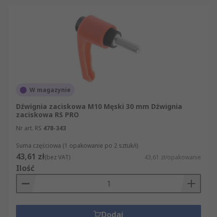
W magazynie
Dźwignia zaciskowa M10 Męski 30 mm Dźwignia
zaciskowa RS PRO
Nr art. RS
478-343
Suma częściowa (1 opakowanie po 2 sztuk/i)
43,61 zł
(bez VAT)
43,61 zł/opakowanie
Ilość
Dodaj