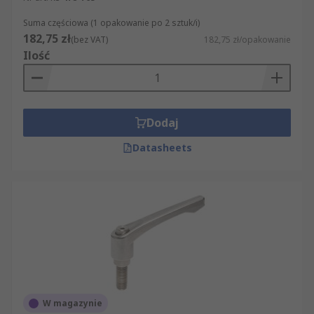
Suma częściowa (1 opakowanie po 2 sztuk/i)
182,75 zł
(bez VAT)
182,75 zł/opakowanie
Ilość
Dodaj
Datasheets
W magazynie