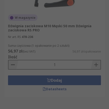
W magazynie
Dźwignia zaciskowa M10 Męski 50 mm Dźwignia
zaciskowa RS PRO
Nr art. RS
478-236
Suma częściowa (1 opakowanie po 2 sztuk/i)
56,97 zł
(bez VAT)
56,97 zł/opakowanie
Ilość
Dodaj
Datasheets