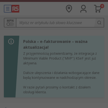
0
MPN
Polska – e-fakturowanie – ważna
aktualizacja!
Z przyjemnością potwierdzamy, że integracja z
Minimum Viable Product ("MVP") KSeF jest już
aktywna.
Dalsze ulepszenia i działania wzbogacające dane
będą kontynuowane w nadchodzącym okresie.
W razie pytań prosimy o kontakt z działem
obsługi klienta.