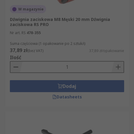
W magazynie
Dźwignia zaciskowa M8 Męski 20 mm Dźwignia
zaciskowa RS PRO
Nr art. RS
478-355
Suma częściowa (1 opakowanie po 2 sztuk/i)
37,89 zł
(bez VAT)
37,89 zł/opakowanie
Ilość
Dodaj
Datasheets