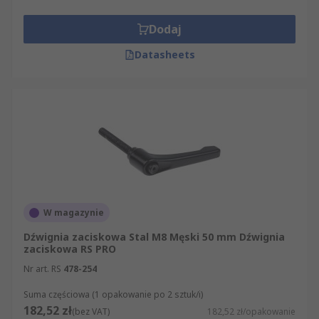
Dodaj
Datasheets
W magazynie
Dźwignia zaciskowa Stal M8 Męski 50 mm Dźwignia
zaciskowa RS PRO
Nr art. RS
478-254
Suma częściowa (1 opakowanie po 2 sztuk/i)
182,52 zł
(bez VAT)
182,52 zł/opakowanie