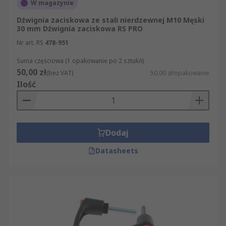
W magazynie
Dźwignia zaciskowa ze stali nierdzewnej M10 Męski
30 mm Dźwignia zaciskowa RS PRO
Nr art. RS
478-951
Suma częściowa (1 opakowanie po 2 sztuk/i)
50,00 zł
(bez VAT)
50,00 zł/opakowanie
Ilość
Dodaj
Datasheets