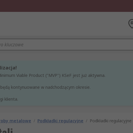
izacja!
Minimum Viable Product ("MVP") KSeF jest już aktywna.
ne będą kontynuowane w nadchodzącym okresie.
i klienta.
yroby metalowe
/
Podkładki regulacyjne
/
Podkładki regulacyjne 
ali