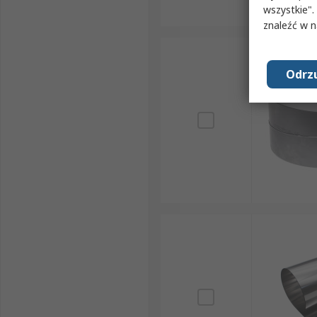
wszystkie".
znaleźć w 
Odrzu