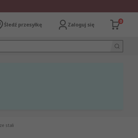
0
Śledź przesyłkę
Zaloguj się
ze stali